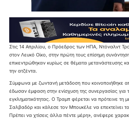
Στις 14 Απριλίου, ο Πρόεδρος των ΗΠΑ, Ντόναλντ Τ
στον Λευκό Οίκο, στην πρώτη τους επίσημη συνάντηση
επικεντρώθηκαν κυρίως σε θέματα μετανάστευσης κα
την ατζέντα.
Σύμφωνα με ζωντανή μετάδοση που κοινοποιήθηκε απ
έδωσαν έμφαση στην ενίσχυση της συνεργασίας για 
εγκληματικότητας. Ο Τραμπ φέρεται να πρότεινε τη
Σαλβαδόρ και κάλεσε τον Μπουκέλε να επεκτείνει το σ
Πρέπει να χτίσεις άλλα πέντε μέρη», ανέφερε χαρακ