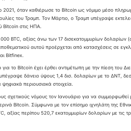
ο 2021, όταν καθιέρωσε το Bitcoin ως νόμιμο μέσο πληρω
βουλίες του Τραμπ. Τον Μάρτιο, ο Τραμπ υπέγραψε εκτελε
 Bitcoin στις ΗΠΑ.
8.000 BTC, αξίας άνω των 17 δισεκατομμυρίων δολαρίων 
 αποθεματικού αυτού προέρχεται από κατασχέσεις σε εγκλ
ι Bitfinex.
ια το Bitcoin έχει έρθει αντιμέτωπη με την πίεση του Δι
 υπέγραψε δάνειο ύψους 1,4 δισ. δολαρίων με το ΔΝΤ, δε
α ψηφιακά περιουσιακά στοιχεία.
υς σχετικούς νόμους τον Ιανουάριο για να συμμορφωθεί 
ρινά Bitcoin. Σύμφωνα με τον επίσημο ιχνηλάτη της Εθνι
BTC, αξίας περίπου 520,7 εκατομμυρίων δολαρίων με τις τ