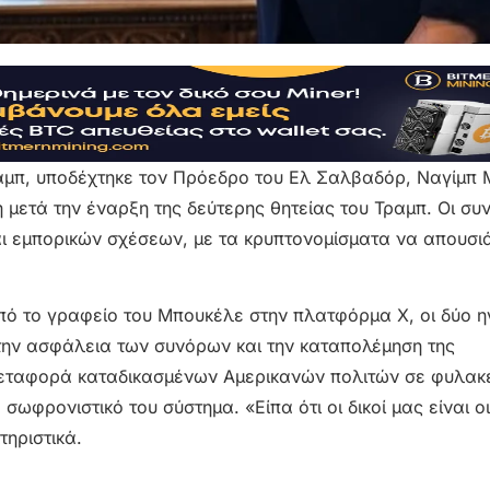
ραμπ, υποδέχτηκε τον Πρόεδρο του Ελ Σαλβαδόρ, Ναγίμπ
 μετά την έναρξη της δεύτερης θητείας του Τραμπ. Οι συν
ι εμπορικών σχέσεων, με τα κρυπτονομίσματα να απουσι
ό το γραφείο του Μπουκέλε στην πλατφόρμα Χ, οι δύο η
την ασφάλεια των συνόρων και την καταπολέμηση της
 μεταφορά καταδικασμένων Αμερικανών πολιτών σε φυλακ
ωφρονιστικό του σύστημα. «Είπα ότι οι δικοί μας είναι οι
τηριστικά.