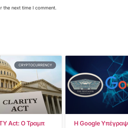
r the next time I comment.
CRYPTOCURRENCY
TY Act: Ο Τραμπ
Η Google Υπέγραψ