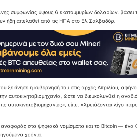
ενης συμφωνίας ύψους 6 εκατομμυρίων δολαρίων, βάσει 
ουν ήδη απελαθεί από τις ΗΠΑ στο Ελ Σαλβαδόρ.
υ ξεκίνησε η κυβέρνησή του στις αρχές Απριλίου, αφήν
την αυτοκινητοβιομηχανία, ώστε να διευκολυνθεί η αναδ
 τις αυτοκινητοβιομηχανίες», είπε. «Χρειάζονται λίγο πα
 αναφοράς στα ψηφιακά νομίσματα και το Bitcoin — ένα 
ροηγούμενα χρόνια.