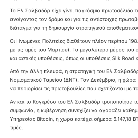
Το Ελ Σαλβαδόρ είχε γίνει παγκόσμιο πρωτοσέλιδο τ
ανοίγοντας τον δρόμο και για τις αντίστοιχες πρωτο
διάταγμα για τη δημιουργία στρατηγικού αποθεματικού
Οι Ηνωμένες Πολιτείες διαθέτουν πλέον περίπου 19
με τις τιμές του Μαρτίου). Το μεγαλύτερο μέρος του
και αστικές υποθέσεις, όπως οι υποθέσεις Silk Road κα
Από την άλλη πλευρά, η στρατηγική του Ελ Σαλβαδόρ γ
Νομισματικού Ταμείου (ΔΝΤ). Τον Δεκέμβριο, η χώρα
να περιορίσει τις πρωτοβουλίες που σχετίζονται με τ
Αν και το Κογκρέσο του Ελ Σαλβαδόρ τροποποίησε το
συμφωνία, η κυβέρνηση συνεχίζει να αγοράζει καθημε
Υπηρεσίας Bitcoin, η χώρα κατέχει σήμερα 6.147,18 
τιμές.