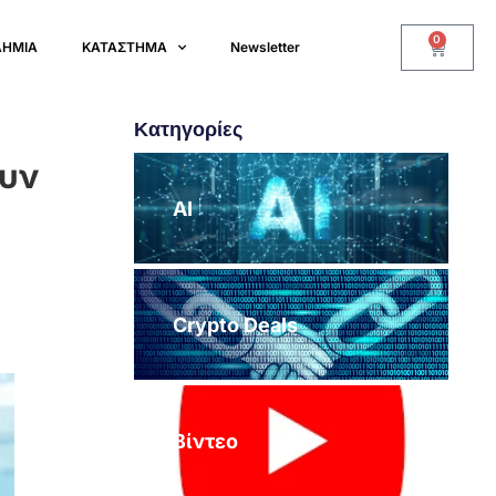
0
ΔΗΜΙΑ
ΚΑΤΑΣΤΗΜΑ
Newsletter
Κατηγορίες
ουν
AI
Crypto Deals
Βίντεο