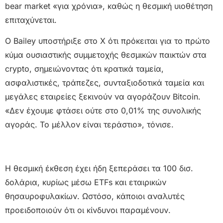
bear market «για χρόνια», καθώς η θεσμική υιοθέτηση
επιταχύνεται.
Ο Bailey υποστήριξε στο X ότι πρόκειται για το πρώτο
κύμα ουσιαστικής συμμετοχής θεσμικών παικτών στα
crypto, σημειώνοντας ότι κρατικά ταμεία,
ασφαλιστικές, τράπεζες, συνταξιοδοτικά ταμεία και
μεγάλες εταιρείες ξεκινούν να αγοράζουν Bitcoin.
«Δεν έχουμε φτάσει ούτε στο 0,01% της συνολικής
αγοράς. Το μέλλον είναι τεράστιο», τόνισε.
Η θεσμική έκθεση έχει ήδη ξεπεράσει τα 100 δισ.
δολάρια, κυρίως μέσω ETFs και εταιρικών
θησαυροφυλακίων. Ωστόσο, κάποιοι αναλυτές
προειδοποιούν ότι οι κίνδυνοι παραμένουν.