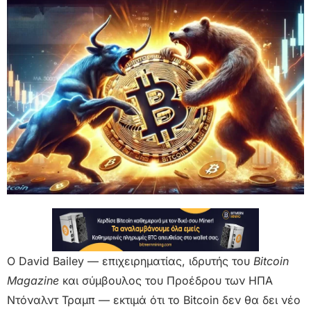
Ο David Bailey — επιχειρηματίας, ιδρυτής του
Bitcoin
Magazine
και σύμβουλος του Προέδρου των ΗΠΑ
Ντόναλντ Τραμπ — εκτιμά ότι το Bitcoin δεν θα δει νέo