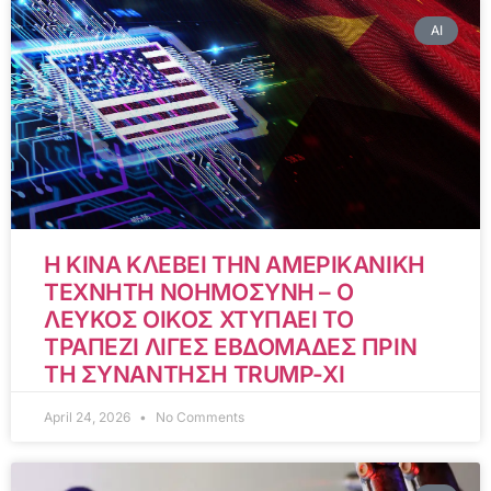
AI
Η ΚΙΝΑ ΚΛΕΒΕΙ ΤΗΝ ΑΜΕΡΙΚΑΝΙΚΗ
ΤΕΧΝΗΤΗ ΝΟΗΜΟΣΥΝΗ – Ο
ΛΕΥΚΟΣ ΟΙΚΟΣ ΧΤΥΠΑΕΙ ΤΟ
ΤΡΑΠΕΖΙ ΛΙΓΕΣ ΕΒΔΟΜΑΔΕΣ ΠΡΙΝ
ΤΗ ΣΥΝΑΝΤΗΣΗ TRUMP-XI
April 24, 2026
No Comments