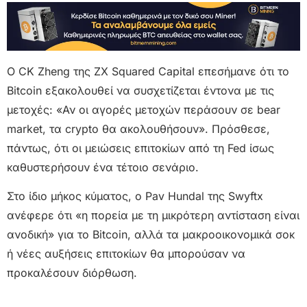
Ο CK Zheng της ZX Squared Capital επεσήμανε ότι το
Bitcoin εξακολουθεί να συσχετίζεται έντονα με τις
μετοχές: «Αν οι αγορές μετοχών περάσουν σε bear
market, τα crypto θα ακολουθήσουν». Πρόσθεσε,
πάντως, ότι οι μειώσεις επιτοκίων από τη Fed ίσως
καθυστερήσουν ένα τέτοιο σενάριο.
Στο ίδιο μήκος κύματος, ο Pav Hundal της Swyftx
ανέφερε ότι «η πορεία με τη μικρότερη αντίσταση είναι
ανοδική» για το Bitcoin, αλλά τα μακροοικονομικά σοκ
ή νέες αυξήσεις επιτοκίων θα μπορούσαν να
προκαλέσουν διόρθωση.