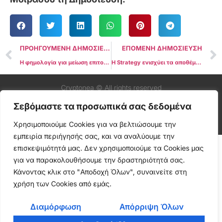
ΠΡΟΗΓΟΥΜΕΝΗ ΔΗΜΟΣΙΕΥΣΗ
ΕΠΟΜΕΝΗ ΔΗΜΟΣΙΕΥΣΗ
Η φημολογία για μείωση επιτοκίων της Fed φέρνει σήματα προσοχής στις αγορές crypto
Η Strategy ενισχύει τα αποθέματά της σε Bitcoin με αγορά $357 εκατ. εν μέσω πτώσης τιμής
Cryptonea © All rights reserved
Σεβόμαστε τα προσωπικά σας δεδομένα
Χρησιμοποιούμε Cookies για να βελτιώσουμε την
εμπειρία περιήγησής σας, και να αναλύουμε την
επισκεψιμότητά μας. Δεν χρησιμοποιούμε τα Cookies μας
για να παρακολουθήσουμε την δραστηριότητά σας.
Κάνοντας κλικ στο "Αποδοχή Όλων", συναινείτε στη
χρήση των Cookies από εμάς.
Διαμόρφωση
Απόρριψη Όλων