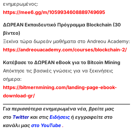
ενημερωμένος:
https://mee6.gg/m/1059934608889749695
ΔΩΡΕΑΝ Εκπαιδευτικό Πρόγραμμα Blockchain (30
βίντεο)
Ξεκίνα τώρα δωρεάν μαθήματα στο Andreou Academy:
https://andreouacademy.com/courses/blockchain-2/
Κατέβασε το ΔΩΡΕΑΝ eBook για το Bitcoin Mining
Απόκτησε τις βασικές γνώσεις για να ξεκινήσεις
σήμερα:
https://bitmernmining.com/landing-page-ebook-
download-gr/
Γ
ια περισσότερα ενημερωμένα νέα, βρείτε μας
στο
Twitter
και στις
Ειδήσεις
ή εγγραφείτε στο
κανάλι μας
στο YouTube
.