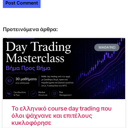
Προτεινόμενα άρθρα:
ΜΑΘΑΊΝΩ
Το ελληνικό course day trading που
όλοι ψάχνανε και επιτέλους
κυκλοφόρησε