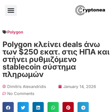
Polygon
Polygon κλείνει deals άνω
των $250 εκατ. στις ΗΠΑ και
στήνει ρυθμιζόμενο
stablecoin σύστημα
πληρωμών
Dimitris Alexandridis
January 14, 2026
No Comments