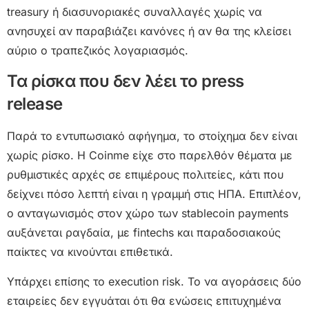
treasury ή διασυνοριακές συναλλαγές χωρίς να
ανησυχεί αν παραβιάζει κανόνες ή αν θα της κλείσει
αύριο ο τραπεζικός λογαριασμός.
Τα ρίσκα που δεν λέει το press
release
Παρά το εντυπωσιακό αφήγημα, το στοίχημα δεν είναι
χωρίς ρίσκο. Η Coinme είχε στο παρελθόν θέματα με
ρυθμιστικές αρχές σε επιμέρους πολιτείες, κάτι που
δείχνει πόσο λεπτή είναι η γραμμή στις ΗΠΑ. Επιπλέον,
ο ανταγωνισμός στον χώρο των stablecoin payments
αυξάνεται ραγδαία, με fintechs και παραδοσιακούς
παίκτες να κινούνται επιθετικά.
Υπάρχει επίσης το execution risk. Το να αγοράσεις δύο
εταιρείες δεν εγγυάται ότι θα ενώσεις επιτυχημένα