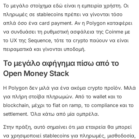
Το μεγάλο στοίχημα εδώ είναι η εμπειρία χρήστη. Οι
πληρωμές σε stablecoins πρέπει να γίνονται τόσο
απλά όσο ένα card payment. Αν η Polygon καταφέρει
να συνδυάσει τη ρυθμιστική ασφάλεια της Coinme με
το UX της Sequence, τότε τα crypto παύουν να είναι
πειραματικά και γίνονται υποδομή.
Το μεγάλο αφήγημα πίσω από το
Open Money Stack
Η Polygon δεν μιλά για ένα ακόμα crypto προϊόν. Μιλά
για πλήρη στοίβα πληρωμών. Από το wallet και το
blockchain, μέχρι το fiat on ramp, το compliance και το
settlement. Όλα κάτω από μία ομπρέλα.
Στην πράξη, αυτό σημαίνει ότι μια εταιρεία θα μπορεί
να χρησιμοποιεί stablecoins για πληρωμές, μισθοδοσία,