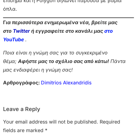
επίσημα και η Polygon δηλώνει παρούσα με βαριά
όπλα.
Γ
ια περισσότερα ενημερωμένα νέα, βρείτε μας
στο
Twitter
ή εγγραφείτε στο κανάλι μας
στο
Yo
uTube
.
Ποια είναι η γνώμη σας για το συγκεκριμένο
θέμα;
Αφήστε μας το σχόλιο σας από κάτω!
Πάντα
μας ενδιαφέρει η γνώμη σας!
Αρθρογράφος:
Dimitrios Alexandridis
Leave a Reply
Your email address will not be published.
Required
fields are marked
*