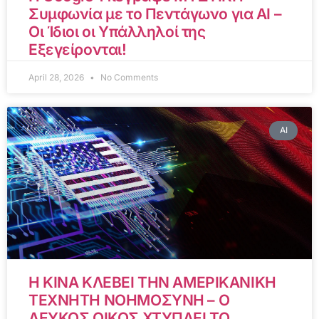
Συμφωνία με το Πεντάγωνο για AI –
Οι Ίδιοι οι Υπάλληλοί της
Εξεγείρονται!
April 28, 2026
No Comments
AI
Η ΚΙΝΑ ΚΛΕΒΕΙ ΤΗΝ ΑΜΕΡΙΚΑΝΙΚΗ
ΤΕΧΝΗΤΗ ΝΟΗΜΟΣΥΝΗ – Ο
ΛΕΥΚΟΣ ΟΙΚΟΣ ΧΤΥΠΑΕΙ ΤΟ