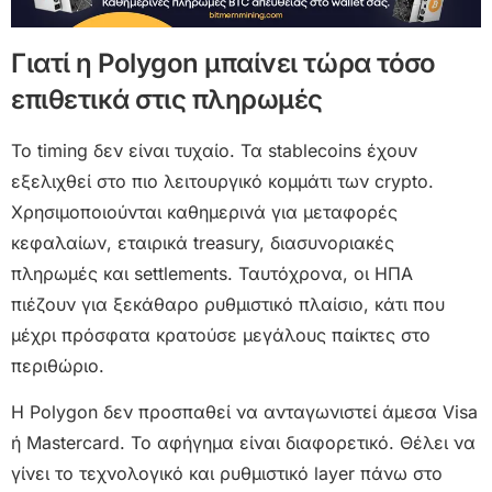
Γιατί η Polygon μπαίνει τώρα τόσο
επιθετικά στις πληρωμές
Το timing δεν είναι τυχαίο. Τα stablecoins έχουν
εξελιχθεί στο πιο λειτουργικό κομμάτι των crypto.
Χρησιμοποιούνται καθημερινά για μεταφορές
κεφαλαίων, εταιρικά treasury, διασυνοριακές
πληρωμές και settlements. Ταυτόχρονα, οι ΗΠΑ
πιέζουν για ξεκάθαρο ρυθμιστικό πλαίσιο, κάτι που
μέχρι πρόσφατα κρατούσε μεγάλους παίκτες στο
περιθώριο.
Η Polygon δεν προσπαθεί να ανταγωνιστεί άμεσα Visa
ή Mastercard. Το αφήγημα είναι διαφορετικό. Θέλει να
γίνει το τεχνολογικό και ρυθμιστικό layer πάνω στο