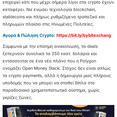
επιχειρεί κάτι που μέχρι σήμερα λίγοι στα crypto έχουν
καταφέρει. Να ενώσει τεχνολογία blockchain,
stablecoins και πλήρως ρυθμιζόμενο τραπεζικό και
πληρωμών πλαίσιο στις Ηνωμένες Πολιτείες.
Αγορά & Πώληση Crypto:
https://bit.ly/bybitexchang
Σύμφωνα με την επίσημη ανακοίνωση, τα deals
ξεπερνούν συνολικά τα 250 εκατ. δολάρια και
εντάσσονται σε ένα νέο πλάνο που η Polygon
ονομάζει Open Money Stack. Στόχος δεν είναι απλώς
τα crypto payments, αλλά η δημιουργία μιας πλήρους
υποδομής που να μπορεί να σταθεί δίπλα στο
παραδοσιακό χρηματοπιστωτικό σύστημα, χωρίς
γκρίζες ζώνες.