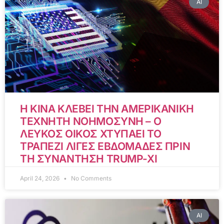
AI
Η ΚΙΝΑ ΚΛΕΒΕΙ ΤΗΝ ΑΜΕΡΙΚΑΝΙΚΗ
ΤΕΧΝΗΤΗ ΝΟΗΜΟΣΥΝΗ – Ο
ΛΕΥΚΟΣ ΟΙΚΟΣ ΧΤΥΠΑΕΙ ΤΟ
ΤΡΑΠΕΖΙ ΛΙΓΕΣ ΕΒΔΟΜΑΔΕΣ ΠΡΙΝ
ΤΗ ΣΥΝΑΝΤΗΣΗ TRUMP-XI
April 24, 2026
No Comments
AI