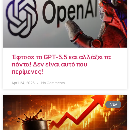
Έφτασε το GPT-5.5 και αλλάζει τα
πάντα! Δεν είναι αυτό που
περίμενες!
April 24, 2026
No Comments
ΝΈΑ