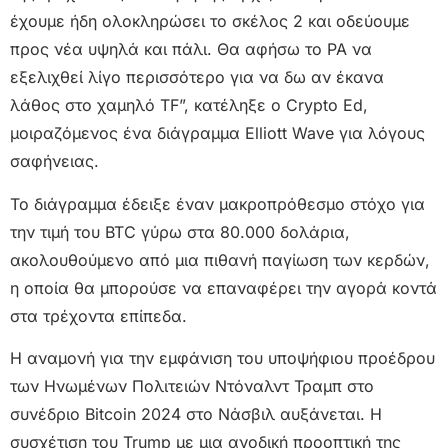
έχουμε ήδη ολοκληρώσει το σκέλος 2 και οδεύουμε
προς νέα υψηλά και πάλι. Θα αφήσω το PA να
εξελιχθεί λίγο περισσότερο για να δω αν έκανα
λάθος στο χαμηλό TF”, κατέληξε ο Crypto Ed,
μοιραζόμενος ένα διάγραμμα Elliott Wave για λόγους
σαφήνειας.
Το διάγραμμα έδειξε έναν μακροπρόθεσμο στόχο για
την τιμή του BTC γύρω στα 80.000 δολάρια,
ακολουθούμενο από μια πιθανή παγίωση των κερδών,
η οποία θα μπορούσε να επαναφέρει την αγορά κοντά
στα τρέχοντα επίπεδα.
Η αναμονή για την εμφάνιση του υποψήφιου προέδρου
των Ηνωμένων Πολιτειών Ντόναλντ Τραμπ στο
συνέδριο Bitcoin 2024 στο Νάσβιλ αυξάνεται. Η
συσχέτιση του Trump με μια ανοδική προοπτική της