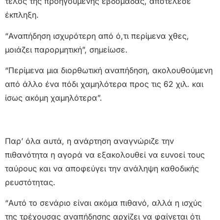
τέλος της προηγούμενης εβδομάδας, αποτέλεσε
έκπληξη.
“Αναπήδηση ισχυρότερη από ό,τι περίμενα χθες,
μοιάζει παρορμητική”, σημείωσε.
“Περίμενα μια διορθωτική αναπήδηση, ακολουθούμενη
από άλλο ένα πόδι χαμηλότερα προς τις 62 χιλ. και
ίσως ακόμη χαμηλότερα”.
Παρ’ όλα αυτά, η ανάρτηση αναγνώριζε την
πιθανότητα η αγορά να εξακολουθεί να ευνοεί τους
ταύρους και να αποφεύγει την ανάληψη καθοδικής
ρευστότητας.
“Αυτό το σενάριο είναι ακόμα πιθανό, αλλά η ισχύς
της τρέχουσας αναπήδησης αρχίζει να φαίνεται ότι