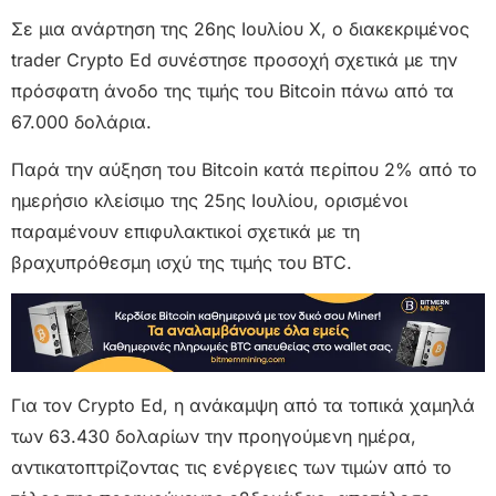
Σε μια ανάρτηση της 26ης Ιουλίου X, ο διακεκριμένος
trader Crypto Ed συνέστησε προσοχή σχετικά με την
πρόσφατη άνοδο της τιμής του Bitcoin πάνω από τα
67.000 δολάρια.
Παρά την αύξηση του Bitcoin κατά περίπου 2% από το
ημερήσιο κλείσιμο της 25ης Ιουλίου, ορισμένοι
παραμένουν επιφυλακτικοί σχετικά με τη
βραχυπρόθεσμη ισχύ της τιμής του BTC.
Για τον Crypto Ed, η ανάκαμψη από τα τοπικά χαμηλά
των 63.430 δολαρίων την προηγούμενη ημέρα,
αντικατοπτρίζοντας τις ενέργειες των τιμών από το