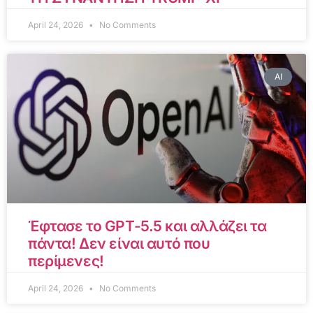
April 24, 2026
No Comments
AI
Έφτασε το GPT-5.5 και αλλάζει τα
πάντα! Δεν είναι αυτό που
περίμενες!
April 24, 2026
No Comments