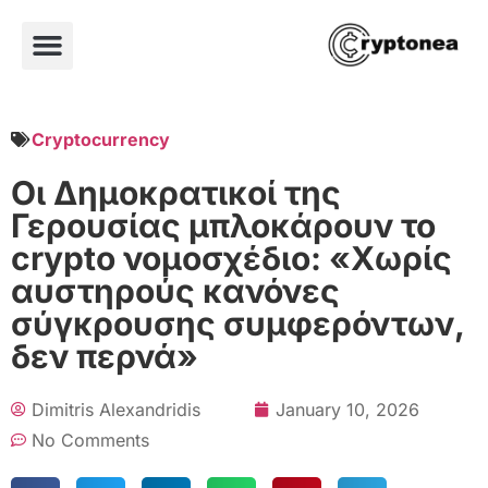
Cryptocurrency
Οι Δημοκρατικοί της
Γερουσίας μπλοκάρουν το
crypto νομοσχέδιο: «Χωρίς
αυστηρούς κανόνες
σύγκρουσης συμφερόντων,
δεν περνά»
Dimitris Alexandridis
January 10, 2026
No Comments