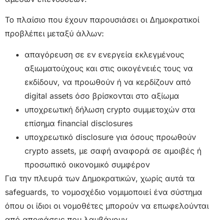
Το πλαίσιο που έχουν παρουσιάσει οι Δημοκρατικοί
προβλέπει μεταξύ άλλων:
απαγόρευση σε εν ενεργεία εκλεγμένους
αξιωματούχους και στις οικογένειές τους να
εκδίδουν, να προωθούν ή να κερδίζουν από
digital assets όσο βρίσκονται στο αξίωμα
υποχρεωτική δήλωση crypto συμμετοχών στα
επίσημα financial disclosures
υποχρεωτικό disclosure για όσους προωθούν
crypto assets, με σαφή αναφορά σε αμοιβές ή
προσωπικό οικονομικό συμφέρον
Για την πλευρά των Δημοκρατικών, χωρίς αυτά τα
safeguards, το νομοσχέδιο νομιμοποιεί ένα σύστημα
όπου οι ίδιοι οι νομοθέτες μπορούν να επωφελούνται
από αποφάσεις που λαμβάνουν.