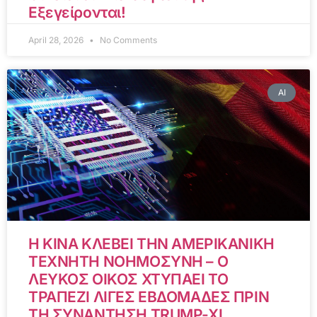
Εξεγείρονται!
April 28, 2026
No Comments
AI
Η ΚΙΝΑ ΚΛΕΒΕΙ ΤΗΝ ΑΜΕΡΙΚΑΝΙΚΗ
ΤΕΧΝΗΤΗ ΝΟΗΜΟΣΥΝΗ – Ο
ΛΕΥΚΟΣ ΟΙΚΟΣ ΧΤΥΠΑΕΙ ΤΟ
ΤΡΑΠΕΖΙ ΛΙΓΕΣ ΕΒΔΟΜΑΔΕΣ ΠΡΙΝ
ΤΗ ΣΥΝΑΝΤΗΣΗ TRUMP-XI