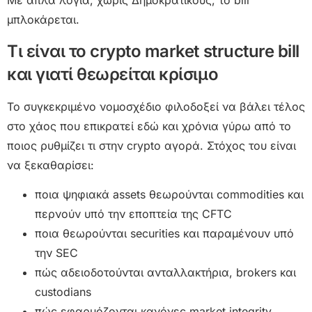
Με απλά λόγια, χωρίς Δημοκρατικούς, το bill
μπλοκάρεται.
Τι είναι το crypto market structure bill
και γιατί θεωρείται κρίσιμο
Το συγκεκριμένο νομοσχέδιο φιλοδοξεί να βάλει τέλος
στο χάος που επικρατεί εδώ και χρόνια γύρω από το
ποιος ρυθμίζει τι στην crypto αγορά. Στόχος του είναι
να ξεκαθαρίσει:
ποια ψηφιακά assets θεωρούνται commodities και
περνούν υπό την εποπτεία της CFTC
ποια θεωρούνται securities και παραμένουν υπό
την SEC
πώς αδειοδοτούνται ανταλλακτήρια, brokers και
custodians
πώς εφαρμόζονται κανόνες market integrity,