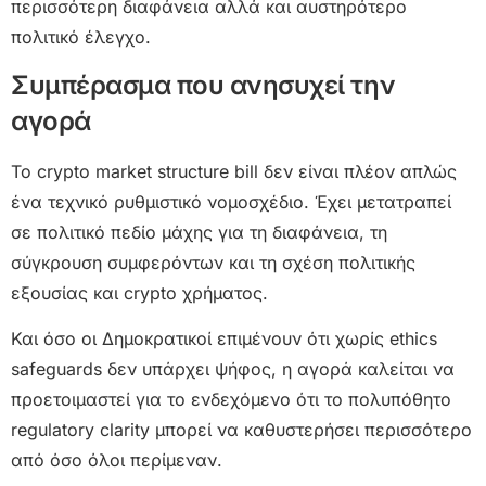
περισσότερη διαφάνεια αλλά και αυστηρότερο
πολιτικό έλεγχο.
Συμπέρασμα που ανησυχεί την
αγορά
Το crypto market structure bill δεν είναι πλέον απλώς
ένα τεχνικό ρυθμιστικό νομοσχέδιο. Έχει μετατραπεί
σε πολιτικό πεδίο μάχης για τη διαφάνεια, τη
σύγκρουση συμφερόντων και τη σχέση πολιτικής
εξουσίας και crypto χρήματος.
Και όσο οι Δημοκρατικοί επιμένουν ότι χωρίς ethics
safeguards δεν υπάρχει ψήφος, η αγορά καλείται να
προετοιμαστεί για το ενδεχόμενο ότι το πολυπόθητο
regulatory clarity μπορεί να καθυστερήσει περισσότερο
από όσο όλοι περίμεναν.