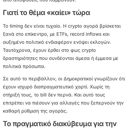
Γιατί το θέμα «καίει» τώρα
Το timing δεν είναι τυχαίο. Η crypto αγορά βρίσκεται
ξανά στο επίκεντρο, με ETFs, record inflows και
αυξημένο πολιτικό ενδιαφέρον ενόψει εκλογών.
Ταυτόχρονα, έχουν έρθει στο φως crypto
δραστηριότητες που συνδέονται άμεσα ή έμμεσα με
πολιτικά πρόσωπα.
Σε αυτό το περιβάλλον, οι Δημοκρατικοί γνωρίζουν ότι
έχουν ισχυρό διαπραγματευτικό χαρτί. Χωρίς τη
στήριξή τους, το bill δεν περνά. Και αυτό τους
επιτρέπει να πιέσουν για αλλαγές που ξεπερνούν την
καθαρή ρύθμιση της αγοράς.
Το πραγματικό διακύβευμα για την