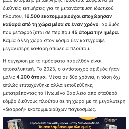
μιας ιστορικής μετακίνησης πλούτου. Σύμφωνα με
διεθνείς εκτιμήσεις για τη μετανάστευση ιδιωτικού
πλούτου,
16.500 εκατομμυριούχοι αποχώρησαν
καθαρά από τη χώρα μέσα σε έναν χρόνο
, αριθμός
που μεταφράζεται σε περίπου
45 άτομα την ημέρα
.
Καμία άλλη χώρα στον κόσμο δεν κατέγραψε
μεγαλύτερη καθαρή απώλεια πλούτου.
Η σύγκριση με το πρόσφατο παρελθόν είναι
αποκαλυπτική. Το 2023, ο αντίστοιχος αριθμός ήταν
μόλις
4.200 άτομα
. Μέσα σε δύο χρόνια, η τάση όχι
απλώς επιταχύνθηκε αλλά εκτοξεύθηκε,
μετατρέποντας το Ηνωμένο Βασίλειο από σταθερό
κόμβο διεθνούς πλούτου σε τη χώρα με τη μεγαλύτερη
«διαρροή» εκατομμυριούχων παγκοσμίως.