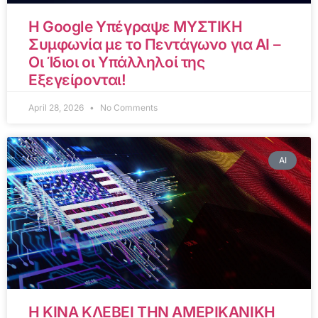
Η Google Υπέγραψε ΜΥΣΤΙΚΗ
Συμφωνία με το Πεντάγωνο για AI –
Οι Ίδιοι οι Υπάλληλοί της
Εξεγείρονται!
April 28, 2026
No Comments
AI
Η ΚΙΝΑ ΚΛΕΒΕΙ ΤΗΝ ΑΜΕΡΙΚΑΝΙΚΗ