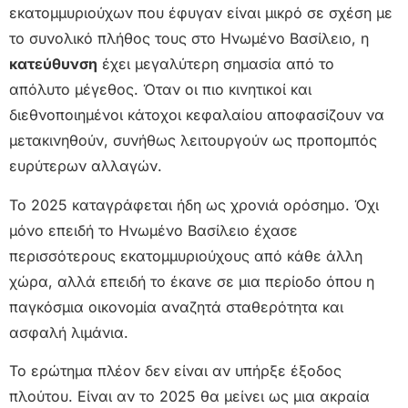
εκατομμυριούχων που έφυγαν είναι μικρό σε σχέση με
το συνολικό πλήθος τους στο Ηνωμένο Βασίλειο, η
κατεύθυνση
έχει μεγαλύτερη σημασία από το
απόλυτο μέγεθος. Όταν οι πιο κινητικοί και
διεθνοποιημένοι κάτοχοι κεφαλαίου αποφασίζουν να
μετακινηθούν, συνήθως λειτουργούν ως προπομπός
ευρύτερων αλλαγών.
Το 2025 καταγράφεται ήδη ως χρονιά ορόσημο. Όχι
μόνο επειδή το Ηνωμένο Βασίλειο έχασε
περισσότερους εκατομμυριούχους από κάθε άλλη
χώρα, αλλά επειδή το έκανε σε μια περίοδο όπου η
παγκόσμια οικονομία αναζητά σταθερότητα και
ασφαλή λιμάνια.
Το ερώτημα πλέον δεν είναι αν υπήρξε έξοδος
πλούτου. Είναι αν το 2025 θα μείνει ως μια ακραία