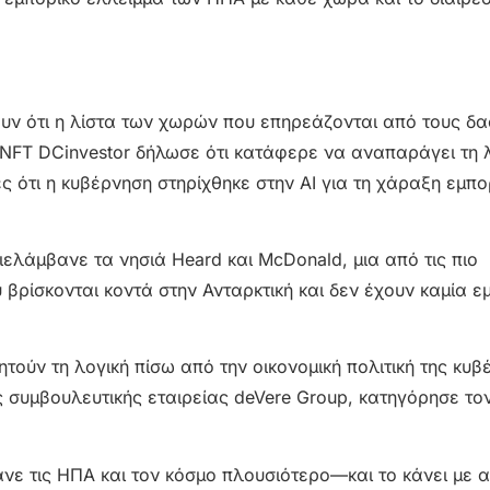
ουν ότι η λίστα των χωρών που επηρεάζονται από τους δ
 NFT DCinvestor δήλωσε ότι κατάφερε να αναπαράγει τη 
ς ότι η κυβέρνηση στηρίχθηκε στην AI για τη χάραξη εμπο
ιελάμβανε τα νησιά Heard και McDonald, μια από τις πιο
 βρίσκονται κοντά στην Ανταρκτική και δεν έχουν καμία ε
τούν τη λογική πίσω από την οικονομική πολιτική της κυβ
 συμβουλευτικής εταιρείας deVere Group, κατηγόρησε τον
νε τις ΗΠΑ και τον κόσμο πλουσιότερο—και το κάνει με 