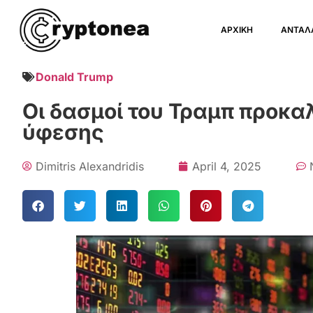
ΑΡΧΙΚΗ
ΑΝΤΑΛ
Donald Trump
Οι δασμοί του Τραμπ προκα
ύφεσης
Dimitris Alexandridis
April 4, 2025