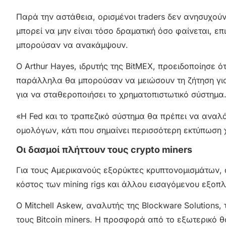
Παρά την αστάθεια, ορισμένοι traders δεν ανησυχούν
μπορεί να μην είναι τόσο δραματική όσο φαίνεται, επ
μπορούσαν να ανακάμψουν.
Ο Arthur Hayes, ιδρυτής της BitMEX, προειδοποίησε ό
παράλληλα θα μπορούσαν να μειώσουν τη ζήτηση για
για να σταθεροποιήσει το χρηματοπιστωτικό σύστημα
«Η Fed και το τραπεζικό σύστημα θα πρέπει να αναλ
ομολόγων, κάτι που σημαίνει περισσότερη εκτύπωση
Οι δασμοί πλήττουν τους crypto miners
Για τους Αμερικανούς εξορύκτες κρυπτονομισμάτων,
κόστος των mining rigs και άλλου εισαγόμενου εξοπλ
Ο Mitchell Askew, αναλυτής της Blockware Solutions,
τους Bitcoin miners. Η προσφορά από το εξωτερικό θ