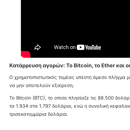
Κατάρρευση αγορών: Το Bitcoin, το Ether και 
Ο χρηματοπιστωτικός τομέας υπέστη άμεσο πλήγμα μ
να μην αποτελούν εξαίρεση.
Το Bitcoin (BTC), το οποίο πλησίαζε τις 88.500 δολ
τα 1.934 στα 1.797 δολάρια, ενώ η συνολική κεφαλα
τρισεκατομμύρια δολάρια.