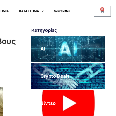
0
ΔΗΜΙΑ
ΚΑΤΑΣΤΗΜΑ
Newsletter
Κατηγορίες
βους
AI
Crypto Deals
Βίντεο