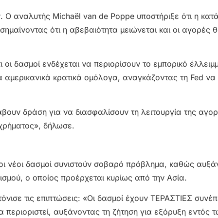
. Ο αναλυτής Michaël van de Poppe υποστήριξε ότι η κατ
ισημαίνοντας ότι η αβεβαιότητα μειώνεται και οι αγορές 
τι οι δασμοί ενδέχεται να περιορίσουν το εμπορικό έλλει
 αμερικανικά κρατικά ομόλογα, αναγκάζοντας τη Fed να
.
άβουν δράση για να διασφαλίσουν τη λειτουργία της αγο
 χρήματος», δήλωσε.
 οι νέοι δασμοί συνιστούν σοβαρό πρόβλημα, καθώς αυξά
ισμού, ο οποίος προέρχεται κυρίως από την Ασία.
 τόνισε τις επιπτώσεις: «Οι δασμοί έχουν ΤΕΡΑΣΤΙΕΣ συνέπ
α περιοριστεί, αυξάνοντας τη ζήτηση για εξόρυξη εντός 