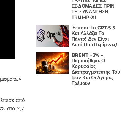
ΤΡΑΠΕΖΙ ΛΙΓΕΣ
ΕΒΔΟΜΑΔΕΣ ΠΡΙΝ
ΤΗ ΣΥΝΑΝΤΗΣΗ
TRUMP-XI
Έφτασε Το GPT-5.5
Και Αλλάζει Τα
Πάντα! Δεν Είναι
Αυτό Που Περίμενες!
BRENT +3% –
Παραιτήθηκε Ο
Κορυφαίος
Διαπραγματευτής Του
Ιράν Και Οι Αγορές
ομισμάτων
Τρέμουν
) έπεσε από
3% στα 2,7