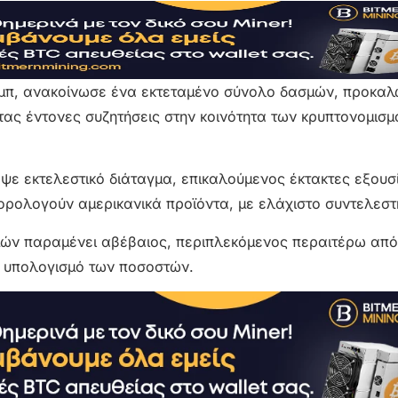
αμπ, ανακοίνωσε ένα εκτεταμένο σύνολο δασμών, προκα
τας έντονες συζητήσεις στην κοινότητα των κρυπτονομισ
ψε εκτελεστικό διάταγμα, επικαλούμενος έκτακτες εξουσί
ορολογούν αμερικανικά προϊόντα, με ελάχιστο συντελεστ
μών παραμένει αβέβαιος, περιπλεκόμενος περαιτέρω απ
ν υπολογισμό των ποσοστών.