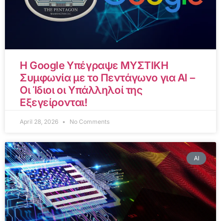
Η Google Υπέγραψε ΜΥΣΤΙΚΗ
Συμφωνία με το Πεντάγωνο για AI –
Οι Ίδιοι οι Υπάλληλοί της
Εξεγείρονται!
April 28, 2026
No Comments
AI