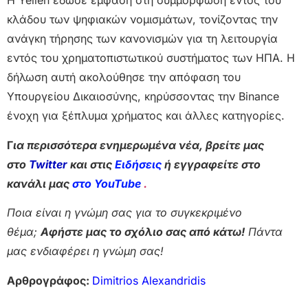
Η Yellen έδωσε έμφαση στη συμμόρφωση εντός του
κλάδου των ψηφιακών νομισμάτων, τονίζοντας την
ανάγκη τήρησης των κανονισμών για τη λειτουργία
εντός του χρηματοπιστωτικού συστήματος των ΗΠΑ. Η
δήλωση αυτή ακολούθησε την απόφαση του
Υπουργείου Δικαιοσύνης, κηρύσσοντας την Binance
ένοχη για ξέπλυμα χρήματος και άλλες κατηγορίες.
Γ
ια περισσότερα ενημερωμένα νέα, βρείτε μας
στο
Twitter
και στις
Ειδήσεις
ή εγγραφείτε στο
κανάλι μας
στο YouTube
.
Ποια είναι η γνώμη σας για το συγκεκριμένο
θέμα;
Αφήστε μας το σχόλιο σας από κάτω!
Πάντα
μας ενδιαφέρει η γνώμη σας!
Αρθρογράφος:
Dimitrios Alexandridis