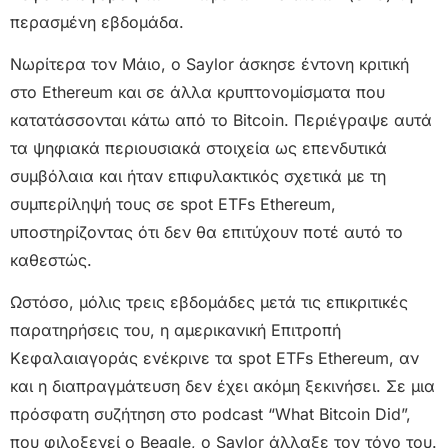
περασμένη εβδομάδα.
Νωρίτερα τον Μάιο, ο Saylor άσκησε έντονη κριτική
στο Ethereum και σε άλλα κρυπτονομίσματα που
κατατάσσονται κάτω από το Bitcoin. Περιέγραψε αυτά
τα ψηφιακά περιουσιακά στοιχεία ως επενδυτικά
συμβόλαια και ήταν επιφυλακτικός σχετικά με τη
συμπερίληψή τους σε spot ETFs Ethereum,
υποστηρίζοντας ότι δεν θα επιτύχουν ποτέ αυτό το
καθεστώς.
Ωστόσο, μόλις τρεις εβδομάδες μετά τις επικριτικές
παρατηρήσεις του, η αμερικανική Επιτροπή
Κεφαλαιαγοράς ενέκρινε τα spot ETFs Ethereum, αν
και η διαπραγμάτευση δεν έχει ακόμη ξεκινήσει. Σε μια
πρόσφατη συζήτηση στο podcast “What Bitcoin Did”,
που φιλοξενεί ο Beagle, ο Saylor άλλαξε τον τόνο του.