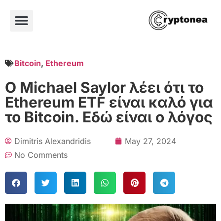
Bitcoin
,
Ethereum
Ο Michael Saylor λέει ότι το
Ethereum ETF είναι καλό για
το Bitcoin. Εδώ είναι ο λόγος
Dimitris Alexandridis
May 27, 2024
No Comments