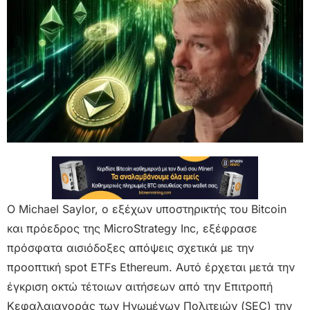
Ο Michael Saylor, ο εξέχων υποστηρικτής του Bitcoin
και πρόεδρος της MicroStrategy Inc, εξέφρασε
πρόσφατα αισιόδοξες απόψεις σχετικά με την
προοπτική spot ETFs Ethereum. Αυτό έρχεται μετά την
έγκριση οκτώ τέτοιων αιτήσεων από την Επιτροπή
Κεφαλαιαγοράς των Ηνωμένων Πολιτειών (SEC) την