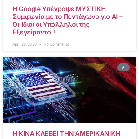
Η Google Υπέγραψε ΜΥΣΤΙΚΗ
Συμφωνία με το Πεντάγωνο για AI –
Οι Ίδιοι οι Υπάλληλοί της
Εξεγείρονται!
April 28, 2026
No Comments
AI
Η ΚΙΝΑ ΚΛΕΒΕΙ ΤΗΝ ΑΜΕΡΙΚΑΝΙΚΗ