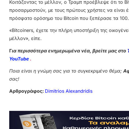
Κοιτάζοντας το μέλλον, ο Τραμπ προέβλεψε ότι το Bit
προσαρμοστούν, με τους πρώτους χρήστες να είναι 
πρόσφατο ορόσημο του Bitcoin που ξεπέρασε τα 100.0
«Bitcoiners, έχετε την πλήρη υποστήριξη της οικογέν
μέλλον», είπε.
Γ
ια περισσότερα ενημερωμένα νέα, βρείτε μας στο
YouTube
.
Ποια είναι η γνώμη σας για το συγκεκριμένο θέμα;
Αφ
σας!
Αρθρογράφος:
Dimitrios Alexandridis