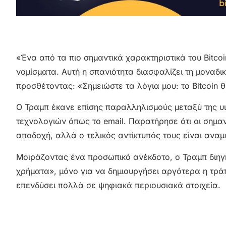
«Ένα από τα πιο σημαντικά χαρακτηριστικά του Bitc
νομίσματα. Αυτή η σπανιότητα διασφαλίζει τη μοναδι
προσθέτοντας: «Σημειώστε τα λόγια μου: το Bitcoin θ
Ο Τραμπ έκανε επίσης παραλληλισμούς μεταξύ της υι
τεχνολογιών όπως το email. Παρατήρησε ότι οι σημα
αποδοχή, αλλά ο τελικός αντίκτυπός τους είναι αναμ
Μοιράζοντας ένα προσωπικό ανέκδοτο, ο Τραμπ διηγ
χρήματα», μόνο για να δημιουργήσει αργότερα η τρά
επενδύσει πολλά σε ψηφιακά περιουσιακά στοιχεία.