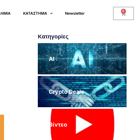
0
ΔΗΜΙΑ
ΚΑΤΑΣΤΗΜΑ
Newsletter
Κατηγορίες
AI
Crypto Deals
Βίντεο