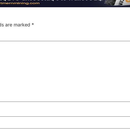
lds are marked
*