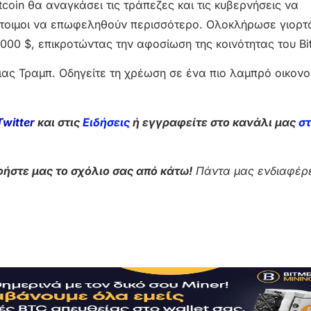
coin θα αναγκάσει τις τράπεζες και τις κυβερνήσεις να
έτοιμοι να επωφεληθούν περισσότερο. Ολοκλήρωσε γιορτ
00 $, επικροτώντας την αφοσίωση της κοινότητας του Bit
ειας Τραμπ. Οδηγείτε τη χρέωση σε ένα πιο λαμπρό οικονο
Twitter
και στις
Ειδήσεις
ή εγγραφείτε στο κανάλι μας
σ
ήστε μας το σχόλιο σας από κάτω!
Πάντα μας ενδιαφέρε