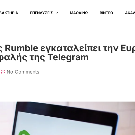
ΛΑΚΤΗΡΙΑ
ΕΠΕΝΔΥΣΕΙΣ
ΜΑΘΑΙΝΩ
ΒΙΝΤΕΟ
ΑΚΑ
ς Rumble εγκαταλείπει την Ε
φαλής της Telegram
No Comments