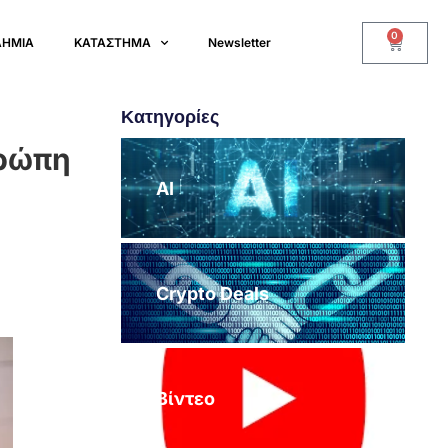
0
ΔΗΜΙΑ
ΚΑΤΑΣΤΗΜΑ
Newsletter
Κατηγορίες
υρώπη
AI
Crypto Deals
Βίντεο