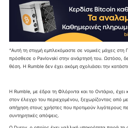
“Αυτή τη στιγμή εμπλεκόμαστε σε νομικές μάχες στη 
πρόσθεσε ο Pavlovski στην ανάρτησή του. Ωστόσο, δ
θέση. Η Rumble δεν έχει ακόμη σχολιάσει την κατάστ
Η Rumble, με έδρα τη Φλόριντα και το Οντάριο, έχει 
στον έλεγχο του περιεχομένου, ξεχωρίζοντας από με
απήχηση στους χρήστες που προτιμούν λιγότερους π
συντηρητικές απόψεις.
Ο Durov, ο οποίος έχει γαλλική υπηκοότητα παρά τη 