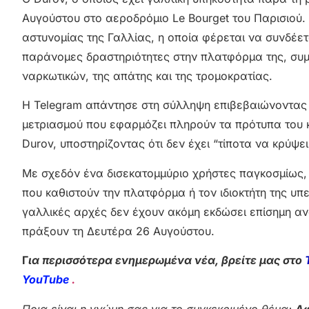
Αυγούστου στο αεροδρόμιο Le Bourget του Παρισιού.
αστυνομίας της Γαλλίας, η οποία φέρεται να συνδέετ
παράνομες δραστηριότητες στην πλατφόρμα της, συμ
ναρκωτικών, της απάτης και της τρομοκρατίας.
Η Telegram απάντησε στη σύλληψη επιβεβαιώνοντας τ
μετριασμού που εφαρμόζει πληρούν τα πρότυπα του κ
Durov, υποστηρίζοντας ότι δεν έχει “τίποτα να κρύψει
Με σχεδόν ένα δισεκατομμύριο χρήστες παγκοσμίως,
που καθιστούν την πλατφόρμα ή τον ιδιοκτήτη της υπ
γαλλικές αρχές δεν έχουν ακόμη εκδώσει επίσημη αν
πράξουν τη Δευτέρα 26 Αυγούστου.
Γ
ια περισσότερα ενημερωμένα νέα, βρείτε μας στο
YouTube
.
Ποια είναι η γνώμη σας για το συγκεκριμένο θέμα;
Αφ