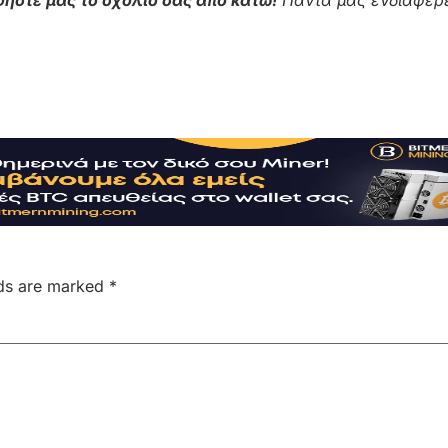
lds are marked
*