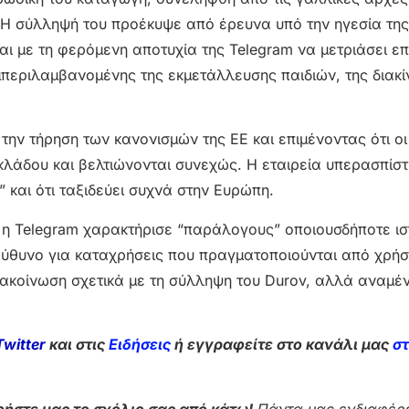
 Η σύλληψή του προέκυψε από έρευνα υπό την ηγεσία της
αι με τη φερόμενη αποτυχία της Telegram να μετριάσει ε
περιλαμβανομένης της εκμετάλλευσης παιδιών, της διακί
ην τήρηση των κανονισμών της ΕΕ και επιμένοντας ότι οι
λάδου και βελτιώνονται συνεχώς. Η εταιρεία υπερασπίστ
” και ότι ταξιδεύει συχνά στην Ευρώπη.
 η Telegram χαρακτήρισε “παράλογους” οποιουσδήποτε ι
εύθυνο για καταχρήσεις που πραγματοποιούνται από χρήσ
ακοίνωση σχετικά με τη σύλληψη του Durov, αλλά αναμέν
Twitter
και στις
Ειδήσεις
ή εγγραφείτε στο κανάλι μας
σ
ήστε μας το σχόλιο σας από κάτω!
Πάντα μας ενδιαφέρε