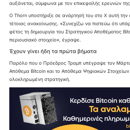
αυξάνεται, σύμφωνα με τον επικεφαλής ερευνών της G
Ο Thorn υποστήριξε σε ανάρτησή του στο X αυτή την
τέτοιας ανακοίνωσης. «Συνεχίζω να πιστεύω ότι υπά
φέτος τη δημιουργία του Στρατηγικού Αποθέματος Bit
περιουσιακό στοιχείο», έγραψε.
Έχουν γίνει ήδη τα πρώτα βήματα
Παρόλο που ο Πρόεδρος Τραμπ υπέγραψε τον Μάρτιο ε
Απόθεμα Bitcoin και το Απόθεμα Ψηφιακών Στοιχείων
ολοκληρωμένη στρατηγική.