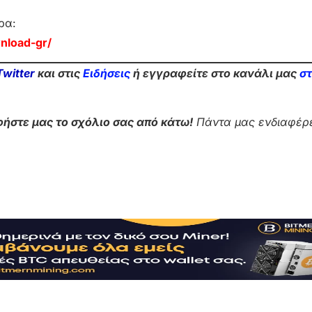
ρα:
nload-gr/
Twitter
και στις
Ειδήσεις
ή εγγραφείτε στο κανάλι μας
σ
ήστε μας το σχόλιο σας από κάτω!
Πάντα μας ενδιαφέρε