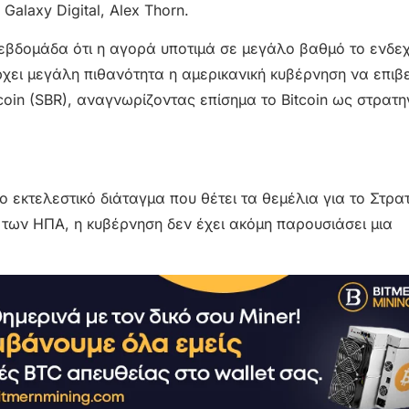
alaxy Digital, Alex Thorn.
 εβδομάδα ότι η αγορά υποτιμά σε μεγάλο βαθμό το ενδε
ρχει μεγάλη πιθανότητα η αμερικανική κυβέρνηση να επιβ
coin (SBR), αναγνωρίζοντας επίσημα το Bitcoin ως στρατη
κτελεστικό διάταγμα που θέτει τα θεμέλια για το Στρατ
 των ΗΠΑ, η κυβέρνηση δεν έχει ακόμη παρουσιάσει μια