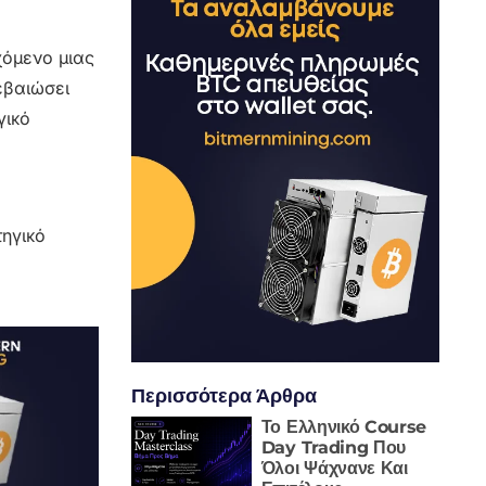
χόμενο μιας
εβαιώσει
γικό
ηγικό
Περισσότερα Άρθρα
Το Ελληνικό Course
Day Trading Που
Όλοι Ψάχνανε Και