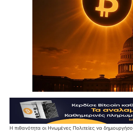
Η πιθανότητα οι Ηνωμένες Πολιτείες να δημιουργήσου