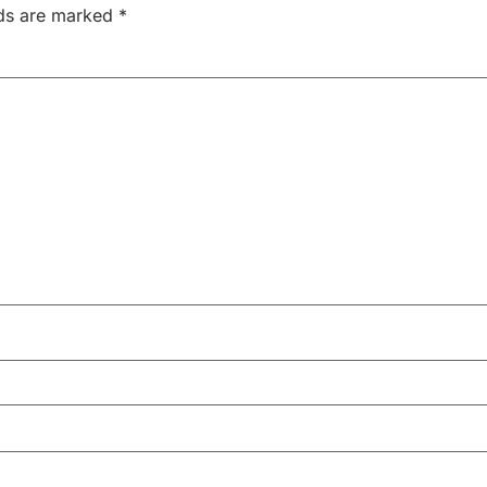
lds are marked
*