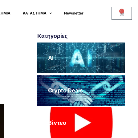
0
ΔΗΜΙΑ
ΚΑΤΑΣΤΗΜΑ
Newsletter
Κατηγορίες
ς
AI
Crypto Deals
Βίντεο