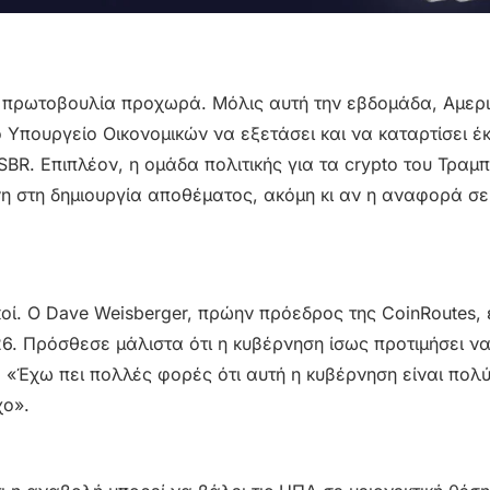
 η πρωτοβουλία προχωρά. Μόλις αυτή την εβδομάδα, Αμερ
 Υπουργείο Οικονομικών να εξετάσει και να καταρτίσει έ
 SBR. Επιπλέον, η ομάδα πολιτικής για τα crypto του Τραμπ
η στη δημιουργία αποθέματος, ακόμη κι αν η αναφορά σε
ί. Ο Dave Weisberger, πρώην πρόεδρος της CoinRoutes, ε
26. Πρόσθεσε μάλιστα ότι η κυβέρνηση ίσως προτιμήσει να
: «Έχω πει πολλές φορές ότι αυτή η κυβέρνηση είναι πολύ
χο».