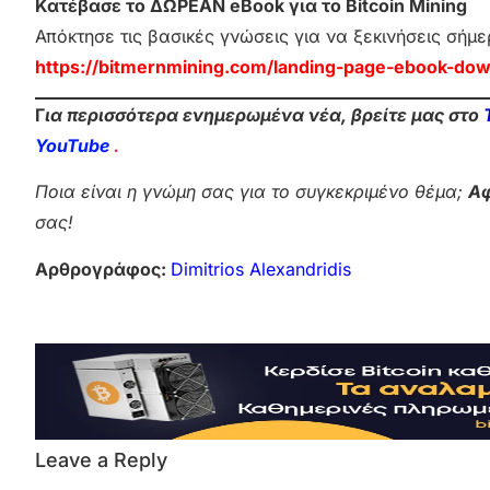
Κατέβασε το ΔΩΡΕΑΝ eBook για το Bitcoin Mining
Απόκτησε τις βασικές γνώσεις για να ξεκινήσεις σήμε
https://bitmernmining.com/landing-page-ebook-dow
Γ
ια περισσότερα ενημερωμένα νέα, βρείτε μας στο
YouTube
.
Ποια είναι η γνώμη σας για το συγκεκριμένο θέμα;
Αφ
σας!
Αρθρογράφος:
Dimitrios Alexandridis
Leave a Reply