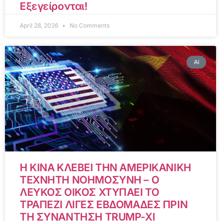
Εξεγείρονται!
April 28, 2026
No Comments
AI
Η ΚΙΝΑ ΚΛΕΒΕΙ ΤΗΝ ΑΜΕΡΙΚΑΝΙΚΗ
ΤΕΧΝΗΤΗ ΝΟΗΜΟΣΥΝΗ – Ο
ΛΕΥΚΟΣ ΟΙΚΟΣ ΧΤΥΠΑΕΙ ΤΟ
ΤΡΑΠΕΖΙ ΛΙΓΕΣ ΕΒΔΟΜΑΔΕΣ ΠΡΙΝ
ΤΗ ΣΥΝΑΝΤΗΣΗ TRUMP-XI