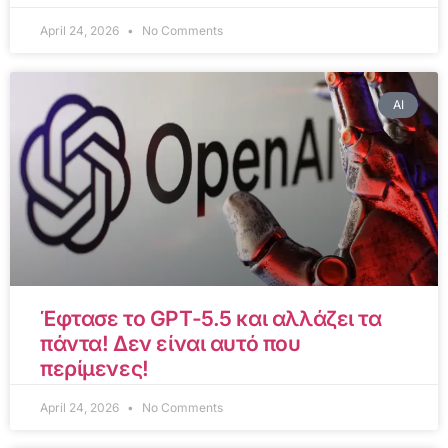
April 24, 2026
No Comments
AI
Έφτασε το GPT-5.5 και αλλάζει τα
πάντα! Δεν είναι αυτό που
περίμενες!
April 24, 2026
No Comments