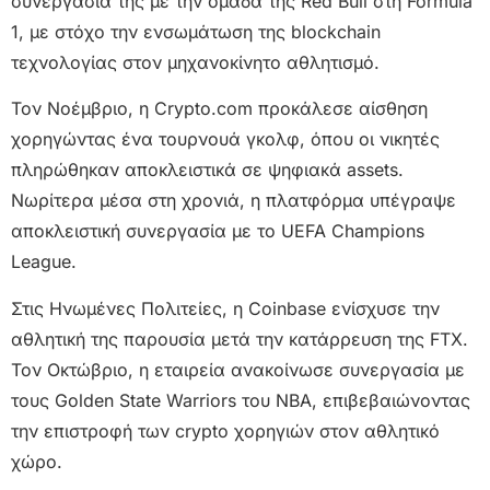
συνεργασία της με την ομάδα της Red Bull στη Formula
1, με στόχο την ενσωμάτωση της blockchain
τεχνολογίας στον μηχανοκίνητο αθλητισμό.
Τον Νοέμβριο, η Crypto.com προκάλεσε αίσθηση
χορηγώντας ένα τουρνουά γκολφ, όπου οι νικητές
πληρώθηκαν αποκλειστικά σε ψηφιακά assets.
Νωρίτερα μέσα στη χρονιά, η πλατφόρμα υπέγραψε
αποκλειστική συνεργασία με το UEFA Champions
League.
Στις Ηνωμένες Πολιτείες, η Coinbase ενίσχυσε την
αθλητική της παρουσία μετά την κατάρρευση της FTX.
Τον Οκτώβριο, η εταιρεία ανακοίνωσε συνεργασία με
τους Golden State Warriors του NBA, επιβεβαιώνοντας
την επιστροφή των crypto χορηγιών στον αθλητικό
χώρο.