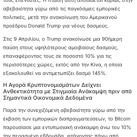
τους επενδυτές. Η πτώση αυτή αποδίδεται κυρίως στην
αβεβαιότητα γύρω από τις παγκόσμιες εμπορικές
πολιτικές, μετά την ανακοίνωση του Αμερικανού
προέδρου Donald Trump για νέους δασμούς.
Στις 9 Απριλίου, ο Trump ανακοίνωσε μια 90ήμερη
παύση στους υψηλότερους αμοιβαίους δασμούς,
επαναφέροντας τους σε ποσοστό 10% για τις
περισσότερες χώρες, εκτός από την Κίνα, η οποία
εξακολουθεί να αντιμετωπίζει δασμό 145%.
Η Αγορά Κρυπτονομισμάτων Δείχνει
Ανθεκτικότητα με Στιγμιαία Ανάκαμψη πριν από
Σημαντικά Οικονομικά Δεδομένα
Παρά την συνεχιζόμενη αβεβαιότητα γύρω από την
έκβαση των εμπορικών διαπραγματεύσεων, το Bitcoin
παρουσίασε μια εντυπωσιακή ανάκαμψη άνω του 10%
την περασμένη εβδομάδα, φτάνοντας πάνω από