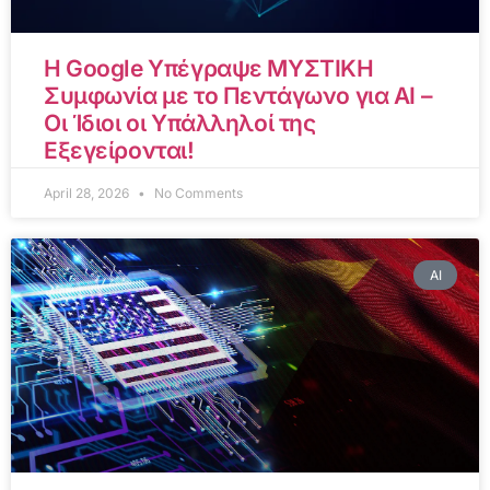
Η Google Υπέγραψε ΜΥΣΤΙΚΗ
Συμφωνία με το Πεντάγωνο για AI –
Οι Ίδιοι οι Υπάλληλοί της
Εξεγείρονται!
April 28, 2026
No Comments
AI