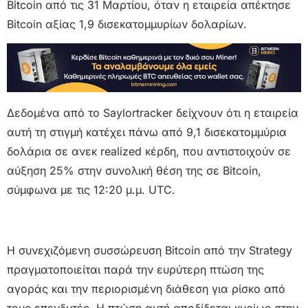
Bitcoin από τις 31 Μαρτίου, όταν η εταιρεία απέκτησε
Bitcoin αξίας 1,9 δισεκατομμυρίων δολαρίων.
Δεδομένα από το Saylortracker δείχνουν ότι η εταιρεία
αυτή τη στιγμή κατέχει πάνω από 9,1 δισεκατομμύρια
δολάρια σε ανεκ realized κέρδη, που αντιστοιχούν σε
αύξηση 25% στην συνολική θέση της σε Bitcoin,
σύμφωνα με τις 12:20 μ.μ. UTC.
Η συνεχιζόμενη συσσώρευση Bitcoin από την Strategy
πραγματοποιείται παρά την ευρύτερη πτώση της
αγοράς και την περιορισμένη διάθεση για ρίσκο από