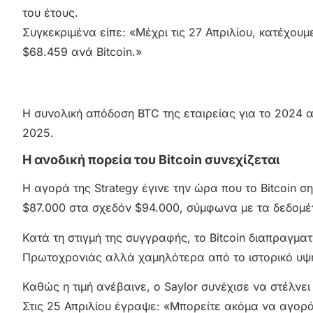
του έτους.
Συγκεκριμένα είπε: «Μέχρι τις 27 Απριλίου, κατέχουμ
$68.459 ανά Bitcoin.»
Η συνολική απόδοση BTC της εταιρείας για το 2024 α
2025.
Η ανοδική πορεία του Bitcoin συνεχίζεται
Η αγορά της Strategy έγινε την ώρα που το Bitcoin
$87.000 στα σχεδόν $94.000, σύμφωνα με τα δεδομέ
Κατά τη στιγμή της συγγραφής, το Bitcoin διαπραγμ
Πρωτοχρονιάς αλλά χαμηλότερα από το ιστορικό υψη
Καθώς η τιμή ανέβαινε, ο Saylor συνέχισε να στέλνε
Στις 25 Απριλίου έγραψε: «Μπορείτε ακόμα να αγορά