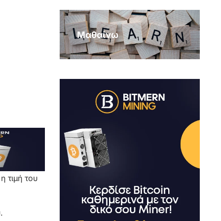
Μαθαίνω
η τιμή του
.