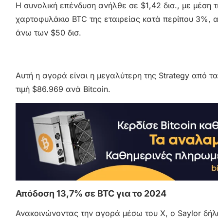
Η συνολική επένδυση ανήλθε σε $1,42 δισ., με μέση τ
χαρτοφυλάκιο BTC της εταιρείας κατά περίπου 3%, αν
άνω των $50 δισ.
Αυτή η αγορά είναι η μεγαλύτερη της Strategy από τα
τιμή $86.969 ανά Bitcoin.
Απόδοση 13,7% σε BTC για το 2024
Ανακοινώνοντας την αγορά μέσω του X, ο Saylor δήλ