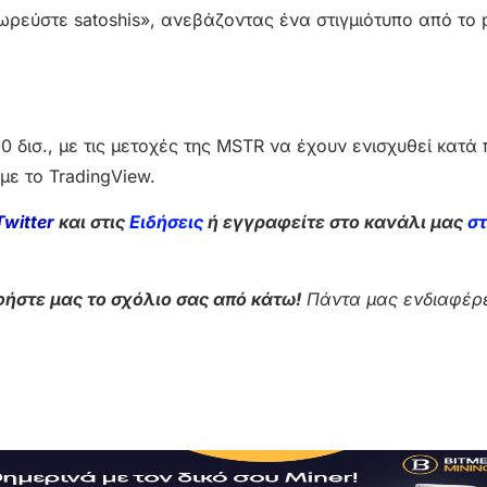
ωρεύστε satoshis», ανεβάζοντας ένα στιγμιότυπο από το p
0 δισ., με τις μετοχές της MSTR να έχουν ενισχυθεί κατά
ε το TradingView.
Twitter
και στις
Ειδήσεις
ή εγγραφείτε στο κανάλι μας
σ
ήστε μας το σχόλιο σας από κάτω!
Πάντα μας ενδιαφέρε