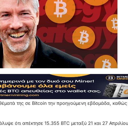
οθέματά της σε Bitcoin την προηγούμενη εβδομάδα, καθώς 
άλυψε ότι απέκτησε 15.355 BTC μεταξύ 21 και 27 Απριλίου