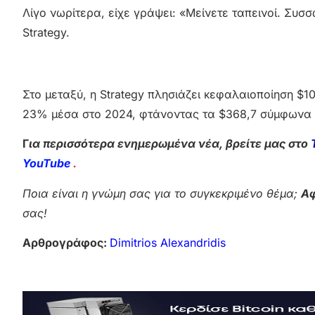
Λίγο νωρίτερα, είχε γράψει: «Μείνετε ταπεινοί. Συσσ
Strategy.
Στο μεταξύ, η Strategy πλησιάζει κεφαλαιοποίηση $10
23% μέσα στο 2024, φτάνοντας τα $368,7 σύμφωνα μ
Γ
ια περισσότερα ενημερωμένα νέα, βρείτε μας στο
YouTube
.
Ποια είναι η γνώμη σας για το συγκεκριμένο θέμα;
Αφ
σας!
Αρθρογράφος:
Dimitrios Alexandridis