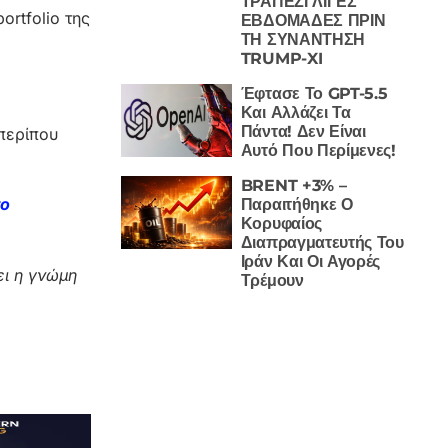
ΤΡΑΠΕΖΙ ΛΙΓΕΣ
ortfolio της
ΕΒΔΟΜΑΔΕΣ ΠΡΙΝ
ΤΗ ΣΥΝΑΝΤΗΣΗ
TRUMP-XI
Έφτασε Το GPT-5.5
Και Αλλάζει Τα
Πάντα! Δεν Είναι
 περίπου
Αυτό Που Περίμενες!
BRENT +3% –
το
Παραιτήθηκε Ο
Κορυφαίος
Διαπραγματευτής Του
Ιράν Και Οι Αγορές
ι η γνώμη
Τρέμουν