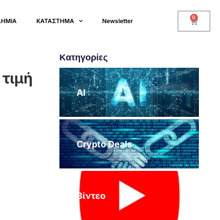
0
ΔΗΜΙΑ
ΚΑΤΑΣΤΗΜΑ
Newsletter
Κατηγορίες
 τιμή
AI
Crypto Deals
Βίντεο