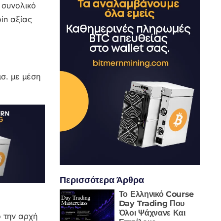
 συνολικό
in αξίας
ισ. με μέση
Περισσότερα Άρθρα
Το Ελληνικό Course
Day Trading Που
Όλοι Ψάχνανε Και
ό την αρχή