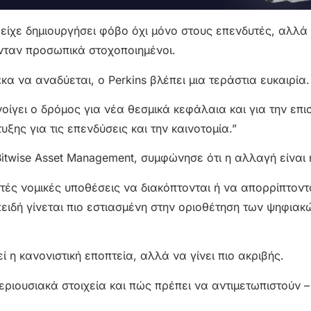
ίχε δημιουργήσει φόβο όχι μόνο στους επενδυτές, αλλά 
νταν προσωπικά στοχοποιημένοι.
ακα να αναδύεται, ο Perkins βλέπει μια τεράστια ευκαιρία.
οίγει ο δρόμος για νέα θεσμικά κεφάλαια και για την επ
ης για τις επενδύσεις και την καινοτομία.”
Bitwise Asset Management, συμφώνησε ότι η αλλαγή είναι 
ετές νομικές υποθέσεις να διακόπτονται ή να απορρίπτοντα
πειδή γίνεται πιο εστιασμένη στην οριοθέτηση των ψηφια
ί η κανονιστική εποπτεία, αλλά να γίνει πιο ακριβής.
περιουσιακά στοιχεία και πώς πρέπει να αντιμετωπιστούν –