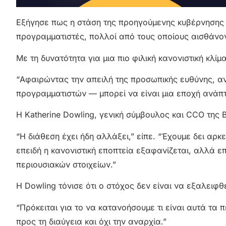
Εξήγησε πως η στάση της προηγούμενης κυβέρνησης ε
προγραμματιστές, πολλοί από τους οποίους αισθάνο
Με τη δυνατότητα για μια πιο φιλική κανονιστική κλίμ
“Αφαιρώντας την απειλή της προσωπικής ευθύνης, αν
προγραμματιστών — μπορεί να είναι μια εποχή ανάπτυξ
Η Katherine Dowling, γενική σύμβουλος και CCO της 
“Η διάθεση έχει ήδη αλλάξει,” είπε. “Έχουμε δει αρκ
επειδή η κανονιστική εποπτεία εξαφανίζεται, αλλά ε
περιουσιακών στοιχείων.”
Η Dowling τόνισε ότι ο στόχος δεν είναι να εξαλειφθε
“Πρόκειται για το να κατανοήσουμε τι είναι αυτά τα 
προς τη διαύγεια και όχι την αναρχία.”