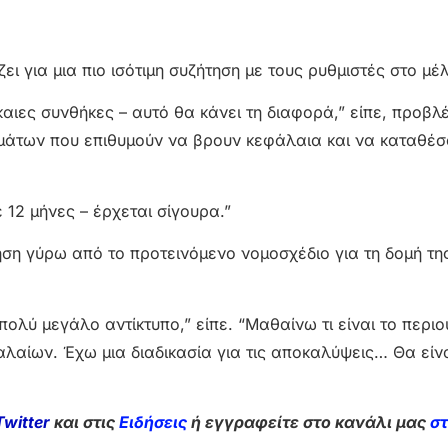
ει για μια πιο ισότιμη συζήτηση με τους ρυθμιστές στο μέ
αιες συνθήκες – αυτό θα κάνει τη διαφορά,” είπε, προβλ
ισμάτων που επιθυμούν να βρουν κεφάλαια και να καταθέ
ε 12 μήνες – έρχεται σίγουρα.”
ηση γύρω από το προτεινόμενο νομοσχέδιο για τη δομή τη
πολύ μεγάλο αντίκτυπο,” είπε. “Μαθαίνω τι είναι το περι
φαλαίων. Έχω μια διαδικασία για τις αποκαλύψεις… Θα είν
Twitter
και στις
Ειδήσεις
ή εγγραφείτε στο κανάλι μας
σ