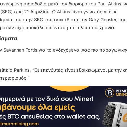
νεωμένη αισιοδοξία μετά τον διορισμό του Paul Atkins ω
C) στις 21 Απριλίου. Ο Atkins είναι γνωστός για τις
τεία του στην SEC και αντικαθιστά τον Gary Gensler, του
μάτων είχε προκαλέσει ένταση τα τελευταία χρόνια.
ίσματα
ην Savannah Fortis για το ενδεχόμενο μιας πιο παραγωγική
πε ο Perkins. “Οι επενδυτές είναι εξοικειωμένοι με την 
περιορισμός.”