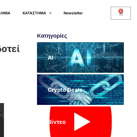
0
ΔΗΜΙΑ
ΚΑΤΑΣΤΗΜΑ
Newsletter
Κατηγορίες
δοτεί
AI
Crypto Deals
Βίντεο