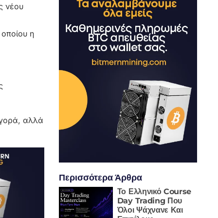
ς νέου
 οποίου η
ς
αγορά, αλλά
Περισσότερα Άρθρα
Το Ελληνικό Course
Day Trading Που
Όλοι Ψάχνανε Και