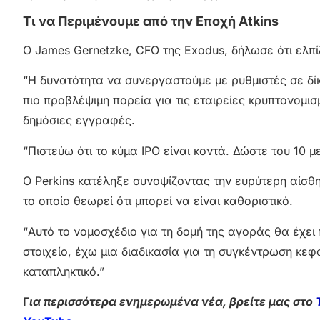
Τι να Περιμένουμε από την Εποχή Atkins
Ο James Gernetzke, CFO της Exodus, δήλωσε ότι ελπίζ
“Η δυνατότητα να συνεργαστούμε με ρυθμιστές σε δίκ
πιο προβλέψιμη πορεία για τις εταιρείες κρυπτονομ
δημόσιες εγγραφές.
“Πιστεύω ότι το κύμα IPO είναι κοντά. Δώστε του 10 μ
Ο Perkins κατέληξε συνοψίζοντας την ευρύτερη αίσθ
το οποίο θεωρεί ότι μπορεί να είναι καθοριστικό.
“Αυτό το νομοσχέδιο για τη δομή της αγοράς θα έχει 
στοιχείο, έχω μια διαδικασία για τη συγκέντρωση κε
καταπληκτικό.”
Γ
ια περισσότερα ενημερωμένα νέα, βρείτε μας στο