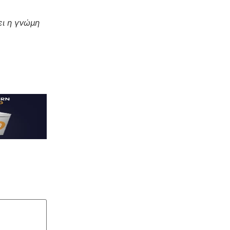
ι η γνώμη