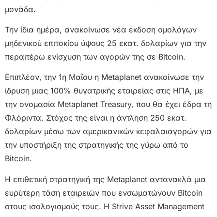
μονάδα.
Την ίδια ημέρα, ανακοίνωσε νέα έκδοση ομολόγων
μηδενικού επιτοκίου ύψους 25 εκατ. δολαρίων για την
περαιτέρω ενίσχυση των αγορών της σε Bitcoin.
Επιπλέον, την 1η Μαΐου η Metaplanet ανακοίνωσε την
ίδρυση μιας 100% θυγατρικής εταιρείας στις ΗΠΑ, με
την ονομασία Metaplanet Treasury, που θα έχει έδρα τη
Φλόριντα. Στόχος της είναι η άντληση 250 εκατ.
δολαρίων μέσω των αμερικανικών κεφαλαιαγορών για
την υποστήριξη της στρατηγικής της γύρω από το
Bitcoin.
Η επιθετική στρατηγική της Metaplanet αντανακλά μια
ευρύτερη τάση εταιρειών που ενσωματώνουν Bitcoin
στους ισολογισμούς τους. Η Strive Asset Management