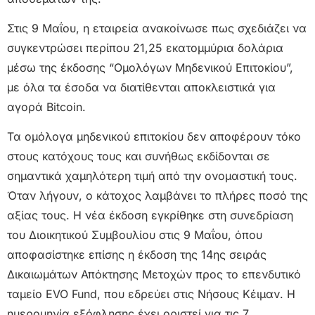
Στις 9 Μαΐου, η εταιρεία ανακοίνωσε πως σχεδιάζει να
συγκεντρώσει περίπου 21,25 εκατομμύρια δολάρια
μέσω της έκδοσης “Ομολόγων Μηδενικού Επιτοκίου”,
με όλα τα έσοδα να διατίθενται αποκλειστικά για
αγορά Bitcoin.
Τα ομόλογα μηδενικού επιτοκίου δεν αποφέρουν τόκο
στους κατόχους τους και συνήθως εκδίδονται σε
σημαντικά χαμηλότερη τιμή από την ονομαστική τους.
Όταν λήγουν, ο κάτοχος λαμβάνει το πλήρες ποσό της
αξίας τους. Η νέα έκδοση εγκρίθηκε στη συνεδρίαση
του Διοικητικού Συμβουλίου στις 9 Μαΐου, όπου
αποφασίστηκε επίσης η έκδοση της 14ης σειράς
Δικαιωμάτων Απόκτησης Μετοχών προς το επενδυτικό
ταμείο EVO Fund, που εδρεύει στις Νήσους Κέιμαν. Η
ημερομηνία εξόφλησης έχει οριστεί για τις 7