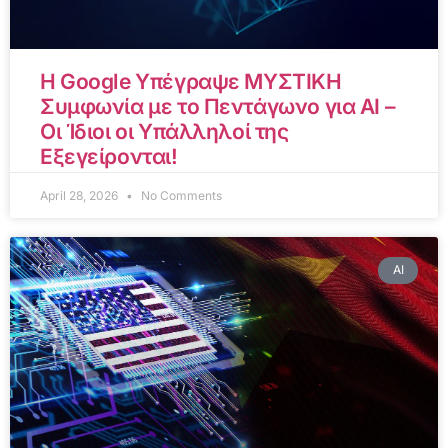
Η Google Υπέγραψε ΜΥΣΤΙΚΗ
Συμφωνία με το Πεντάγωνο για AI –
Οι Ίδιοι οι Υπάλληλοί της
Εξεγείρονται!
April 28, 2026
No Comments
AI