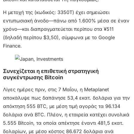
Η μετοχή της (κωδικός: 3350T) έχει σημειώσει
εντυπωσιακή άνοδο—πάνω από 1.600% μέσα σε έναν
χρόνο—και διαπραγματεύεται περίπου στα ¥511
(δηλαδή περίπου $3,50), σύμφωνα με το Google
Finance.
Συνεχίζεται η επιθετική στρατηγική
συγκέντρωσης Bitcoin
Λίγες ημέρες πριν, στις 7 Μαΐου, η Metaplanet
αποκάλυψε πως δαπάνησε 53,4 εκατ. δολάρια για την
απόκτηση 555 BTC, με μέση τιμή αγοράς τα 96.134
δολάρια ανά BTC. Πλέον, η εταιρεία κατέχει συνολικά
5.555 Bitcoin, τα οποία απέκτησε έναντι 481,5 εκατ.
δολαρίων, με μέσο κόστος 86.672 δολάρια ανά