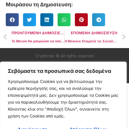
Μοιράσου τη Δημοσίευση:
ΠΡΟΗΓΟΥΜΕΝΗ ΔΗΜΟΣΙΕΥΣΗ
ΕΠΟΜΕΝΗ ΔΗΜΟΣΙΕΥΣΗ
Το Bitcoin θα μπορούσε να απειλήσει την κυριαρχία του δολαρίου, λέει ο CEO της BlackRock
Η Binance Σταματά τις Συναλλαγές Tether USDT στην Ευρώπη για Συμμόρφωση με τους Κανονισμούς MiCA
Cryptonea © All rights reserved
Σεβόμαστε τα προσωπικά σας δεδομένα
Χρησιμοποιούμε Cookies για να βελτιώσουμε την
εμπειρία περιήγησής σας, και να αναλύουμε την
επισκεψιμότητά μας. Δεν χρησιμοποιούμε τα Cookies μας
για να παρακολουθήσουμε την δραστηριότητά σας.
Κάνοντας κλικ στο "Αποδοχή Όλων", συναινείτε στη
χρήση των Cookies από εμάς.