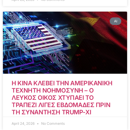
AI
Η ΚΙΝΑ ΚΛΕΒΕΙ ΤΗΝ ΑΜΕΡΙΚΑΝΙΚΗ
ΤΕΧΝΗΤΗ ΝΟΗΜΟΣΥΝΗ – Ο
ΛΕΥΚΟΣ ΟΙΚΟΣ ΧΤΥΠΑΕΙ ΤΟ
ΤΡΑΠΕΖΙ ΛΙΓΕΣ ΕΒΔΟΜΑΔΕΣ ΠΡΙΝ
ΤΗ ΣΥΝΑΝΤΗΣΗ TRUMP-XI
April 24, 2026
No Comments