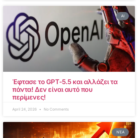
AI
Έφτασε το GPT-5.5 και αλλάζει τα
πάντα! Δεν είναι αυτό που
περίμενες!
April 24, 2026
No Comments
ΝΈΑ