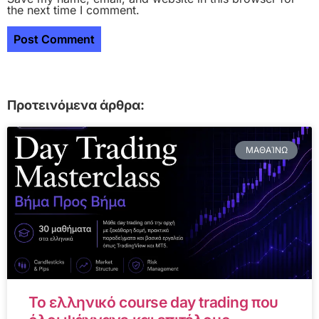
the next time I comment.
Προτεινόμενα άρθρα:
ΜΑΘΑΊΝΩ
Το ελληνικό course day trading που