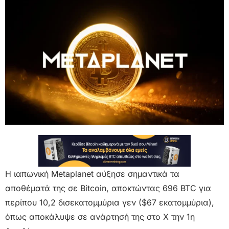
Η ιαπωνική Metaplanet αύξησε σημαντικά τα
αποθέματά της σε Bitcoin, αποκτώντας 696 BTC για
περίπου 10,2 δισεκατομμύρια γεν ($67 εκατομμύρια),
όπως αποκάλυψε σε ανάρτησή της στο X την 1η