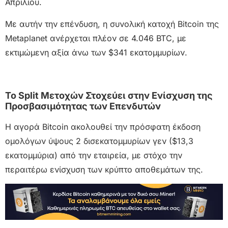
Απριλίου.
Με αυτήν την επένδυση, η συνολική κατοχή Bitcoin της
Metaplanet ανέρχεται πλέον σε 4.046 BTC, με
εκτιμώμενη αξία άνω των $341 εκατομμυρίων.
Το Split Μετοχών Στοχεύει στην Ενίσχυση της
Προσβασιμότητας των Επενδυτών
Η αγορά Bitcoin ακολουθεί την πρόσφατη έκδοση
ομολόγων ύψους 2 δισεκατομμυρίων γεν ($13,3
εκατομμύρια) από την εταιρεία, με στόχο την
περαιτέρω ενίσχυση των κρύπτο αποθεμάτων της.