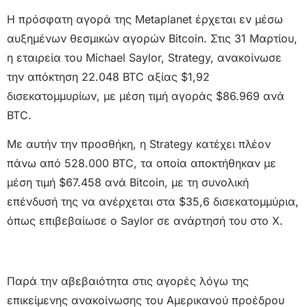
Η πρόσφατη αγορά της Metaplanet έρχεται εν μέσω
αυξημένων θεσμικών αγορών Bitcoin. Στις 31 Μαρτίου,
η εταιρεία του Michael Saylor, Strategy, ανακοίνωσε
την απόκτηση 22.048 BTC αξίας $1,92
δισεκατομμυρίων, με μέση τιμή αγοράς $86.969 ανά
BTC.
Με αυτήν την προσθήκη, η Strategy κατέχει πλέον
πάνω από 528.000 BTC, τα οποία αποκτήθηκαν με
μέση τιμή $67.458 ανά Bitcoin, με τη συνολική
επένδυσή της να ανέρχεται στα $35,6 δισεκατομμύρια,
όπως επιβεβαίωσε ο Saylor σε ανάρτησή του στο X.
Παρά την αβεβαιότητα στις αγορές λόγω της
επικείμενης ανακοίνωσης του Αμερικανού προέδρου