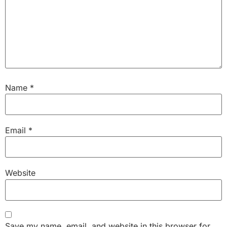
Name
*
Email
*
Website
Save my name, email, and website in this browser for