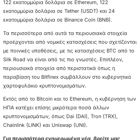
122 εκατομμύρια δολάρια σε Ethereum, 122
εκατομμύρια δολάρια σε Tether (USDT) και 24
εκατομμύρια δολάρια σε Binance Coin (BNB).
Τα περισσότερα από αυτά τα περιουσιακά στοιχεία
προέρχονται από νομικές κατασχέσεις που σχετίζονται
με ποινικές υποθέσεις, με τις κατασχέσεις BTC από το
Silk Road να είναι από τις πιο γνωστές. Επιπλέον,
περιουσιακά στοιχεία από περιστατικά όπως η
παραβίαση του Bitfinex συμβάλλουν στο κυβερνητικό
χαρτοφυλάκιο κρυπτονομισμάτων.
Εκτός από το Bitcoin και το Ethereum, η κυβέρνηση των
ΗΠΑ κατέχει επίσης μικρότερα ποσά άλλων
κρυπτονομισμάτων, όπως Dai (DAI), Tron (TRX),
Chainlink (LINK) και Uniswap (UNI).
Γ
ια περισσότερα ενημερωμένα νέα, βρείτε μας