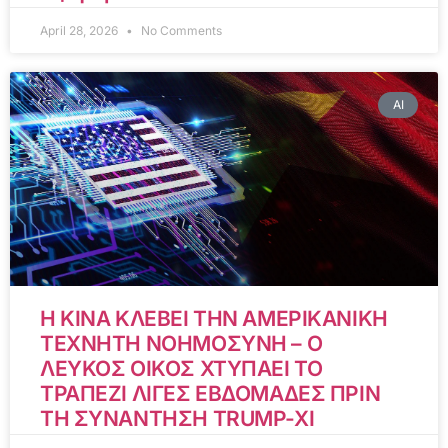
April 28, 2026
No Comments
AI
Η ΚΙΝΑ ΚΛΕΒΕΙ ΤΗΝ ΑΜΕΡΙΚΑΝΙΚΗ
ΤΕΧΝΗΤΗ ΝΟΗΜΟΣΥΝΗ – Ο
ΛΕΥΚΟΣ ΟΙΚΟΣ ΧΤΥΠΑΕΙ ΤΟ
ΤΡΑΠΕΖΙ ΛΙΓΕΣ ΕΒΔΟΜΑΔΕΣ ΠΡΙΝ
ΤΗ ΣΥΝΑΝΤΗΣΗ TRUMP-XI