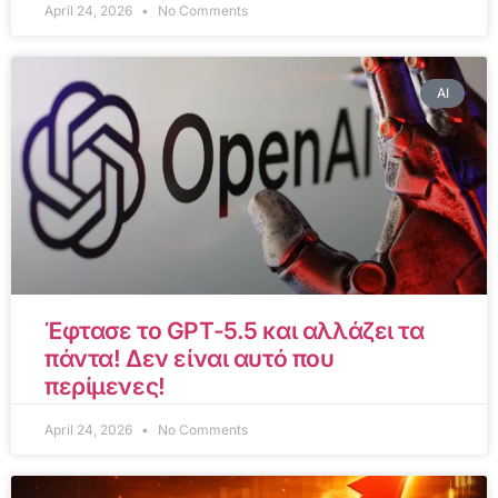
April 24, 2026
No Comments
AI
Έφτασε το GPT-5.5 και αλλάζει τα
πάντα! Δεν είναι αυτό που
περίμενες!
April 24, 2026
No Comments