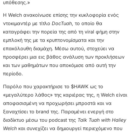
υπόθεσης.»
Η Welch ανακοίνωσε επίσης την κυκλοφορία ενός
ντοκιμαντέρ με τίτλο
DocTuah
, το οποίο θα
καταγράφει την πορεία της από τη viral φήμη στην
εμπλοκή της με τα κρυπτονομίσματα και την
επακόλουθη διαμάχη. Μέσω αυτού, στοχεύει να
προσφέρει μια εις βάθος ανάλυση των προκλήσεων
και των μαθημάτων που αποκόμισε από αυτή την
περίοδο.
Παρόλο που χαρακτήρισε το $HAWK ως το
«μεγαλύτερο λάθος» της καριέρας της, η Welch είναι
αποφασισμένη να προχωρήσει μπροστά και να
ξαναχτίσει το brand της. Παραμένει ενεργή στο
διαδίκτυο μέσω του podcast της
Talk Tuah with Haliey
Welch
και συνεχίζει να δημιουργεί περιεχόμενο που