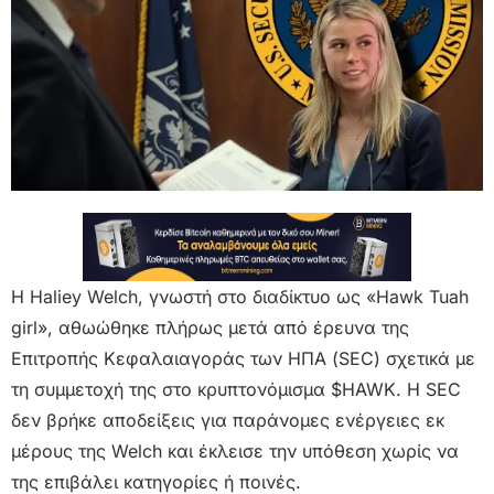
Η Haliey Welch, γνωστή στο διαδίκτυο ως «Hawk Tuah
girl», αθωώθηκε πλήρως μετά από έρευνα της
Επιτροπής Κεφαλαιαγοράς των ΗΠΑ (SEC) σχετικά με
τη συμμετοχή της στο κρυπτονόμισμα $HAWK. Η SEC
δεν βρήκε αποδείξεις για παράνομες ενέργειες εκ
μέρους της Welch και έκλεισε την υπόθεση χωρίς να
της επιβάλει κατηγορίες ή ποινές.