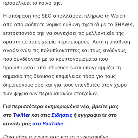
προσελκύει το κοινό της.
Η απόφαση της SEC απαλλάσσει πλήρως τη Welch
από οποιαδήποτε νομική ευθύνη σχετικά με το $HAWK,
επιτρέποντάς της να συνεχίσει τις μελλοντικές της
δραστηριότητες χωρίς περιορισμούς. Αυτή η υπόθεση
αναδεικνύει τις πολυπλοκότητες και τους κινδύνους
που συνδέονται με τα κρυπτονομίσματα που
προωθούνται από influencers και υπογραμμίζει τη
σημασία της δέουσας επιμέλειας τόσο για τους
δημιουργούς όσο και για τους επενδυτές στον χώρο
των ψηφιακών περιουσιακών στοιχείων.
Γ
ια περισσότερα ενημερωμένα νέα, βρείτε μας
στο
Twitter
και στις
Ειδήσεις
ή εγγραφείτε στο
κανάλι μας
στο YouTube
.
Ποια είναι η γνώμη σας για το συγκεκριμένο