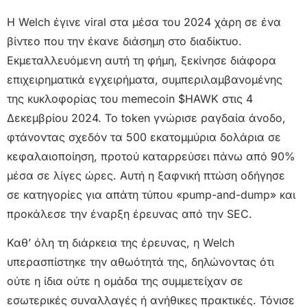
Η Welch έγινε viral στα μέσα του 2024 χάρη σε ένα
βίντεο που την έκανε διάσημη στο διαδίκτυο.
Εκμεταλλευόμενη αυτή τη φήμη, ξεκίνησε διάφορα
επιχειρηματικά εγχειρήματα, συμπεριλαμβανομένης
της κυκλοφορίας του memecoin $HAWK στις 4
Δεκεμβρίου 2024. Το token γνώρισε ραγδαία άνοδο,
φτάνοντας σχεδόν τα 500 εκατομμύρια δολάρια σε
κεφαλαιοποίηση, προτού καταρρεύσει πάνω από 90%
μέσα σε λίγες ώρες. Αυτή η ξαφνική πτώση οδήγησε
σε κατηγορίες για απάτη τύπου «pump-and-dump» και
προκάλεσε την έναρξη έρευνας από την SEC.
Καθ’ όλη τη διάρκεια της έρευνας, η Welch
υπερασπίστηκε την αθωότητά της, δηλώνοντας ότι
ούτε η ίδια ούτε η ομάδα της συμμετείχαν σε
εσωτερικές συναλλαγές ή ανήθικες πρακτικές. Τόνισε