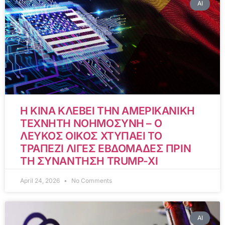
AI
Η ΚΙΝΑ ΚΛΕΒΕΙ ΤΗΝ ΑΜΕΡΙΚΑΝΙΚΗ
ΤΕΧΝΗΤΗ ΝΟΗΜΟΣΥΝΗ – Ο
ΛΕΥΚΟΣ ΟΙΚΟΣ ΧΤΥΠΑΕΙ ΤΟ
ΤΡΑΠΕΖΙ ΛΙΓΕΣ ΕΒΔΟΜΑΔΕΣ ΠΡΙΝ
ΤΗ ΣΥΝΑΝΤΗΣΗ TRUMP-XI
April 24, 2026
No Comments
AI