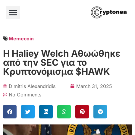
Memecoin
Η Haliey Welch Αθωώθηκε
από την SEC για το
Κρυπτονόμισμα $HAWK
Dimitris Alexandridis
March 31, 2025
No Comments