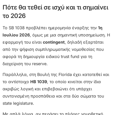
Πότε θα τεθεί σε ισχύ και τι σημαίνει
το 2026
Το SB 1038 προβλέπει ημερομηνία έναρξης την
1η
Ιουλίου 2026
, όμως με μια σημαντική υποσημείωση. Η
εφαρμογή του είναι
contingent
, δηλαδή εξαρτάται
από την ψήφιση συμπληρωματικής νομοθεσίας που
αφορά τη δημιουργία ειδικού trust fund για τη
διαχείριση του reserve.
Παράλληλα, στη Βουλή της Florida έχει κατατεθεί και
το αντίστοιχο
HB 1039
, το οποίο κινείται στην ίδια
ακριβώς λογική και επιβεβαιώνει ότι υπάρχει
συντονισμένη προσπάθεια και στα δύο σώματα του
state legislature.
Με απλά λόγια, αν περάσει το πλήρες νομοθετικό