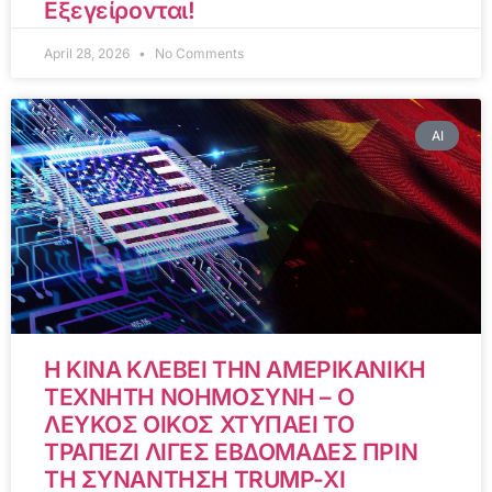
Εξεγείρονται!
April 28, 2026
No Comments
AI
Η ΚΙΝΑ ΚΛΕΒΕΙ ΤΗΝ ΑΜΕΡΙΚΑΝΙΚΗ
ΤΕΧΝΗΤΗ ΝΟΗΜΟΣΥΝΗ – Ο
ΛΕΥΚΟΣ ΟΙΚΟΣ ΧΤΥΠΑΕΙ ΤΟ
ΤΡΑΠΕΖΙ ΛΙΓΕΣ ΕΒΔΟΜΑΔΕΣ ΠΡΙΝ
ΤΗ ΣΥΝΑΝΤΗΣΗ TRUMP-XI