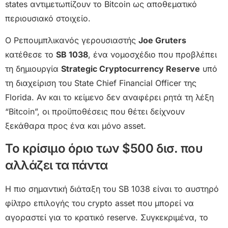
states αντιμετωπίζουν το Bitcoin ως αποθεματικό
περιουσιακό στοιχείο.
Ο Ρεπουμπλικανός γερουσιαστής
Joe Gruters
κατέθεσε το
SB 1038
, ένα νομοσχέδιο που προβλέπει
τη δημιουργία
Strategic Cryptocurrency Reserve
υπό
τη διαχείριση του State Chief Financial Officer της
Florida. Αν και το κείμενο δεν αναφέρει ρητά τη λέξη
“Bitcoin”, οι προϋποθέσεις που θέτει δείχνουν
ξεκάθαρα προς ένα και μόνο asset.
Το κρίσιμο όριο των $500 δισ. που
αλλάζει τα πάντα
Η πιο σημαντική διάταξη του SB 1038 είναι το αυστηρό
φίλτρο επιλογής του crypto asset που μπορεί να
αγοραστεί για το κρατικό reserve. Συγκεκριμένα, το