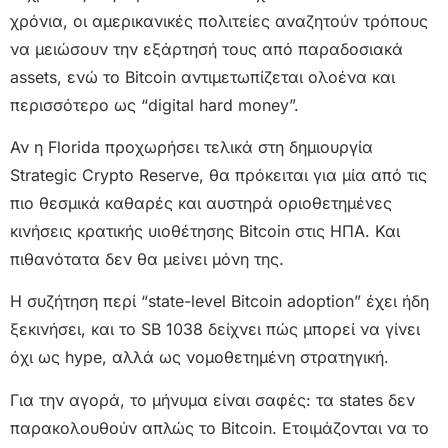
χρόνια, οι αμερικανικές πολιτείες αναζητούν τρόπους
να μειώσουν την εξάρτησή τους από παραδοσιακά
assets, ενώ το Bitcoin αντιμετωπίζεται ολοένα και
περισσότερο ως “digital hard money”.
Αν η Florida προχωρήσει τελικά στη δημιουργία
Strategic Crypto Reserve, θα πρόκειται για μία από τις
πιο θεσμικά καθαρές και αυστηρά οριοθετημένες
κινήσεις κρατικής υιοθέτησης Bitcoin στις ΗΠΑ. Και
πιθανότατα δεν θα μείνει μόνη της.
Η συζήτηση περί “state-level Bitcoin adoption” έχει ήδη
ξεκινήσει, και το SB 1038 δείχνει πώς μπορεί να γίνει
όχι ως hype, αλλά ως νομοθετημένη στρατηγική.
Για την αγορά, το μήνυμα είναι σαφές: τα states δεν
παρακολουθούν απλώς το Bitcoin. Ετοιμάζονται να το