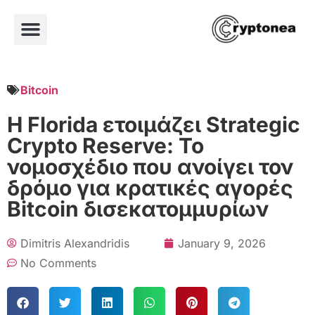
Bitcoin
Η Florida ετοιμάζει Strategic
Crypto Reserve: Το
νομοσχέδιο που ανοίγει τον
δρόμο για κρατικές αγορές
Bitcoin δισεκατομμυρίων
Dimitris Alexandridis
January 9, 2026
No Comments