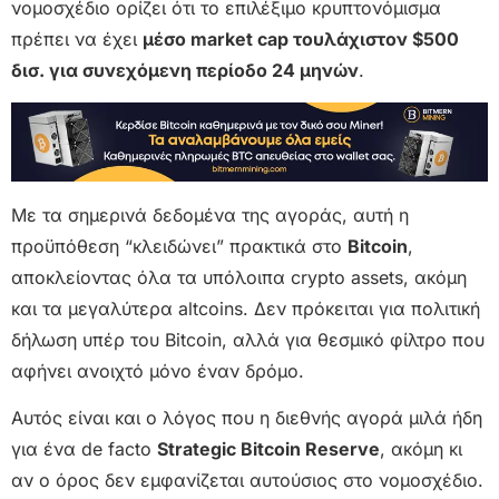
νομοσχέδιο ορίζει ότι το επιλέξιμο κρυπτονόμισμα
πρέπει να έχει
μέσο market cap τουλάχιστον $500
δισ. για συνεχόμενη περίοδο 24 μηνών
.
Με τα σημερινά δεδομένα της αγοράς, αυτή η
προϋπόθεση “κλειδώνει” πρακτικά στο
Bitcoin
,
αποκλείοντας όλα τα υπόλοιπα crypto assets, ακόμη
και τα μεγαλύτερα altcoins. Δεν πρόκειται για πολιτική
δήλωση υπέρ του Bitcoin, αλλά για θεσμικό φίλτρο που
αφήνει ανοιχτό μόνο έναν δρόμο.
Αυτός είναι και ο λόγος που η διεθνής αγορά μιλά ήδη
για ένα de facto
Strategic Bitcoin Reserve
, ακόμη κι
αν ο όρος δεν εμφανίζεται αυτούσιος στο νομοσχέδιο.