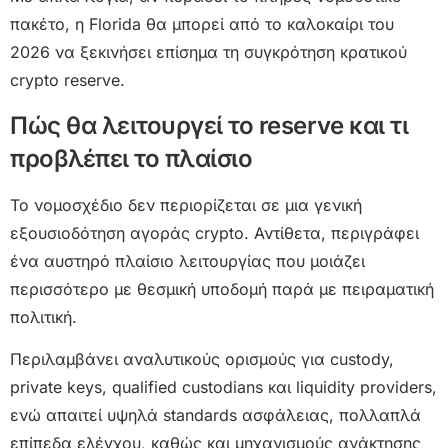
πακέτο, η Florida θα μπορεί από το καλοκαίρι του
2026 να ξεκινήσει επίσημα τη συγκρότηση κρατικού
crypto reserve.
Πώς θα λειτουργεί το reserve και τι
προβλέπει το πλαίσιο
Το νομοσχέδιο δεν περιορίζεται σε μια γενική
εξουσιοδότηση αγοράς crypto. Αντίθετα, περιγράφει
ένα αυστηρό πλαίσιο λειτουργίας που μοιάζει
περισσότερο με θεσμική υποδομή παρά με πειραματική
πολιτική.
Περιλαμβάνει αναλυτικούς ορισμούς για custody,
private keys, qualified custodians και liquidity providers,
ενώ απαιτεί υψηλά standards ασφάλειας, πολλαπλά
επίπεδα ελέγχου, καθώς και μηχανισμούς ανάκτησης