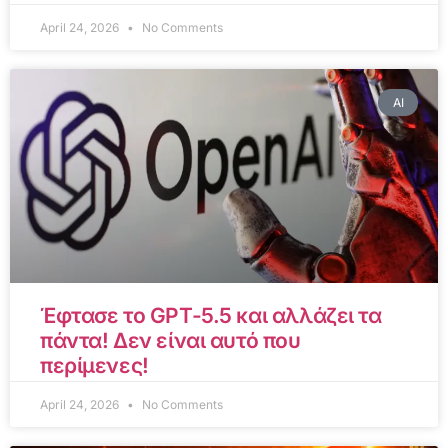
April 24, 2026
No Comments
AI
Έφτασε το GPT-5.5 και αλλάζει τα
πάντα! Δεν είναι αυτό που
περίμενες!
April 24, 2026
No Comments