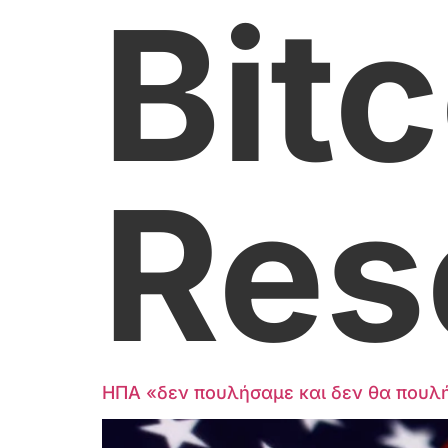
Bit
Res
ΗΠΑ «δεν πουλήσαμε και δεν θα πουλήσ