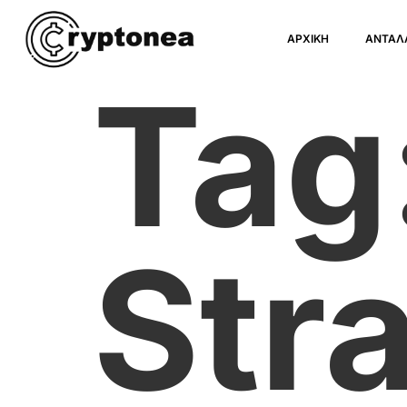
ΑΡΧΙΚΗ
ΑΝΤΑΛ
Tag
Str