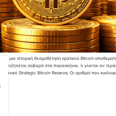
 σε μια ιστορική θεσμοθέτηση κρατικού Bitcoin αποθεματ
α συζητιέται σοβαρά στα παρασκήνια: τι γίνεται αν τερά
κανικό Strategic Bitcoin Reserve; Οι αριθμοί που κυκλο
ς