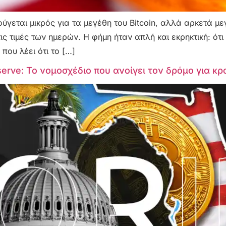
ούγεται μικρός για τα μεγέθη του Bitcoin, αλλά αρκετά μ
ις τιμές των ημερών. Η φήμη ήταν απλή και εκρηκτική: ότ
που λέει ότι το […]
eserve: Το νομοσχέδιο που ανοίγει τον δρόμο για κ