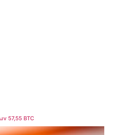
ων 57,55 BTC