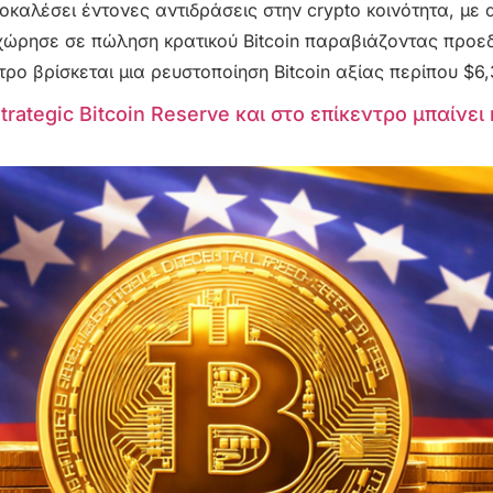
καλέσει έντονες αντιδράσεις στην crypto κοινότητα, με 
ώρησε σε πώληση κρατικού Bitcoin παραβιάζοντας προεδ
ρο βρίσκεται μια ρευστοποίηση Bitcoin αξίας περίπου $6,
ategic Bitcoin Reserve και στο επίκεντρο μπαίνει