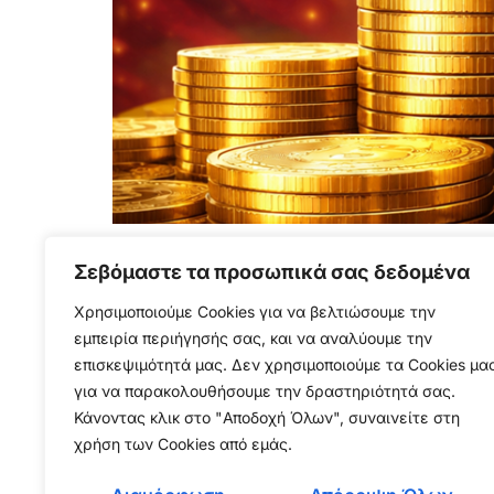
Την ώρα που οι Ηνωμένες Πολιτείες περνούν
Σεβόμαστε τα προσωπικά σας δεδομένα
ακουγόταν σαν θεωρία συνωμοσίας αρχίζει ν
όπως της Βενεζουέλας, καταλήξουν στο αμερι
Χρησιμοποιούμε Cookies για να βελτιώσουμε την
εμπειρία περιήγησής σας, και να αναλύουμε την
[…]
επισκεψιμότητά μας. Δεν χρησιμοποιούμε τα Cookies μα
για να παρακολουθήσουμε την δραστηριότητά σας.
Κάνοντας κλικ στο "Αποδοχή Όλων", συναινείτε στη
χρήση των Cookies από εμάς.