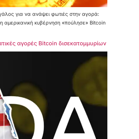
εγάλος για να ανάψει φωτιές στην αγορά:
ι η αμερικανική κυβέρνηση «πούλησε» Bitcoin
ρατικές αγορές Bitcoin δισεκατομμυρίων