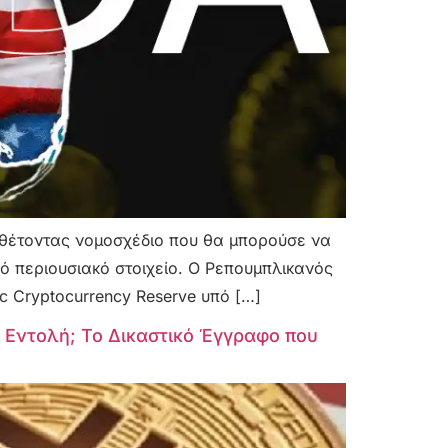
αταθέτοντας νομοσχέδιο που θα μπορούσε να
ικό περιουσιακό στοιχείο. Ο Ρεπουμπλικανός
c Cryptocurrency Reserve υπό […]
ή Εντολή; Το Δικαστικό Έγγραφο που