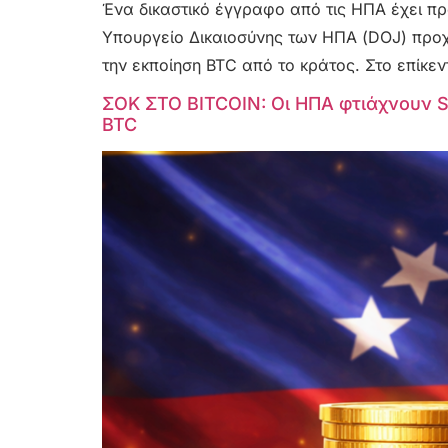
Ένα δικαστικό έγγραφο από τις ΗΠΑ έχει προ
Υπουργείο Δικαιοσύνης των ΗΠΑ (DOJ) προχ
την εκποίηση BTC από το κράτος. Στο επίκεντ
ΣΟΚ ΣΤΟ BITCOIN: Οι ΗΠΑ φτιάχνουν Str
BTC