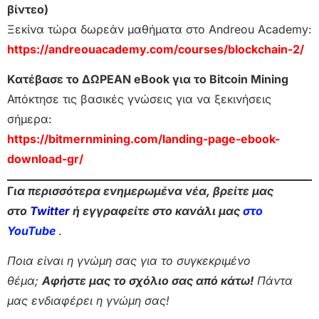
βίντεο)
Ξεκίνα τώρα δωρεάν μαθήματα στο Andreou Academy:
https://andreouacademy.com/courses/blockchain-2/
Κατέβασε το ΔΩΡΕΑΝ eBook για το Bitcoin Mining
Απόκτησε τις βασικές γνώσεις για να ξεκινήσεις
σήμερα:
https://bitmernmining.com/landing-page-ebook-
download-gr/
Γ
ια περισσότερα ενημερωμένα νέα, βρείτε μας
στο
Twitter
ή εγγραφείτε στο κανάλι μας
στο
Yo
uTube
.
Ποια είναι η γνώμη σας για το συγκεκριμένο
θέμα;
Αφήστε μας το σχόλιο σας από κάτω!
Πάντα
μας ενδιαφέρει η γνώμη σας!