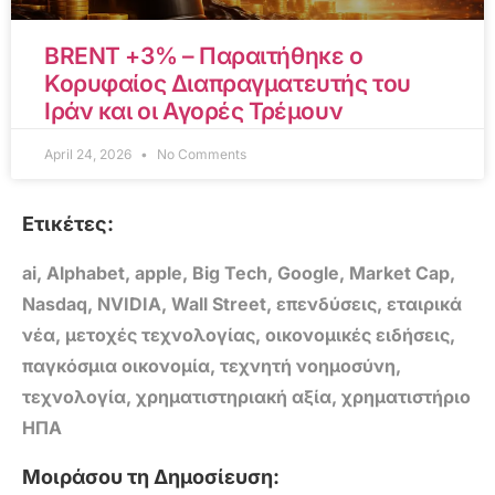
BRENT +3% – Παραιτήθηκε ο
Κορυφαίος Διαπραγματευτής του
Ιράν και οι Αγορές Τρέμουν
April 24, 2026
No Comments
Ετικέτες:
ai
,
Alphabet
,
apple
,
Big Tech
,
Google
,
Market Cap
,
Nasdaq
,
NVIDIA
,
Wall Street
,
επενδύσεις
,
εταιρικά
νέα
,
μετοχές τεχνολογίας
,
οικονομικές ειδήσεις
,
παγκόσμια οικονομία
,
τεχνητή νοημοσύνη
,
τεχνολογία
,
χρηματιστηριακή αξία
,
χρηματιστήριο
ΗΠΑ
Μοιράσου τη Δημοσίευση: