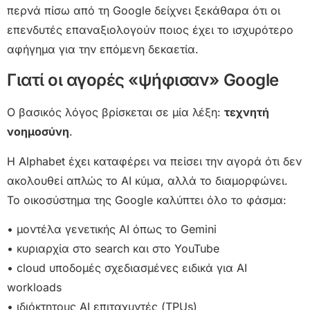
περνά πίσω από τη Google δείχνει ξεκάθαρα ότι οι
επενδυτές επαναξιολογούν ποιος έχει το ισχυρότερο
αφήγημα για την επόμενη δεκαετία.
Γιατί οι αγορές «ψήφισαν» Google
Ο βασικός λόγος βρίσκεται σε μία λέξη:
τεχνητή
νοημοσύνη
.
Η Alphabet έχει καταφέρει να πείσει την αγορά ότι δεν
ακολουθεί απλώς το AI κύμα, αλλά το διαμορφώνει.
Το οικοσύστημα της Google καλύπτει όλο το φάσμα:
• μοντέλα γενετικής AI όπως το Gemini
• κυριαρχία στο search και στο YouTube
• cloud υποδομές σχεδιασμένες ειδικά για AI
workloads
• ιδιόκτητους AI επιταχυντές (TPUs)