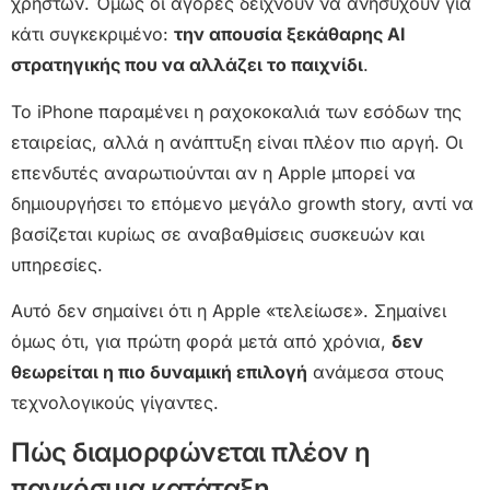
χρηστών. Όμως οι αγορές δείχνουν να ανησυχούν για
κάτι συγκεκριμένο:
την απουσία ξεκάθαρης AI
στρατηγικής που να αλλάζει το παιχνίδι
.
Το iPhone παραμένει η ραχοκοκαλιά των εσόδων της
εταιρείας, αλλά η ανάπτυξη είναι πλέον πιο αργή. Οι
επενδυτές αναρωτιούνται αν η Apple μπορεί να
δημιουργήσει το επόμενο μεγάλο growth story, αντί να
βασίζεται κυρίως σε αναβαθμίσεις συσκευών και
υπηρεσίες.
Αυτό δεν σημαίνει ότι η Apple «τελείωσε». Σημαίνει
όμως ότι, για πρώτη φορά μετά από χρόνια,
δεν
θεωρείται η πιο δυναμική επιλογή
ανάμεσα στους
τεχνολογικούς γίγαντες.
Πώς διαμορφώνεται πλέον η
παγκόσμια κατάταξη