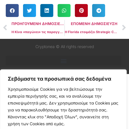
ΠΡΟΗΓΟΥΜΕΝΗ ΔΗΜΟΣΙΕΥΣΗ
ΕΠΟΜΕΝΗ ΔΗΜΟΣΙΕΥΣΗ
Η Κίνα «παγώνει» τις παραγγελίες Nvidia H200: Η κίνηση που ταράζει την παγκόσμια αγορά AI
Η Florida ετοιμάζει Strategic Crypto Reserve: Το νομοσχέδιο που ανοίγει τον δρόμο για κρατικές αγορές Bitcoin δισεκατομμυρίων
Cryptonea © All rights reserved
Σεβόμαστε τα προσωπικά σας δεδομένα
Χρησιμοποιούμε Cookies για να βελτιώσουμε την
εμπειρία περιήγησής σας, και να αναλύουμε την
επισκεψιμότητά μας. Δεν χρησιμοποιούμε τα Cookies μας
για να παρακολουθήσουμε την δραστηριότητά σας.
Κάνοντας κλικ στο "Αποδοχή Όλων", συναινείτε στη
χρήση των Cookies από εμάς.