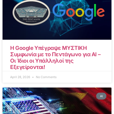
Η Google Υπέγραψε ΜΥΣΤΙΚΗ
Συμφωνία με το Πεντάγωνο για AI –
Οι Ίδιοι οι Υπάλληλοί της
Εξεγείρονται!
April 28, 2026
No Comments
AI