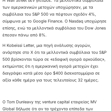
Η Wall Street δεν γλίτωσε. Τα μελλοντικά συμβόλαια
των αμερικανικών μετοχών υποχώρησαν, με τα
συμβόλαια του S&P 500 να πέφτουν σχεδόν 4%,
σύμφωνα με το Google Finance. Ο Nasdaq υποχώρησε
επίσης, ενώ τα μελλοντικά συμβόλαια του Dow Jones
έπεσαν πάνω από 8%.
Η Kobeissi Letter, μια πηγή ανάλυσης αγορών,
ανάρτησε στο X ότι τα μελλοντικά συμβόλαια του S&P
500 βρίσκονται τώρα σε «εδαφική αγορά αρκούδας»,
εκτιμώντας ότι η αμερικανική αγορά μετοχών έχει
διαγράψει κατά μέσο όρο $400 δισεκατομμύρια σε
αξία κάθε ημέρα για τους τελευταίους 32 ημέρες.
Ο Tom Dunleavy της venture capital εταιρείας MV
Global δήλωσε ότι αν τα τρέχοντα επίπεδα των