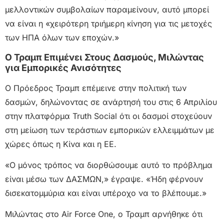
μελλοντικών συμβολαίων παραμείνουν, αυτό μπορεί
να είναι η «χειρότερη τριήμερη κίνηση για τις μετοχές
των ΗΠΑ όλων των εποχών.»
Ο Τραμπ Επιμένει Στους Δασμούς, Μιλώντας
για Εμπορικές Ανισότητες
Ο Πρόεδρος Τραμπ επέμεινε στην πολιτική των
δασμών, δηλώνοντας σε ανάρτησή του στις 6 Απριλίου
στην πλατφόρμα Truth Social ότι οι δασμοί στοχεύουν
στη μείωση των τεράστιων εμπορικών ελλειμμάτων με
χώρες όπως η Κίνα και η ΕΕ.
«Ο μόνος τρόπος να διορθώσουμε αυτό το πρόβλημα
είναι μέσω των ΔΑΣΜΩΝ,» έγραψε. «Ήδη φέρνουν
δισεκατομμύρια και είναι υπέροχο να το βλέπουμε.»
Μιλώντας στο Air Force One, ο Τραμπ αρνήθηκε ότι