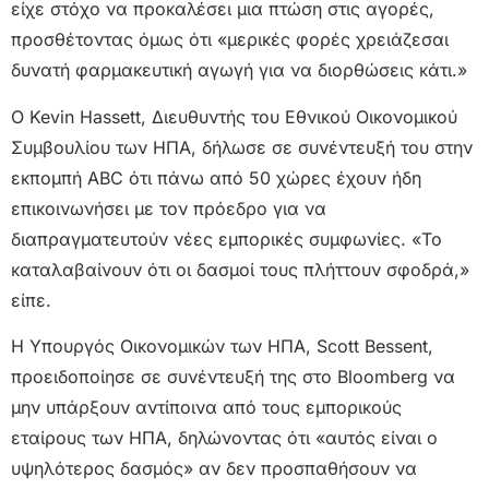
είχε στόχο να προκαλέσει μια πτώση στις αγορές,
προσθέτοντας όμως ότι «μερικές φορές χρειάζεσαι
δυνατή φαρμακευτική αγωγή για να διορθώσεις κάτι.»
Ο Kevin Hassett, Διευθυντής του Εθνικού Οικονομικού
Συμβουλίου των ΗΠΑ, δήλωσε σε συνέντευξή του στην
εκπομπή ABC ότι πάνω από 50 χώρες έχουν ήδη
επικοινωνήσει με τον πρόεδρο για να
διαπραγματευτούν νέες εμπορικές συμφωνίες. «Το
καταλαβαίνουν ότι οι δασμοί τους πλήττουν σφοδρά,»
είπε.
Η Υπουργός Οικονομικών των ΗΠΑ, Scott Bessent,
προειδοποίησε σε συνέντευξή της στο Bloomberg να
μην υπάρξουν αντίποινα από τους εμπορικούς
εταίρους των ΗΠΑ, δηλώνοντας ότι «αυτός είναι ο
υψηλότερος δασμός» αν δεν προσπαθήσουν να