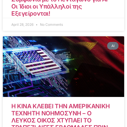
Οι Ίδιοι οι Υπάλληλοί της
Εξεγείρονται!
April 28, 2026
No Comments
AI
Η ΚΙΝΑ ΚΛΕΒΕΙ ΤΗΝ ΑΜΕΡΙΚΑΝΙΚΗ
ΤΕΧΝΗΤΗ ΝΟΗΜΟΣΥΝΗ – Ο
ΛΕΥΚΟΣ ΟΙΚΟΣ ΧΤΥΠΑΕΙ ΤΟ