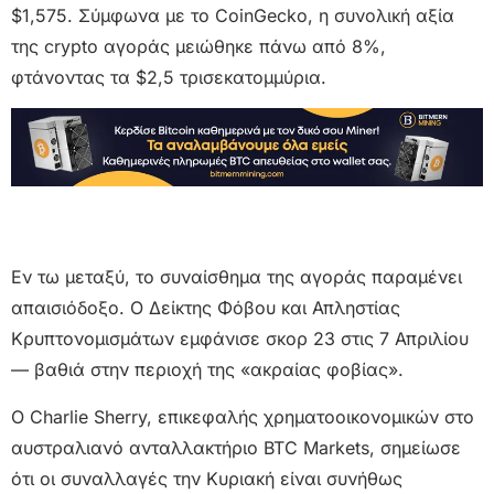
$1,575. Σύμφωνα με το CoinGecko, η συνολική αξία
της crypto αγοράς μειώθηκε πάνω από 8%,
φτάνοντας τα $2,5 τρισεκατομμύρια.
Εν τω μεταξύ, το συναίσθημα της αγοράς παραμένει
απαισιόδοξο. Ο Δείκτης Φόβου και Απληστίας
Κρυπτονομισμάτων εμφάνισε σκορ 23 στις 7 Απριλίου
— βαθιά στην περιοχή της «ακραίας φοβίας».
Ο Charlie Sherry, επικεφαλής χρηματοοικονομικών στο
αυστραλιανό ανταλλακτήριο BTC Markets, σημείωσε
ότι οι συναλλαγές την Κυριακή είναι συνήθως