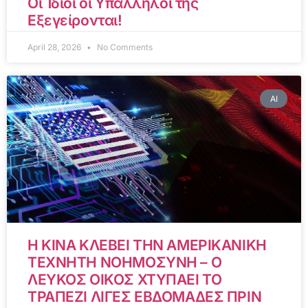
Οι Ίδιοι οι Υπάλληλοί της
Εξεγείρονται!
April 28, 2026
No Comments
AI
Η ΚΙΝΑ ΚΛΕΒΕΙ ΤΗΝ ΑΜΕΡΙΚΑΝΙΚΗ
ΤΕΧΝΗΤΗ ΝΟΗΜΟΣΥΝΗ – Ο
ΛΕΥΚΟΣ ΟΙΚΟΣ ΧΤΥΠΑΕΙ ΤΟ
ΤΡΑΠΕΖΙ ΛΙΓΕΣ ΕΒΔΟΜΑΔΕΣ ΠΡΙΝ