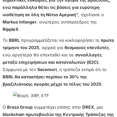
ενώ παράλληλα θέτει τις βάσεις για ευρύτερη
υιοθέτηση σε όλη τη Νότια Αμερική”
, σχολίασε ο
Markus Infanger
, ανώτερος αντιπρόεδρος της
RippleX
.
Το
BBRL
προγραμματίζεται να κυκλοφορήσει το
πρώτο
τρίμηνο του 2025
, αρχικά για
θεσμικούς επενδυτές
,
ενώ αργότερα θα επεκταθεί και σε
συναλλαγές
μεταξύ επιχειρήσεων και καταναλωτών (B2C)
.
Σύμφωνα με τον
Sacomori
, η τράπεζα εκτιμά ότι το
BBRL θα κατακτήσει περίπου το 30% της
βραζιλιάνικης αγοράς μέχρι το τέλος του 2025
.
Ο
Braza Group
συμμετέχει επίσης στην
DREX
, μια
blockchain πρωτοβουλία της Κεντρικής Τράπεζας της