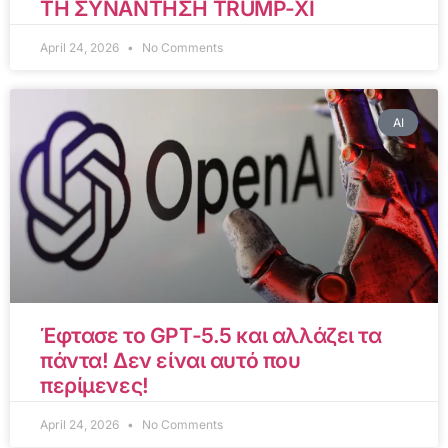
ΤΗ ΣΥΝΑΝΤΗΣΗ TRUMP-XI
April 24, 2026
No Comments
AI
Έφτασε το GPT-5.5 και αλλάζει τα
πάντα! Δεν είναι αυτό που
περίμενες!
April 24, 2026
No Comments