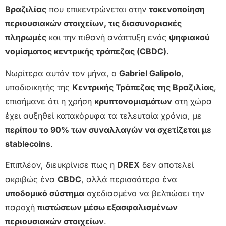
Βραζιλίας
που επικεντρώνεται στην
τοκενοποίηση
περιουσιακών στοιχείων, τις διασυνοριακές
πληρωμές
και την πιθανή ανάπτυξη ενός
ψηφιακού
νομίσματος κεντρικής τράπεζας (CBDC)
.
Νωρίτερα αυτόν τον μήνα, ο
Gabriel Galipolo
,
υποδιοικητής της
Κεντρικής Τράπεζας της Βραζιλίας
,
επισήμανε ότι η χρήση
κρυπτονομισμάτων
στη χώρα
έχει αυξηθεί κατακόρυφα τα τελευταία χρόνια, με
περίπου το 90% των συναλλαγών να σχετίζεται με
stablecoins
.
Επιπλέον, διευκρίνισε πως η
DREX
δεν αποτελεί
ακριβώς ένα
CBDC
, αλλά περισσότερο ένα
υποδομικό σύστημα
σχεδιασμένο να βελτιώσει την
παροχή
πιστώσεων μέσω εξασφαλισμένων
περιουσιακών στοιχείων
.