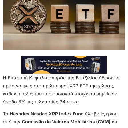
Η Επιτροπή Κεφαλαιαγοράς της Βραζιλίας έδωσε το
πράσινο φως στο πρώτο spot XRP ETF της χώρας,
καθώς η αξία του περιουσιακού στοιχείου σημείωσε
άνοδο 8% τις τελευταίες 24 ώρες.
Το
Hashdex Nasdaq XRP Index Fund
έλαβε έγκριση
από την
Comissão de Valores Mobiliários (CVM)
και