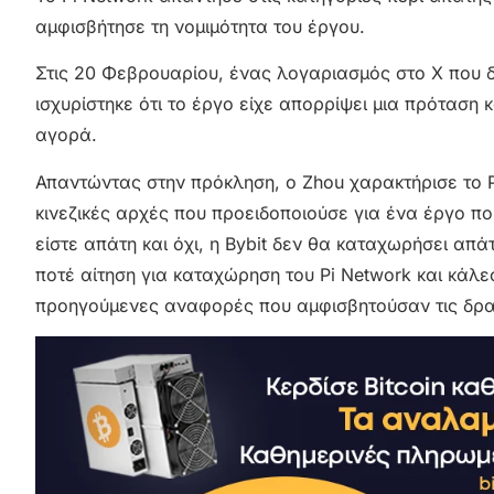
αμφισβήτησε τη νομιμότητα του έργου.
Στις 20 Φεβρουαρίου, ένας λογαριασμός στο X που δή
ισχυρίστηκε ότι το έργο είχε απορρίψει μια πρόταση
αγορά.
Απαντώντας στην πρόκληση, ο Zhou χαρακτήρισε το 
κινεζικές αρχές που προειδοποιούσε για ένα έργο πο
είστε απάτη και όχι, η Bybit δεν θα καταχωρήσει απά
ποτέ αίτηση για καταχώρηση του Pi Network και κάλε
προηγούμενες αναφορές που αμφισβητούσαν τις δρασ