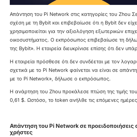
Απάντηση του Pi Network στις κατηγορίες του Zhou 
σχέση με τη Bybit και επιβεβαίωσε ότι η Bybit δεν ε
χρησιμοποιείται για την αξιολόγηση εξωτερικών επι
οικοσυστήματος. Ο εκπρόσωπος επιβεβαίωσε τη δήλωση
της Bybit». Η εταιρεία διευκρίνισε επίσης ότι δεν υπά
Η εταιρεία πρόσθεσε ότι δεν συνδέεται με τον λογαρ
σχετικά με το Pi Network φαίνεται να είναι σε απάν
με το Pi Network», δήλωσε ο εκπρόσωπος.
Η ανάρτηση του Zhou προκάλεσε πτώση της τιμής του 
0,61 $. Ωστόσο, το token ανήλθε τις επόμενες ημέρε
Απάντηση του Pi Network σε προειδοποιήσεις
χρήστες