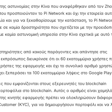
ς της αστυνομίας στην Κίνα που αναφέρθηκαν από τον Zho
 προσποιούνταν το Pi Network και όχι την εταιρεία αυτ
α και για να ξεκαθαρίσουμε την κατάσταση, το Pi Networ
ε σε καμία δραστηριότητα που σχετίζεται με την προειδοπ
 με καμία αστυνομική υπηρεσία στην Κίνα σχετικά με αυτό 
στηριότητες από κακούς παράγοντες και απάντησε στις
Ο εκπρόσωπος διευκρίνισε ότι οι 60 εκατομμύρια χρήστες 
ρήστες της εφαρμογής και όχι το συνολικό αριθμό χρηστ
ι ξεπεράσει τα 100 εκατομμύρια λήψεις στο Google Play 
τες που εμφανίζονται στους εξερευνητές του blockchain
ορτοφόλια στο blockchain. Αυτός ο αριθμός είναι χαμηλ
ς της κινητής εφαρμογής πρέπει να ολοκληρώσουν διάφορ
stomer (KYC), για να δημιουργήσουν πορτοφόλι και να 