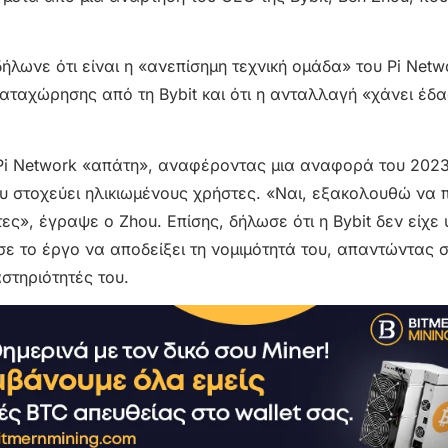
λωνε ότι είναι η «ανεπίσημη τεχνική ομάδα» του Pi Netw
 καταχώρησης από τη Bybit και ότι η ανταλλαγή «χάνει έδ
Pi Network «απάτη», αναφέροντας μια αναφορά του 2023
υ στοχεύει ηλικιωμένους χρήστες. «Ναι, εξακολουθώ να π
τες», έγραψε ο Zhou. Επίσης, δήλωσε ότι η Bybit δεν είχε
σε το έργο να αποδείξει τη νομιμότητά του, απαντώντας 
τηριότητές του.