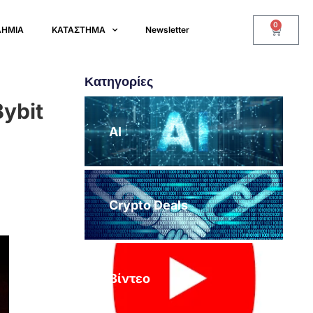
0
ΔΗΜΙΑ
ΚΑΤΑΣΤΗΜΑ
Newsletter
Κατηγορίες
ybit
AI
Crypto Deals
Βίντεο