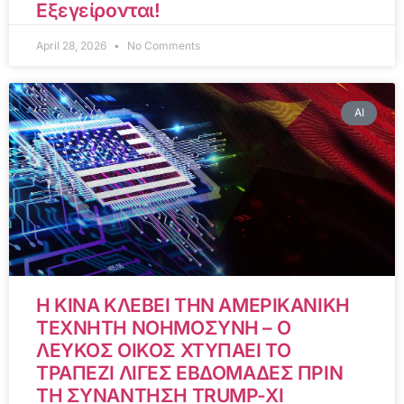
Εξεγείρονται!
April 28, 2026
No Comments
AI
Η ΚΙΝΑ ΚΛΕΒΕΙ ΤΗΝ ΑΜΕΡΙΚΑΝΙΚΗ
ΤΕΧΝΗΤΗ ΝΟΗΜΟΣΥΝΗ – Ο
ΛΕΥΚΟΣ ΟΙΚΟΣ ΧΤΥΠΑΕΙ ΤΟ
ΤΡΑΠΕΖΙ ΛΙΓΕΣ ΕΒΔΟΜΑΔΕΣ ΠΡΙΝ
ΤΗ ΣΥΝΑΝΤΗΣΗ TRUMP-XI