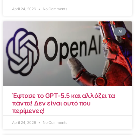
April 24, 2026
No Comments
AI
Έφτασε το GPT-5.5 και αλλάζει τα
πάντα! Δεν είναι αυτό που
περίμενες!
April 24, 2026
No Comments