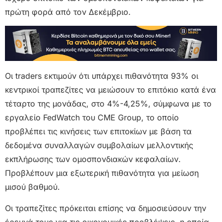
πρώτη φορά από τον Δεκέμβριο.
Οι traders εκτιμούν ότι υπάρχει πιθανότητα 93% οι
κεντρικοί τραπεζίτες να μειώσουν το επιτόκιο κατά ένα
τέταρτο της μονάδας, στο 4%-4,25%, σύμφωνα με το
εργαλείο FedWatch του CME Group, το οποίο
προβλέπει τις κινήσεις των επιτοκίων με βάση τα
δεδομένα συναλλαγών συμβολαίων μελλοντικής
εκπλήρωσης των ομοσπονδιακών κεφαλαίων.
Προβλέπουν μια εξωτερική πιθανότητα για μείωση
μισού βαθμού.
Οι τραπεζίτες πρόκειται επίσης να δημοσιεύσουν την
έρευνά τους για τις οικονομικές προβλέψεις, η οποία