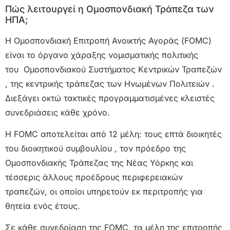
Πώς λειτουργεί η Ομοσπονδιακή Τράπεζα των
ΗΠΑ;
Η Ομοσπονδιακή Επιτροπή Ανοικτής Αγοράς (FOMC)
είναι το όργανο χάραξης νομισματικής πολιτικής
του Ομοσπονδιακού Συστήματος Κεντρικών Τραπεζών
, της κεντρικής τράπεζας των Ηνωμένων Πολιτειών .
Διεξάγει οκτώ τακτικές προγραμματισμένες κλειστές
συνεδριάσεις κάθε χρόνο.
Η FOMC αποτελείται από 12 μέλη: τους επτά διοικητές
του διοικητικού συμβουλίου , τον πρόεδρο της
Ομοσπονδιακής Τράπεζας της Νέας Υόρκης και
τέσσερις άλλους προέδρους περιφερειακών
τραπεζών, οι οποίοι υπηρετούν εκ περιτροπής για
θητεία ενός έτους.
Σε κάθε συνεδρίαση της FOMC, τα μέλη της επιτροπής