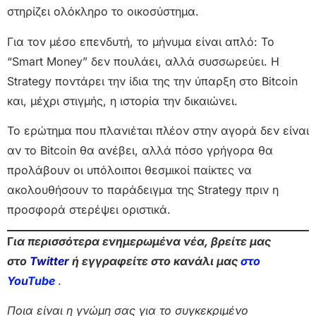
στηρίζει ολόκληρο το οικοσύστημα.
Για τον μέσο επενδυτή, το μήνυμα είναι απλό: Το
“Smart Money” δεν πουλάει, αλλά συσσωρεύει. Η
Strategy ποντάρει την ίδια της την ύπαρξη στο Bitcoin
και, μέχρι στιγμής, η ιστορία την δικαιώνει.
Το ερώτημα που πλανιέται πλέον στην αγορά δεν είναι
αν το Bitcoin θα ανέβει, αλλά πόσο γρήγορα θα
προλάβουν οι υπόλοιποι θεσμικοί παίκτες να
ακολουθήσουν το παράδειγμα της Strategy πριν η
προσφορά στερέψει οριστικά.
Γ
ια περισσότερα ενημερωμένα νέα, βρείτε μας
στο
Twitter
ή εγγραφείτε στο κανάλι μας
στο
Yo
uTube
.
Ποια είναι η γνώμη σας για το συγκεκριμένο