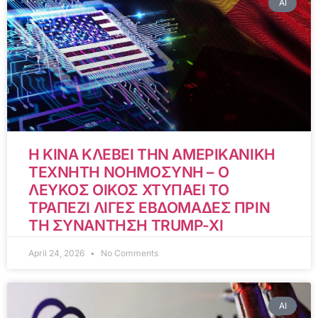
AI
Η ΚΙΝΑ ΚΛΕΒΕΙ ΤΗΝ ΑΜΕΡΙΚΑΝΙΚΗ
ΤΕΧΝΗΤΗ ΝΟΗΜΟΣΥΝΗ – Ο
ΛΕΥΚΟΣ ΟΙΚΟΣ ΧΤΥΠΑΕΙ ΤΟ
ΤΡΑΠΕΖΙ ΛΙΓΕΣ ΕΒΔΟΜΑΔΕΣ ΠΡΙΝ
ΤΗ ΣΥΝΑΝΤΗΣΗ TRUMP-XI
April 24, 2026
No Comments
AI