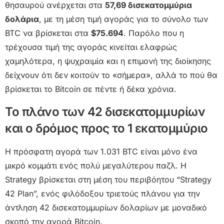
θησαυρού ανέρχεται στα
57,69 δισεκατομμύρια
δολάρια
, με τη μέση τιμή αγοράς για το σύνολο των
BTC να βρίσκεται στα
$75.694
. Παρόλο που η
τρέχουσα τιμή της αγοράς κινείται ελαφρώς
χαμηλότερα, η ψυχραιμία και η επιμονή της διοίκησης
δείχνουν ότι δεν κοιτούν το «σήμερα», αλλά το πού θα
βρίσκεται το Bitcoin σε πέντε ή δέκα χρόνια.
Το πλάνο των 42 δισεκατομμυρίων
και ο δρόμος προς το 1 εκατομμύριο
Η πρόσφατη αγορά των 1.031 BTC είναι μόνο ένα
μικρό κομμάτι ενός πολύ μεγαλύτερου παζλ. Η
Strategy βρίσκεται στη μέση του περιβόητου “Strategy
42 Plan”, ενός φιλόδοξου τριετούς πλάνου για την
άντληση 42 δισεκατομμυρίων δολαρίων με μοναδικό
σκοπό την αγορά Bitcoin.