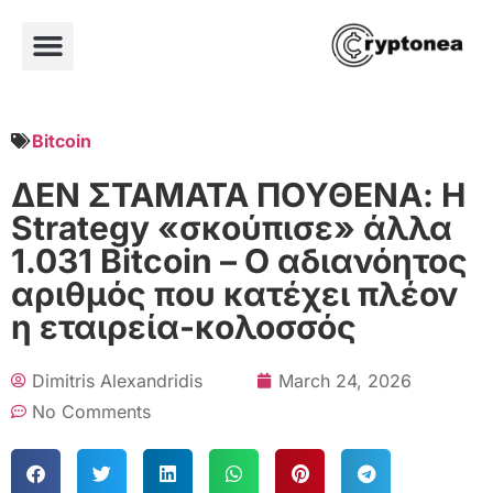
Bitcoin
ΔΕΝ ΣΤΑΜΑΤΑ ΠΟΥΘΕΝΑ: Η
Strategy «σκούπισε» άλλα
1.031 Bitcoin – Ο αδιανόητος
αριθμός που κατέχει πλέον
η εταιρεία-κολοσσός
Dimitris Alexandridis
March 24, 2026
No Comments