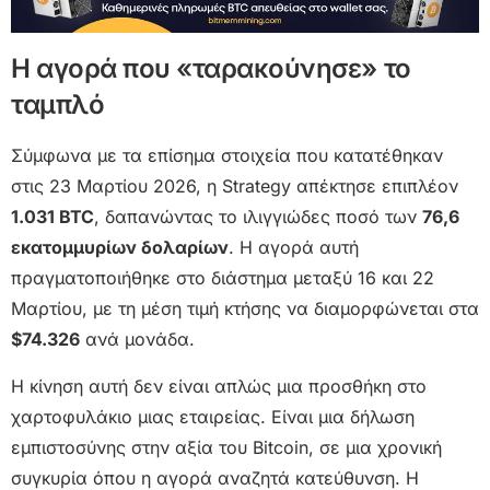
Η αγορά που «ταρακούνησε» το
ταμπλό
Σύμφωνα με τα επίσημα στοιχεία που κατατέθηκαν
στις 23 Μαρτίου 2026, η Strategy απέκτησε επιπλέον
1.031 BTC
, δαπανώντας το ιλιγγιώδες ποσό των
76,6
εκατομμυρίων δολαρίων
. Η αγορά αυτή
πραγματοποιήθηκε στο διάστημα μεταξύ 16 και 22
Μαρτίου, με τη μέση τιμή κτήσης να διαμορφώνεται στα
$74.326
ανά μονάδα.
Η κίνηση αυτή δεν είναι απλώς μια προσθήκη στο
χαρτοφυλάκιο μιας εταιρείας. Είναι μια δήλωση
εμπιστοσύνης στην αξία του Bitcoin, σε μια χρονική
συγκυρία όπου η αγορά αναζητά κατεύθυνση. Η