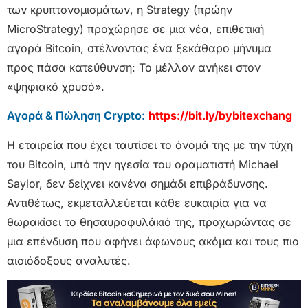
των κρυπτονομισμάτων, η Strategy (πρώην
MicroStrategy) προχώρησε σε μια νέα, επιθετική
αγορά Bitcoin, στέλνοντας ένα ξεκάθαρο μήνυμα
προς πάσα κατεύθυνση: Το μέλλον ανήκει στον
«ψηφιακό χρυσό».
Αγορά & Πώληση Crypto:
https://bit.ly/bybitexchang
Η εταιρεία που έχει ταυτίσει το όνομά της με την τύχη
του Bitcoin, υπό την ηγεσία του οραματιστή Michael
Saylor, δεν δείχνει κανένα σημάδι επιβράδυνσης.
Αντιθέτως, εκμεταλλεύεται κάθε ευκαιρία για να
θωρακίσει το θησαυροφυλάκιό της, προχωρώντας σε
μια επένδυση που αφήνει άφωνους ακόμα και τους πιο
αισιόδοξους αναλυτές.