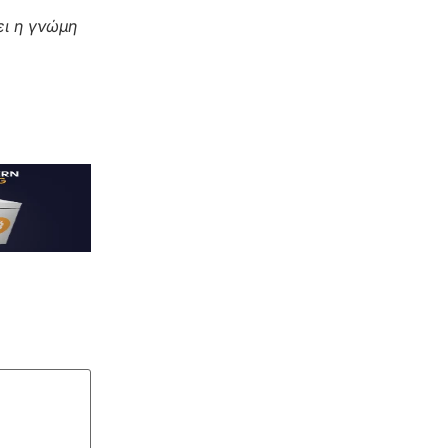
ι η γνώμη