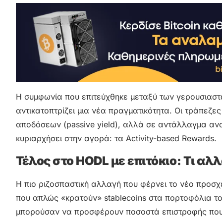
Η συμφωνία που επιτεύχθηκε μεταξύ των γερουσιαστών
αντικατοπτρίζει μια νέα πραγματικότητα. Οι τράπεζ
αποδόσεων (passive yield), αλλά σε αντάλλαγμα α
κυριαρχήσει στην αγορά: τα Activity-based Rewards.
Τέλος στο HODL με επιτόκιο: Τι αλλ
Η πιο ριζοσπαστική αλλαγή που φέρνει το νέο προσ
που απλώς «κρατούν» stablecoins στα πορτοφόλια το
μπορούσαν να προσφέρουν ποσοστά επιστροφής που 