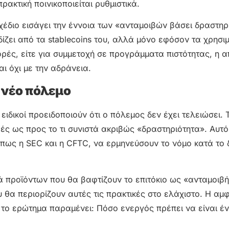
ρακτική ποινικοποιείται ρυθμιστικά.
έδιο εισάγει την έννοια των «ανταμοιβών βάσει δραστηρ
ίζει από τα stablecoins του, αλλά μόνο εφόσον τα χρησιμ
φορές, είτε για συμμετοχή σε προγράμματα πιστότητας, η 
ι όχι με την αδράνεια.
 νέο πόλεμο
ιδικοί προειδοποιούν ότι ο πόλεμος δεν έχει τελειώσει. 
ς ως προς το τι συνιστά ακριβώς «δραστηριότητα». Αυτό
όπως η SEC και η CFTC, να ερμηνεύσουν το νόμο κατά το 
νιά προϊόντων που θα βαφτίζουν το επιτόκιο ως «ανταμοιβ
 θα περιορίζουν αυτές τις πρακτικές στο ελάχιστο. Η αμφ
ς το ερώτημα παραμένει: Πόσο ενεργός πρέπει να είναι έ