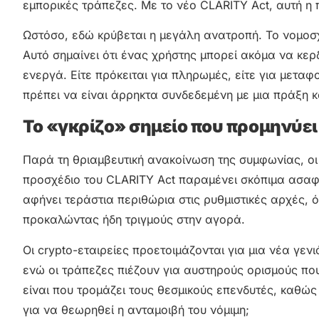
εμπορικές τράπεζες. Με το νέο CLARITY Act, αυτή η π
Ωστόσο, εδώ κρύβεται η μεγάλη ανατροπή. Το νομοσχ
Αυτό σημαίνει ότι ένας χρήστης μπορεί ακόμα να κερδ
ενεργά. Είτε πρόκειται για πληρωμές, είτε για μετα
πρέπει να είναι άρρηκτα συνδεδεμένη με μια πράξη κα
Το «γκρίζο» σημείο που προμηνύει
Παρά τη θριαμβευτική ανακοίνωση της συμφωνίας, οι ε
προσχέδιο του CLARITY Act παραμένει σκόπιμα ασαφέ
αφήνει τεράστια περιθώρια στις ρυθμιστικές αρχές, 
προκαλώντας ήδη τριγμούς στην αγορά.
Οι crypto-εταιρείες προετοιμάζονται για μια νέα γε
ενώ οι τράπεζες πιέζουν για αυστηρούς ορισμούς που
είναι που τρομάζει τους θεσμικούς επενδυτές, καθώ
για να θεωρηθεί η ανταμοιβή του νόμιμη;