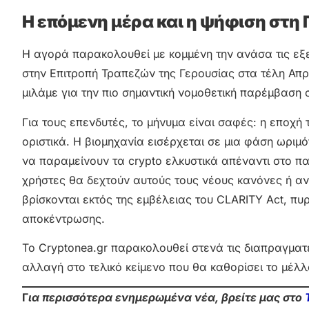
Η επόμενη μέρα και η ψήφιση στη 
Η αγορά παρακολουθεί με κομμένη την ανάσα τις εξε
στην Επιτροπή Τραπεζών της Γερουσίας στα τέλη Απρι
μιλάμε για την πιο σημαντική νομοθετική παρέμβαση 
Για τους επενδυτές, το μήνυμα είναι σαφές: η εποχή 
οριστικά. Η βιομηχανία εισέρχεται σε μια φάση ωριμότ
να παραμείνουν τα crypto ελκυστικά απέναντι στο πα
χρήστες θα δεχτούν αυτούς τους νέους κανόνες ή 
βρίσκονται εκτός της εμβέλειας του CLARITY Act, πυ
αποκέντρωσης.
Το Cryptonea.gr παρακολουθεί στενά τις διαπραγματ
αλλαγή στο τελικό κείμενο που θα καθορίσει το μέλ
Γ
ια περισσότερα ενημερωμένα νέα, βρείτε μας στο