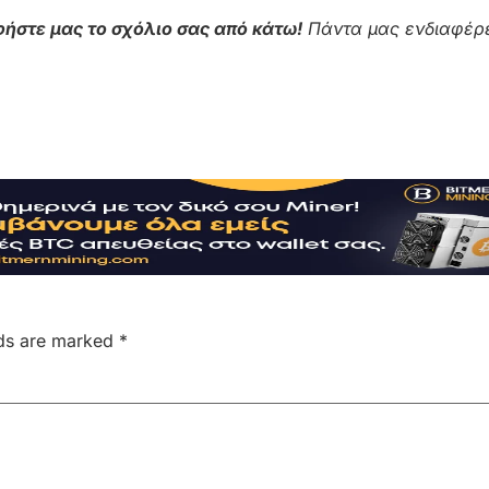
ήστε μας το σχόλιο σας από κάτω!
Πάντα μας ενδιαφέρε
lds are marked
*