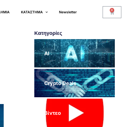
0
ΔΗΜΙΑ
ΚΑΤΑΣΤΗΜΑ
Newsletter
Κατηγορίες
AI
Crypto Deals
Βίντεο