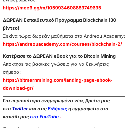
https://mee6.gg/m/1059934608889749695
ΔΩΡΕΑΝ Εκπαιδευτικό Πρόγραμμα Blockchain (30
βίντεο)
Ξεκίνα τώρα δωρεάν μαθήματα στο Andreou Academy:
https://andreouacademy.com/courses/blockchain-2/
Κατέβασε το ΔΩΡΕΑΝ eBook για το Bitcoin Mining
Απόκτησε τις βασικές γνώσεις για να ξεκινήσεις
σήμερα:
https://bitmernmining.com/landing-page-ebook-
download-gr/
Γ
ια περισσότερα ενημερωμένα νέα, βρείτε μας
στο
Twitter
και στις
Ειδήσεις
ή εγγραφείτε στο
κανάλι μας
στο YouTube
.