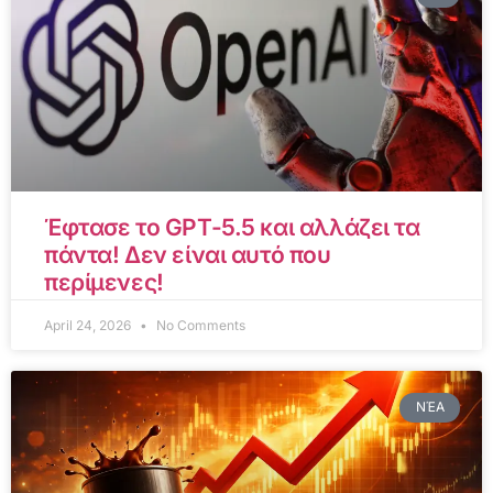
Έφτασε το GPT-5.5 και αλλάζει τα
πάντα! Δεν είναι αυτό που
περίμενες!
April 24, 2026
No Comments
ΝΈΑ