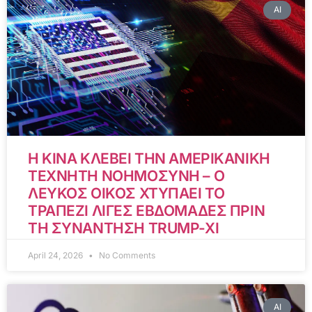
AI
Η ΚΙΝΑ ΚΛΕΒΕΙ ΤΗΝ ΑΜΕΡΙΚΑΝΙΚΗ
ΤΕΧΝΗΤΗ ΝΟΗΜΟΣΥΝΗ – Ο
ΛΕΥΚΟΣ ΟΙΚΟΣ ΧΤΥΠΑΕΙ ΤΟ
ΤΡΑΠΕΖΙ ΛΙΓΕΣ ΕΒΔΟΜΑΔΕΣ ΠΡΙΝ
ΤΗ ΣΥΝΑΝΤΗΣΗ TRUMP-XI
April 24, 2026
No Comments
AI