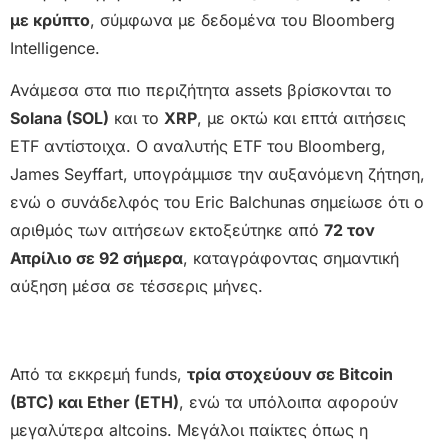
με κρύπτο
, σύμφωνα με δεδομένα του Bloomberg
Intelligence.
Ανάμεσα στα πιο περιζήτητα assets βρίσκονται το
Solana (SOL)
και το
XRP
, με οκτώ και επτά αιτήσεις
ETF αντίστοιχα. Ο αναλυτής ETF του Bloomberg,
James Seyffart, υπογράμμισε την αυξανόμενη ζήτηση,
ενώ ο συνάδελφός του Eric Balchunas σημείωσε ότι ο
αριθμός των αιτήσεων εκτοξεύτηκε από
72 τον
Απρίλιο σε 92 σήμερα
, καταγράφοντας σημαντική
αύξηση μέσα σε τέσσερις μήνες.
Από τα εκκρεμή funds,
τρία στοχεύουν σε Bitcoin
(BTC) και Ether (ETH)
, ενώ τα υπόλοιπα αφορούν
μεγαλύτερα altcoins. Μεγάλοι παίκτες όπως η