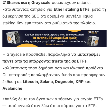
21Shares και η Grayscale
συμμετέχουν επίσης,
καταθέτοντας αιτήσεις για
Ether staking ETFs
, μετά τη
διευκρίνιση της SEC ότι ορισμένα μοντέλα liquid
staking δεν εμπίπτουν στο ρυθμιστικό της πλαίσιο.
Η Grayscale προσπαθεί παράλληλα να
μετατρέψει
πέντε από τα υπάρχοντα trusts της σε ETFs
,
καλύπτοντας τόσο δημόσια όσο και ιδιωτικά προϊόντα.
Οι μετατροπές περιλαμβάνουν funds που προσφέρουν
έκθεση σε
Litecoin, Solana, Dogecoin, XRP και
Avalanche
.
«Απλώς δείτε τον όγκο των αιτήσεων για crypto ETFs
— αυτό εννοώ όταν λέω ότι οι πόρτες για τα ETFs