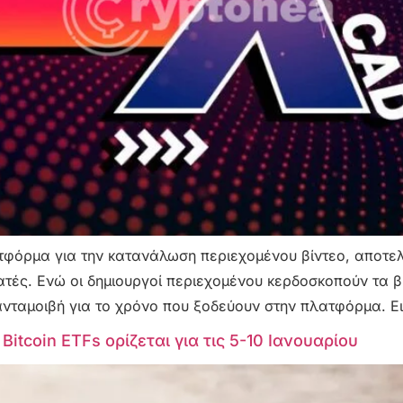
φόρμα για την κατανάλωση περιεχομένου βίντεο, αποτελε
ατές. Ενώ οι δημιουργοί περιεχομένου κερδοσκοπούν τα β
νταμοιβή για το χρόνο που ξοδεύουν στην πλατφόρμα. Ε
itcoin ETFs ορίζεται για τις 5-10 Ιανουαρίου