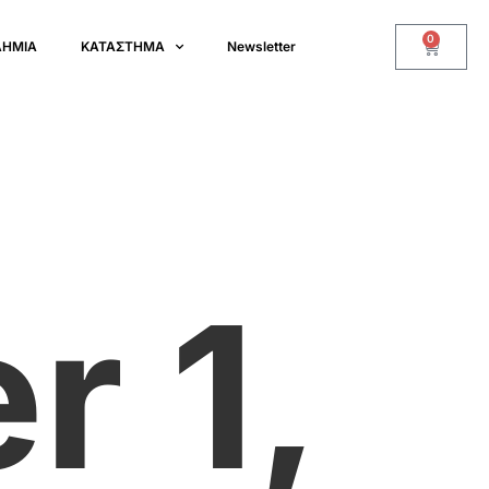
0
ΔΗΜΙΑ
ΚΑΤΑΣΤΗΜΑ
Newsletter
 1,