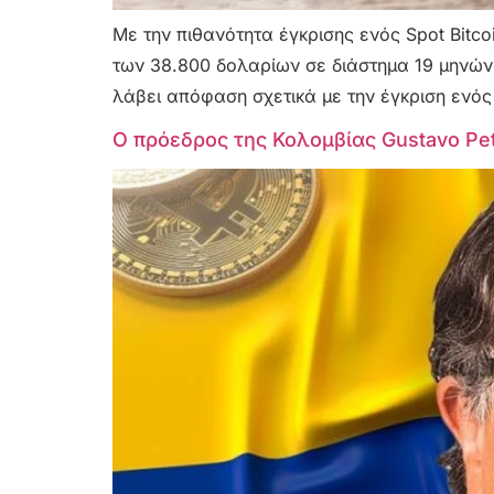
Με την πιθανότητα έγκρισης ενός Spot Bitco
των 38.800 δολαρίων σε διάστημα 19 μηνώ
λάβει απόφαση σχετικά με την έγκριση ενός 
Ο πρόεδρος της Κολομβίας Gustavo Pet