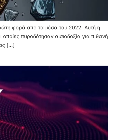
πρώτη φορά από τα μέσα του 2022. Αυτή η
 οποίες πυροδότησαν αισιοδοξία για πιθανή
ας […]