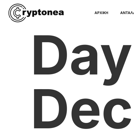
ΑΡΧΙΚΗ
ΑΝΤΑΛ
Day
Dec