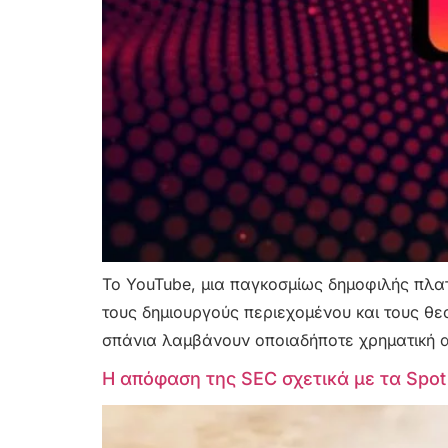
Το YouTube, μια παγκοσμίως δημοφιλής πλατ
τους δημιουργούς περιεχομένου και τους θε
σπάνια λαμβάνουν οποιαδήποτε χρηματική α
Η απόφαση της SEC σχετικά με τα Spot B