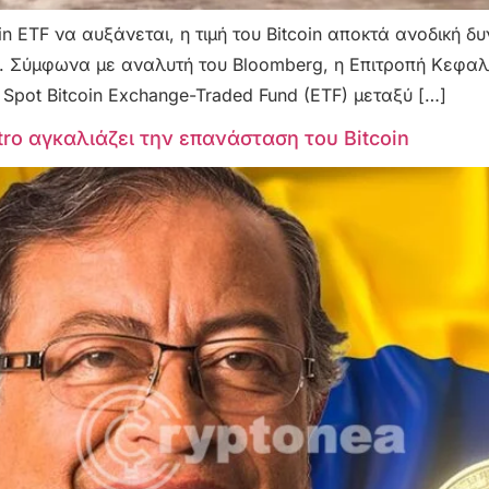
in ETF να αυξάνεται, η τιμή του Bitcoin αποκτά ανοδική 
ν. Σύμφωνα με αναλυτή του Bloomberg, η Επιτροπή Κεφα
Spot Bitcoin Exchange-Traded Fund (ETF) μεταξύ […]
ro αγκαλιάζει την επανάσταση του Bitcoin