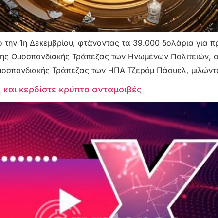
ο την 1η Δεκεμβρίου, φτάνοντας τα 39.000 δολάρια για 
της Ομοσπονδιακής Τράπεζας των Ηνωμένων Πολιτειών, οι
Ομοσπονδιακής Τράπεζας των ΗΠΑ Τζερόμ Πάουελ, μιλώντ
 και κερδίστε κρύπτο ανταμοιβές