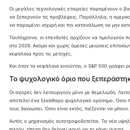
Οι μεγάλες τεχνολογικές εταιρείες παραμένουν ο βασ
να ξεπερνούν τις προβλέψεις. Παράλληλα, η αμερικα
να παραμένει ισχυρή και την κατανάλωση να μην κατ
Ταυτόχρονα, οι επενδυτές αρχίζουν να τιμολογούν πι
στο 2026. Ακόμα και χωρίς άμεσες μειώσεις επιτοκίων
κεφάλαια προς τις μετοχές.
Και όταν τα κεφάλαια κινούνται, ο S&P 500 γράφει ρ
Το ψυχολογικό όριο που ξεπεράστη
Οι αγορές δεν λειτουργούν μόνο με θεμελιώδη. Λειτο
αποτελεί ένα ξεκάθαρο ψυχολογικό ορόσημο. Όσοι π
τους δικαιώσει. Όσοι είναι εκτός, πιέζονται να μπουν.
Αυτός ο μηχανισμός αυτοτροφοδοτείται. Τα νέα υψηλ
παρόν, τίποτα δεν δείχνει ικανό να το κάνει άμεσα.