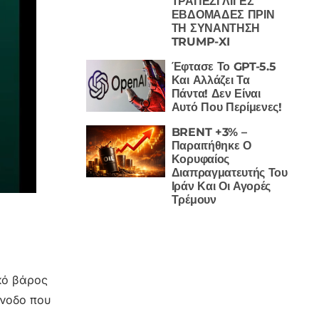
ΤΡΑΠΕΖΙ ΛΙΓΕΣ
ΕΒΔΟΜΑΔΕΣ ΠΡΙΝ
ΤΗ ΣΥΝΑΝΤΗΣΗ
TRUMP-XI
Έφτασε Το GPT-5.5
Και Αλλάζει Τα
Πάντα! Δεν Είναι
Αυτό Που Περίμενες!
BRENT +3% –
Παραιτήθηκε Ο
Κορυφαίος
Διαπραγματευτής Του
Ιράν Και Οι Αγορές
Τρέμουν
κό βάρος
άνοδο που