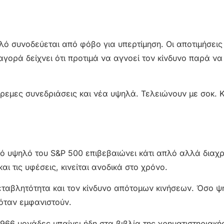
ό συνοδεύεται από φόβο για υπερτίμηση. Οι αποτιμήσεις 
γορά δείχνει ότι προτιμά να αγνοεί τον κίνδυνο παρά να
ήρεμες συνεδριάσεις και νέα υψηλά. Τελειώνουν με σοκ. 
κό υψηλό του S&P 500 επιβεβαιώνει κάτι απλό αλλά διαχρ
αι τις υφέσεις, κινείται ανοδικά στο χρόνο.
 μεταβλητότητα και τον κίνδυνο απότομων κινήσεων. Όσο 
 όταν εμφανιστούν.
.966 μονάδες μπαίνει ήδη στα βιβλία της χρηματιστηριακής