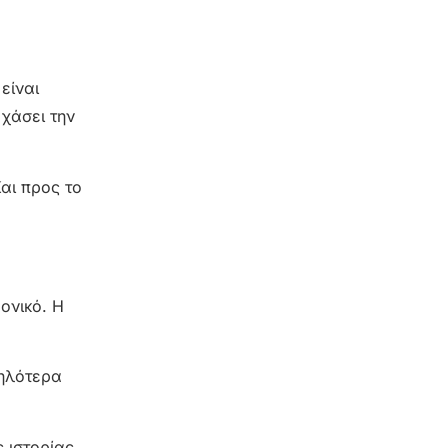
είναι
 χάσει την
Και προς το
ονικό. Η
ψηλότερα
 ιστορίας.