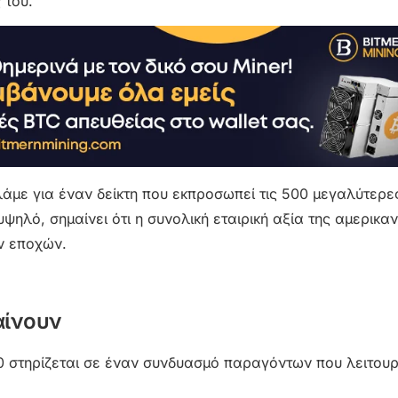
 του.
λάμε για έναν δείκτη που εκπροσωπεί τις 500 μεγαλύτερε
ψηλό, σημαίνει ότι η συνολική εταιρική αξία της αμερικαν
ν εποχών.
αίνουν
00 στηρίζεται σε έναν συνδυασμό παραγόντων που λειτου