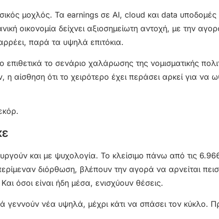
ικός μοχλός. Τα earnings σε AI, cloud και data υποδομές
νική οικονομία δείχνει αξιοσημείωτη αντοχή, με την αγο
αρρέει, παρά τα υψηλά επιτόκια.
ο επιθετικά το σενάριο χαλάρωσης της νομισματικής πολι
, η αίσθηση ότι το χειρότερο έχει περάσει αρκεί για να ω
εκόρ.
κε
υργούν και με ψυχολογία. Το κλείσιμο πάνω από τις 6.9
ερίμεναν διόρθωση, βλέπουν την αγορά να αρνείται πεισ
 Και όσοι είναι ήδη μέσα, ενισχύουν θέσεις.
ά γεννούν νέα υψηλά, μέχρι κάτι να σπάσει τον κύκλο. Π