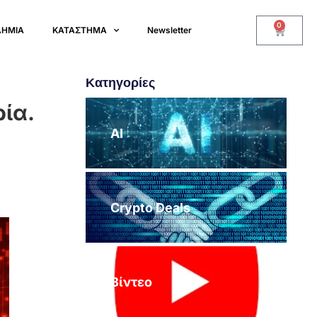
0
ΔΗΜΙΑ
ΚΑΤΑΣΤΗΜΑ
Newsletter
Κατηγορίες
ρία.
AI
Crypto Deals
Βίντεο