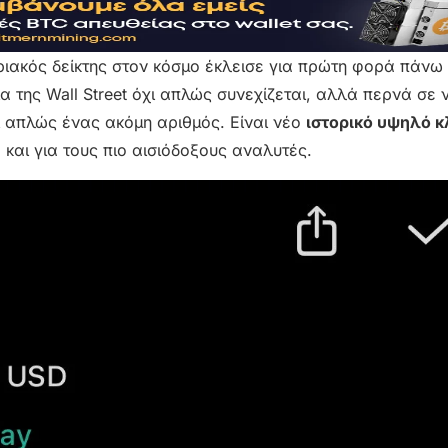
ηριακός δείκτης στον κόσμο έκλεισε για πρώτη φορά πάνω 
ία της Wall Street όχι απλώς συνεχίζεται, αλλά περνά σε 
ι απλώς ένας ακόμη αριθμός. Είναι νέο
ιστορικό υψηλό κ
και για τους πιο αισιόδοξους αναλυτές.