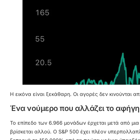
Η εικόνα είναι ξεκάθαρη. Οι αγορές δεν κινούνται α
Ένα νούμερο που αλλάζει το αφήγ
Το επίπεδο των 6.966 μονάδων έρχεται μετά από μι
βρίσκεται αλλού. Ο S&P 500 έχει πλέον υπερπολλαπλ