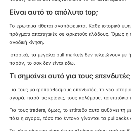
Είναι αυτό το απόλυτο top;
Το ερώτημα τίθεται αναπόφευκτα. Κάθε ιστορικό υψηλ
πράγματι απαιτητικές σε αρκετούς κλάδους. Όμως η α
ανοδική κίνηση.
Ιστορικά, τα μεγάλα bull markets δεν τελειώνουν με 
παρόν, το σοκ δεν είναι εδώ.
Τι σημαίνει αυτό για τους επενδυτές
Για τους μακροπρόθεσμους επενδυτές, το νέο ιστορι
αγορά, παρά τις κρίσεις, τους πολέμους, τα επιτόκια κ
Για τους traders, όμως, το επίπεδο αυτό αυξάνει τη
πάει η αγορά, τόσο πιο έντονα γίνονται τα pullbacks
Το μόνο σίγουρο είναι ότι το κλείσιμο πάνω από τις 6