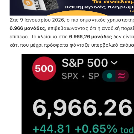
Στις 9 Ιανουαρίου 2026, ο πιο σημαντικός χρηματιστ
6.966 μονάδες
, επιβεβαιώνοντας ότι η ανοδική πορε
επίπεδο. Το κλείσιμο στις
6.966,26 μονάδες
δεν είνα
κάτι που μέχρι πρόσφατα φάνταζε υπερβολικό ακόμα 