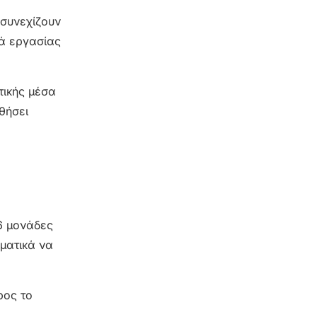
 συνεχίζουν
ρά εργασίας
τικής μέσα
θήσει
66 μονάδες
ματικά να
ρος το