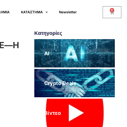
0
ΔΗΜΙΑ
ΚΑΤΑΣΤΗΜΑ
Newsletter
Κατηγορίες
 ΕΕ—Η
AI
Crypto Deals
Βίντεο