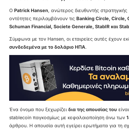
Ο
Patrick Hansen
, ανώτερος διευθυντής στρατηγικής 
οντότητες περιλαμβάνουν τις
Banking Circle, Circle
Schuman Financial, Societe Generale, StabIR και Stab
Σύμφωνα με τον Hansen, οι εταιρείες αυτές έχουν ε
συνδεδεμένα με το δολάριο ΗΠΑ
.
Ένα όνομα που ξεχωρίζει
δια της απουσίας του
είνα
stablecoin παγκοσμίως με κεφαλαιοποίηση άνω των
1
άρθρου. Η απουσία αυτή εγείρει ερωτήματα για τη σ