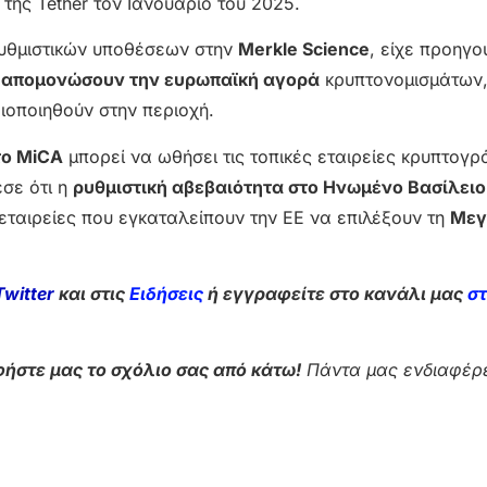
ης Tether τον Ιανουάριο του 2025.
 ρυθμιστικών υποθέσεων στην
Merkle Science
, είχε προηγ
α απομονώσουν την ευρωπαϊκή αγορά
κρυπτονομισμάτων
ιοποιηθούν στην περιοχή.
το MiCA
μπορεί να ωθήσει τις τοπικές εταιρείες κρυπτογ
σε ότι η
ρυθμιστική αβεβαιότητα στο Ηνωμένο Βασίλειο
εταιρείες που εγκαταλείπουν την ΕΕ να επιλέξουν τη
Μεγ
Twitter
και στις
Ειδήσεις
ή εγγραφείτε στο κανάλι μας
σ
ήστε μας το σχόλιο σας από κάτω!
Πάντα μας ενδιαφέρε