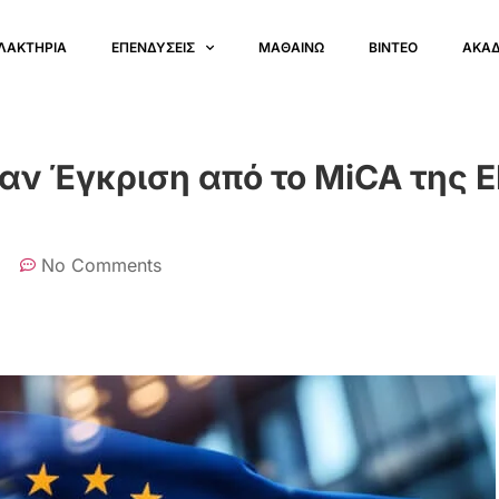
ΛΑΚΤΗΡΙΑ
ΕΠΕΝΔΥΣΕΙΣ
ΜΑΘΑΙΝΩ
ΒΙΝΤΕΟ
ΑΚΑ
βαν Έγκριση από το MiCA της
No Comments