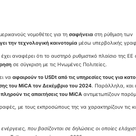
μερικανούς νομοθέτες για τη
σαφήνεια
στη ρύθμιση των
γει την τεχνολογική καινοτομία
μέσω υπερβολικής γραφ
έχει αναφέρει ότι το αυστηρό ρυθμιστικό πλαίσιο της ΕΕ
έρηση
σε σύγκριση με τις Ηνωμένες Πολιτείες.
ει να
αφαιρούν το USDt από τις υπηρεσίες τους για κατο
ης του MiCA τον Δεκέμβριο του 2024
. Παράλληλα, και
 πληρούν τις απαιτήσεις του MiCA
αντιμετωπίζουν παρόμ
ραφές, με τους εκπροσώπους της να χαρακτηρίζουν τις κι
ενέργειες, που βασίζονται σε δηλώσεις οι οποίες ελάχισ