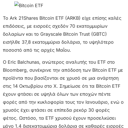
Το Ark 21Shares Bitcoin ETF (ARKB) είχε επίσης καλές
επιδόσεις, με εισροές σχεδόν 70 εκατομμυρίων
δολαρίων και το Grayscale Bitcoin Trust (GBTC)
εισήλθε 37,8 εκατομμύρια δολάρια, το υψηλότερο
ποσοστό από τις αρχές Μαΐου.
Ο Eric Balchunas, ανώτερος αναλυτής του ETF στο
Bloomberg, συνέκρινε την απόδοση των Bitcoin ETF με
προϊόντα που βασίζονται σε χρυσό σε μια ανάρτηση
στις 14 Οκτωβρίου στο X. Σημείωσε ότι τα Bitcoin ETF
έχουν φτάσει σε υψηλά όλων των εποχών πέντε
φορές από την κυκλοφορία τους τον Ιανουάριο, ενώ ο
χρυσός έχει φτάσει σε επίπεδα ρεκόρ 30 φορές
φέτος. Ωστόσο, τα ETF χρυσού έχουν προσελκύσει
μόνο 1,4 δισεκατομμύρια δολάρια σε καθαρές εισροές