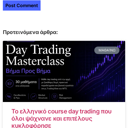
Προτεινόμενα άρθρα:
ΜΑΘΑΊΝΩ
Το ελληνικό course day trading που
όλοι ψάχνανε και επιτέλους
κυκλοφόρησε