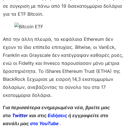
σε σύγκριση με πάνω από 19 δισεκατομμύρια δολάρια
για τα ETF Bitcoin.
Από την άλλη πλευρά, τα κεφάλαια Ethereum δεν
έχουν το ίδιο επίπεδο επιτυχίας. Bitwise, οι VanEck,
Franklin και Grayscale δεν κατέγραψαν καθαρές ροές,
ενώ οι Fidelity και Invesco παρουσίασαν μόνο μέτρια
δραστηριότητα. Το iShares Ethereum Trust (ETHA) της
BlackRock ξεχώρισε με εισροή 14,3 εκατομμυρίων
δολαρίων, ανεβάζοντας το σύνολο του στα 17
εκατομμύρια δολάρια.
Γ
ια περισσότερα ενημερωμένα νέα, βρείτε μας
στο
Twitter
και στις
Ειδήσεις
ή εγγραφείτε στο
κανάλι μας
στο YouTube
.