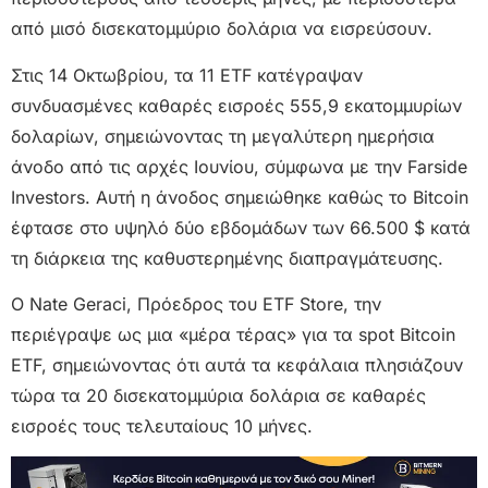
από μισό δισεκατομμύριο δολάρια να εισρεύσουν.
Στις 14 Οκτωβρίου, τα 11 ETF κατέγραψαν
συνδυασμένες καθαρές εισροές 555,9 εκατομμυρίων
δολαρίων, σημειώνοντας τη μεγαλύτερη ημερήσια
άνοδο από τις αρχές Ιουνίου, σύμφωνα με την Farside
Investors. Αυτή η άνοδος σημειώθηκε καθώς το Bitcoin
έφτασε στο υψηλό δύο εβδομάδων των 66.500 $ κατά
τη διάρκεια της καθυστερημένης διαπραγμάτευσης.
Ο Nate Geraci, Πρόεδρος του ETF Store, την
περιέγραψε ως μια «μέρα τέρας» για τα spot Bitcoin
ETF, σημειώνοντας ότι αυτά τα κεφάλαια πλησιάζουν
τώρα τα 20 δισεκατομμύρια δολάρια σε καθαρές
εισροές τους τελευταίους 10 μήνες.