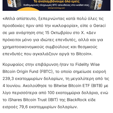
«Απλά απίστευτο, ξεπερνώντας κατά πολύ όλες τις
προσδοκίες πριν από την κυκλοφορία», είπε ο Geraci
σε μια ανάρτηση στις 15 Οκτωβρίου στο X. «Δεν
πρόκειται μόνο για ιδιώτες επενδυτές, αλλά και για
χρηματοοικονομικούς συμβούλους και θεσμικούς
επενδυτές που αγκαλιάζουν αργά το Bitcoin».
Κορυφαίος στην επιβάρυνση ήταν το Fidelity Wise
Bitcoin Origin Fund (FBTC), το οποίο σημείωσε εισροή
239,3 εκατομμυρίων δολαρίων, τη μεγαλύτερη από τις
4 Ιουνίου. Ακολούθησε το Bitwise Bitcoin ETF (BITB) με
λίγο περισσότερα από 100 εκατομμύρια δολάρια, ενώ
το iShares Bitcoin Trust (IBIT) της BlackRock είδε
εισροές 79,6 εκατομμυρίων δολαρίων.