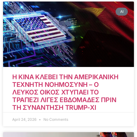
AI
Η ΚΙΝΑ ΚΛΕΒΕΙ ΤΗΝ ΑΜΕΡΙΚΑΝΙΚΗ
ΤΕΧΝΗΤΗ ΝΟΗΜΟΣΥΝΗ – Ο
ΛΕΥΚΟΣ ΟΙΚΟΣ ΧΤΥΠΑΕΙ ΤΟ
ΤΡΑΠΕΖΙ ΛΙΓΕΣ ΕΒΔΟΜΑΔΕΣ ΠΡΙΝ
ΤΗ ΣΥΝΑΝΤΗΣΗ TRUMP-XI
April 24, 2026
No Comments