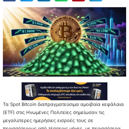
Τα Spot Bitcoin διαπραγματεύσιμα αμοιβαία κεφάλαια
(ETF) στις Ηνωμένες Πολιτείες σημείωσαν τις
μεγαλύτερες ημερήσιες εισροές τους σε
περισσότερους από τέσσερις μήνες, με περισσότερα