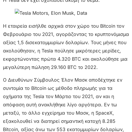
Η Tesla δεν έχει σχολιάσει ακόμη το θέμα.
Η εταιρεία εισήλθε αρχικά στον χώρο του Bitcoin τον
Φεβρουάριο του 2021, αγοράζοντας το κρυπτονόμισμα
αξίας 1,5 δισεκατομμυρίων δολαρίων. Τους μήνες που
ακολούθησαν, η Tesla πούλησε μικρότερες μερίδες,
εκφορτώνοντας πρώτα 4.320 BTC και ακολούθησε μια
μεγαλύτερη πώληση 29.160 BTC το 2022.
Ο Διευθύνων Σύμβουλος Έλον Μασκ αποδέχτηκε εν
συντομία το Bitcoin ως μέθοδο πληρωμής για τα
οχήματα της Tesla τον Μάρτιο του 2021, αν και η
απόφαση αυτή ανακλήθηκε λίγο αργότερα. Εν τω
μεταξύ, το άλλο εγχείρημα του Μασκ, η SpaceX,
εξακολουθεί να διατηρεί σημαντική κατοχή 8.285
Bitcoin, αξίας άνω των 553 εκατομμυρίων δολαρίων,