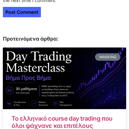
the next time I comment.
Προτεινόμενα άρθρα:
ΜΑΘΑΊΝΩ
Το ελληνικό course day trading που
όλοι ψάχνανε και επιτέλους