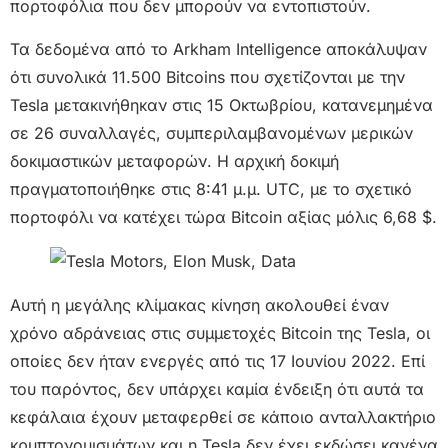
πορτοφόλια που δεν μπορούν να εντοπιστούν.
Τα δεδομένα από το Arkham Intelligence αποκάλυψαν
ότι συνολικά 11.500 Bitcoins που σχετίζονται με την
Tesla μετακινήθηκαν στις 15 Οκτωβρίου, κατανεμημένα
σε 26 συναλλαγές, συμπεριλαμβανομένων μερικών
δοκιμαστικών μεταφορών. Η αρχική δοκιμή
πραγματοποιήθηκε στις 8:41 μ.μ. UTC, με το σχετικό
πορτοφόλι να κατέχει τώρα Bitcoin αξίας μόλις 6,68 $.
Αυτή η μεγάλης κλίμακας κίνηση ακολουθεί έναν
χρόνο αδράνειας στις συμμετοχές Bitcoin της Tesla, οι
οποίες δεν ήταν ενεργές από τις 17 Ιουνίου 2022. Επί
του παρόντος, δεν υπάρχει καμία ένδειξη ότι αυτά τα
κεφάλαια έχουν μεταφερθεί σε κάποιο ανταλλακτήριο
κρυπτονομισμάτων και η Tesla δεν έχει εκδώσει κανένα