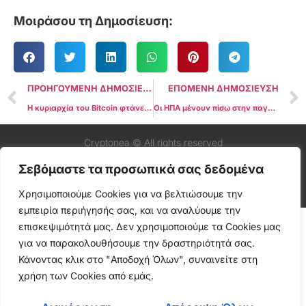
Μοιράσου τη Δημοσίευση:
ΠΡΟΗΓΟΥΜΕΝΗ ΔΗΜΟΣΙΕΥΣΗ
ΕΠΟΜΕΝΗ ΔΗΜΟΣΙΕΥΣΗ
Η κυριαρχία του Bitcoin φτάνει σε υψηλό 3,5 ετών καθώς τα Altcoins αγωνίζονται
Οι ΗΠΑ μένουν πίσω στην παγκόσμια υιοθέτηση των Stablecoins – Chainalysis
Cryptonea © All rights reserved
Σεβόμαστε τα προσωπικά σας δεδομένα
Χρησιμοποιούμε Cookies για να βελτιώσουμε την
εμπειρία περιήγησής σας, και να αναλύουμε την
επισκεψιμότητά μας. Δεν χρησιμοποιούμε τα Cookies μας
για να παρακολουθήσουμε την δραστηριότητά σας.
Κάνοντας κλικ στο "Αποδοχή Όλων", συναινείτε στη
χρήση των Cookies από εμάς.