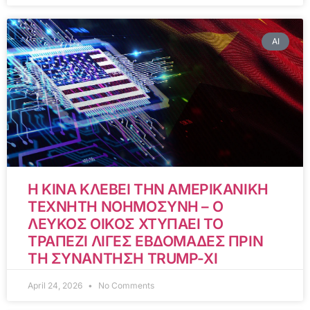
AI
Η ΚΙΝΑ ΚΛΕΒΕΙ ΤΗΝ ΑΜΕΡΙΚΑΝΙΚΗ
ΤΕΧΝΗΤΗ ΝΟΗΜΟΣΥΝΗ – Ο
ΛΕΥΚΟΣ ΟΙΚΟΣ ΧΤΥΠΑΕΙ ΤΟ
ΤΡΑΠΕΖΙ ΛΙΓΕΣ ΕΒΔΟΜΑΔΕΣ ΠΡΙΝ
ΤΗ ΣΥΝΑΝΤΗΣΗ TRUMP-XI
April 24, 2026
No Comments