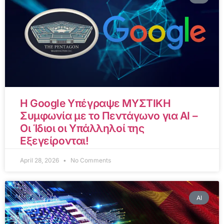
Η Google Υπέγραψε ΜΥΣΤΙΚΗ
Συμφωνία με το Πεντάγωνο για AI –
Οι Ίδιοι οι Υπάλληλοί της
Εξεγείρονται!
April 28, 2026
No Comments
AI