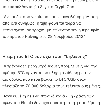
του παρελθόντος”, εξηγεί ο CryptoCon.
“Αν και έφτασε νωρίτερα και με μεγαλύτερη ένταση
από ό,τι συνήθως, η τιμή φαίνεται τώρα να
επανέρχεται σε τροχιά, με επίκεντρο την ημερομηνία
του πρώτου Halving στις 28 Νοεμβρίου 2012”.
Η τιμή του BTC δεν έχει τάση “δήλωσης”
Οι τρέχουσες βραχυπρόθεσμες προβλέψεις για την
τιμή της BTC έρχονται σε πλήρη αντίθεση με την
αισιοδοξία που περιέβαλλε το BTC/USD όταν
πλησίαζε τα 70.000 δολάρια τους τελευταίους μήνες.
Παγιδευμένη σε ένα πτωτικό κανάλι, η δράση των
τιμών του Bitcoin δεν έχει οριστική τάση, με τη ζήτηση