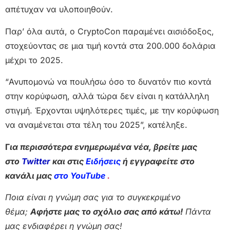
απέτυχαν να υλοποιηθούν.
Παρ’ όλα αυτά, o CryptoCon παραμένει αισιόδοξος,
στοχεύοντας σε μια τιμή κοντά στα 200.000 δολάρια
μέχρι το 2025.
“Ανυπομονώ να πουλήσω όσο το δυνατόν πιο κοντά
στην κορύφωση, αλλά τώρα δεν είναι η κατάλληλη
στιγμή. Έρχονται υψηλότερες τιμές, με την κορύφωση
να αναμένεται στα τέλη του 2025”, κατέληξε.
Γ
ια περισσότερα ενημερωμένα νέα, βρείτε μας
στο
Twitter
και στις
Ειδήσεις
ή εγγραφείτε στο
κανάλι μας
στο YouTube
.
Ποια είναι η γνώμη σας για το συγκεκριμένο
θέμα;
Αφήστε μας το σχόλιο σας από κάτω!
Πάντα
μας ενδιαφέρει η γνώμη σας!