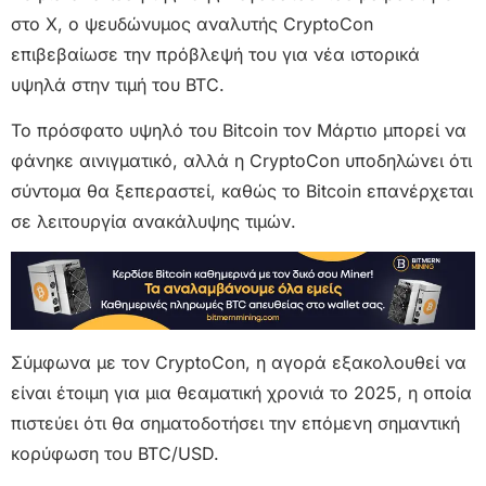
στο X, ο ψευδώνυμος αναλυτής CryptoCon
επιβεβαίωσε την πρόβλεψή του για νέα ιστορικά
υψηλά στην τιμή του BTC.
Το πρόσφατο υψηλό του Bitcoin τον Μάρτιο μπορεί να
φάνηκε αινιγματικό, αλλά η CryptoCon υποδηλώνει ότι
σύντομα θα ξεπεραστεί, καθώς το Bitcoin επανέρχεται
σε λειτουργία ανακάλυψης τιμών.
Σύμφωνα με τον CryptoCon, η αγορά εξακολουθεί να
είναι έτοιμη για μια θεαματική χρονιά το 2025, η οποία
πιστεύει ότι θα σηματοδοτήσει την επόμενη σημαντική
κορύφωση του BTC/USD.