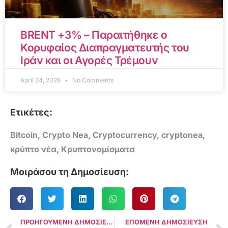
BRENT +3% – Παραιτήθηκε ο
Κορυφαίος Διαπραγματευτής του
Ιράν και οι Αγορές Τρέμουν
April 24, 2026
No Comments
Ετικέτες:
Bitcoin
,
Crypto Nea
,
Cryptocurrency
,
cryptonea
,
κρύπτο νέα
,
Κρυπτονομίσματα
Μοιράσου τη Δημοσίευση:
ΠΡΟΗΓΟΥΜΕΝΗ ΔΗΜΟΣΙΕΥΣΗ
ΕΠΟΜΕΝΗ ΔΗΜΟΣΙΕΥΣΗ