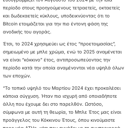
περίοδο στους προηγούμενους τετραετείς, οκταετείς
και δωδεκαετείς κύκλους, υποδεικνύοντας ότι το
Bitcoin ετοιμάζεται για την πιο έντονη φάση της
ανοδικής του αγοράς.
Έτσι, το 2024 χρησιμεύει ως έτος “προετοιμασίας”,
σημειωμένο με μπλε χρώμα, ενώ το 2025 αναμένεται
να είναι “κόκκινο” έτος, αντιπροσωπεύοντας την
περίοδο κατά την οποία αναμένονται νέα υψηλά όλων
των εποχών.
“Το τοπικό υψηλό του Μαρτίου 2024 έχει προκαλέσει
κάποια σύγχυση. Ήταν πιο ισχυρή από οποιαδήποτε
άλλη που έχουμε δει στο παρελθόν. Ωστόσο,
σύμφωνα με αυτή τη θεωρία, το Μπλε Έτος μας είναι
προάγγελος του Κόκκινου Έτους, όπου κινούμαστε
προς νέα ATHs, κάτι που συνάδει με τη συμπεριφορά