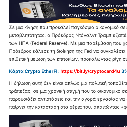
Σε μια κίνηση που προκαλεί παγκόσμιο οικονομικό σε
μεταβλητότητας, ο Πρόεδρος Ντόναλντ Τραμπ εξαπέ
των ΗΠΑ (Federal Reserve). Με μια παρέμβαση που 
Πρόεδρος κάλεσε τη διοίκηση της Fed να συγκαλέσει 
επιθετική μείωση των επιτοκίων, προκαλώντας ρίγη σ
Κάρτα Crypto EtherFI
:
https://bit.ly/cryptocard4u
3%
Η δήλωση αυτή δεν είναι απλώς μια πολιτική τοποθέτ
τράπεζας, σε μια χρονική στιγμή που το οικονομικό 
παρουσιάζει αντιστάσεις και την αγορά εργασίας να
παίρνει την κατάσταση στα χέρια του, απαιτώντας «