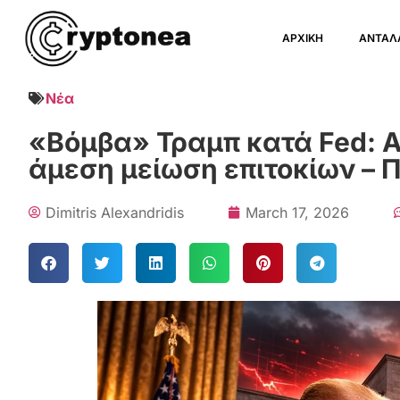
ΑΡΧΙΚΗ
ΑΝΤΑΛ
Νέα
«Βόμβα» Τραμπ κατά Fed: Α
άμεση μείωση επιτοκίων – Π
Dimitris Alexandridis
March 17, 2026