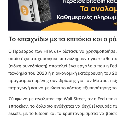
Το «παιχνίδι» με τα επιτόκια και ο 
Ο Πρόεδρος των ΗΠΑ δεν δίστασε να χρησιμοποιήσει 
οποίο έχει στοχοποιήσει επανειλημμένα για «καθυστε
(ειδική συνεδρίαση) αποτελεί ένα εργαλείο που η Fe
πανδημία του 2020 ή η οικονομική κατάρρευση του 200
προγραμματισμένης συνεδρίασης για τον Μάρτιο, δεί
παραγωγή και να μειώσει το κόστος εξυπηρέτησης το
Σύμφωνα με αναλυτές της Wall Street, αν η Fed υποκύ
επιτοκίων, το δολάριο ενδέχεται να δεχθεί ισχυρές πι
assets, με το Bitcoin και τα κρυπτονομίσματα να βρί