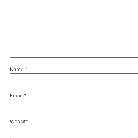
Name
*
Email
*
Website