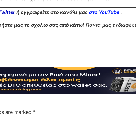
Twitter
ή εγγραφείτε στο κανάλι μας
στο Yo
uTube
.
ήστε μας το σχόλιο σας από κάτω!
Πάντα μας ενδιαφέρε
lds are marked
*