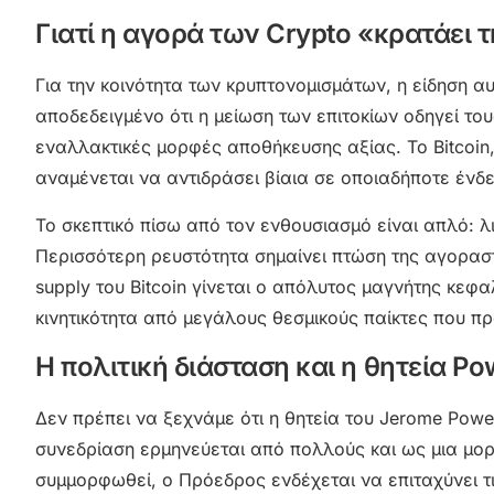
Γιατί η αγορά των Crypto «κρατάει 
Για την κοινότητα των κρυπτονομισμάτων, η είδηση αυτ
αποδεδειγμένο ότι η μείωση των επιτοκίων οδηγεί τ
εναλλακτικές μορφές αποθήκευσης αξίας. Το Bitcoin
αναμένεται να αντιδράσει βίαια σε οποιαδήποτε ένδ
Το σκεπτικό πίσω από τον ενθουσιασμό είναι απλό: λ
Περισσότερη ρευστότητα σημαίνει πτώση της αγοραστ
supply του Bitcoin γίνεται ο απόλυτος μαγνήτης κεφ
κινητικότητα από μεγάλους θεσμικούς παίκτες που 
Η πολιτική διάσταση και η θητεία Po
Δεν πρέπει να ξεχνάμε ότι η θητεία του Jerome Powel
συνεδρίαση ερμηνεύεται από πολλούς και ως μια μορ
συμμορφωθεί, ο Πρόεδρος ενδέχεται να επιταχύνει τι