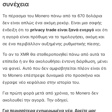
συνέχεια
Το πέρασμα του Monero πάνω από τα 670 δολάρια
δεν είναι απλώς ένα ακόμη ρεκόρ. Είναι μια σαφής
ένδειξη ότι το
privacy trade είναι ξανά ενεργό
και ότι
η αγορά είναι πρόθυμη να το τιμολογήσει, ακόμη και
σε ένα περιβάλλον αυξημένης ρυθμιστικής πίεσης.
Το αν το XMR θα σταθεροποιηθεί πάνω από αυτά τα
επίπεδα ή αν θα ακολουθήσει έντονη διόρθωση, μένει
να φανεί. Αυτό που δεν αμφισβητείται πλέον είναι ότι
το Monero επέστρεψε δυναμικά στο προσκήνιο και
έγραψε νέο κεφάλαιο στην ιστορία του.
Για πρώτη φορά μετά από χρόνια, το Monero δεν
ακολουθεί την αγορά. Την οδηγεί.
Γ
ια περισσότερα ενημερωμένα νέα, βρείτε μας