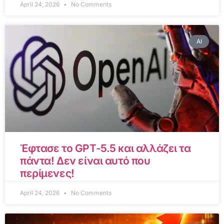
April 24, 2026
No Comments
AI
Έφτασε το GPT-5.5 και αλλάζει τα
πάντα! Δεν είναι αυτό που
περίμενες!
April 24, 2026
No Comments