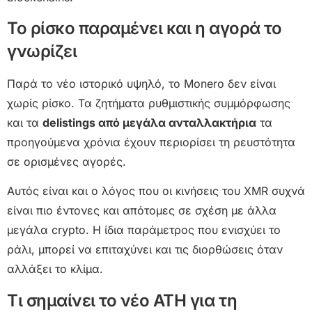
Το ρίσκο παραμένει και η αγορά το
γνωρίζει
Παρά το νέο ιστορικό υψηλό, το Monero δεν είναι
χωρίς ρίσκο. Τα ζητήματα ρυθμιστικής συμμόρφωσης
και τα
delistings από μεγάλα ανταλλακτήρια
τα
προηγούμενα χρόνια έχουν περιορίσει τη ρευστότητα
σε ορισμένες αγορές.
Αυτός είναι και ο λόγος που οι κινήσεις του XMR συχνά
είναι πιο έντονες και απότομες σε σχέση με άλλα
μεγάλα crypto. Η ίδια παράμετρος που ενισχύει το
ράλι, μπορεί να επιταχύνει και τις διορθώσεις όταν
αλλάξει το κλίμα.
Τι σημαίνει το νέο ATH για τη