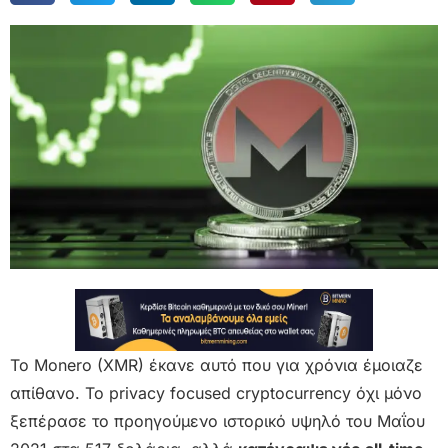
Το Monero (XMR) έκανε αυτό που για χρόνια έμοιαζε
απίθανο. Το privacy focused cryptocurrency όχι μόνο
ξεπέρασε το προηγούμενο ιστορικό υψηλό του Μαΐου