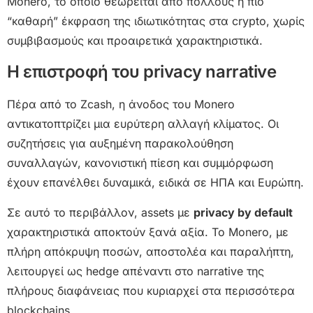
Monero, το οποίο θεωρείται από πολλούς η πιο
“καθαρή” έκφραση της ιδιωτικότητας στα crypto, χωρίς
συμβιβασμούς και προαιρετικά χαρακτηριστικά.
Η επιστροφή του privacy narrative
Πέρα από το Zcash, η άνοδος του Monero
αντικατοπτρίζει μια ευρύτερη αλλαγή κλίματος. Οι
συζητήσεις για αυξημένη παρακολούθηση
συναλλαγών, κανονιστική πίεση και συμμόρφωση
έχουν επανέλθει δυναμικά, ειδικά σε ΗΠΑ και Ευρώπη.
Σε αυτό το περιβάλλον, assets με
privacy by default
χαρακτηριστικά αποκτούν ξανά αξία. Το Monero, με
πλήρη απόκρυψη ποσών, αποστολέα και παραλήπτη,
λειτουργεί ως hedge απέναντι στο narrative της
πλήρους διαφάνειας που κυριαρχεί στα περισσότερα
blockchains.