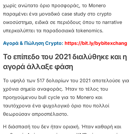
χωρίς ανώτατο όριο προσφοράς, το Monero
παραμένει ένα μοναδικό case study στο crypto
οικοσύστημα, ειδικά σε περιόδους όπου το narrative
υπερκαλύπτει τα παραδοσιακά tokenomics.
Αγορά & Πώληση Crypto:
https://bit.ly/bybitexchang
Το επίπεδο του 2021 διαλύθηκε και η
αγορά άλλαξε φάση
Το υψηλό των 517 δολαρίων του 2021 αποτελούσε για
χρόνια σημείο αναφοράς. Ήταν το τέλος του
προηγούμενου bull cycle για το Monero και
ταυτόχρονα ένα ψυχολογικό όριο που πολλοί
θεωρούσαν απροσπέλαστο.
Η διάσπασή του δεν ήταν οριακή. Ήταν καθαρή και