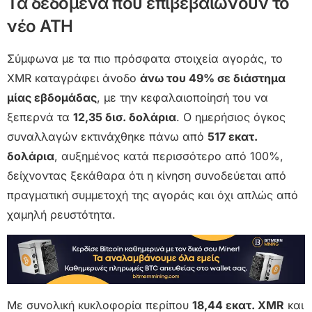
Τα δεδομένα που επιβεβαιώνουν το
νέο ATH
Σύμφωνα με τα πιο πρόσφατα στοιχεία αγοράς, το
XMR καταγράφει άνοδο
άνω του 49% σε διάστημα
μίας εβδομάδας
, με την κεφαλαιοποίησή του να
ξεπερνά τα
12,35 δισ. δολάρια
. Ο ημερήσιος όγκος
συναλλαγών εκτινάχθηκε πάνω από
517 εκατ.
δολάρια
, αυξημένος κατά περισσότερο από 100%,
δείχνοντας ξεκάθαρα ότι η κίνηση συνοδεύεται από
πραγματική συμμετοχή της αγοράς και όχι απλώς από
χαμηλή ρευστότητα.
Με συνολική κυκλοφορία περίπου
18,44 εκατ. XMR
και