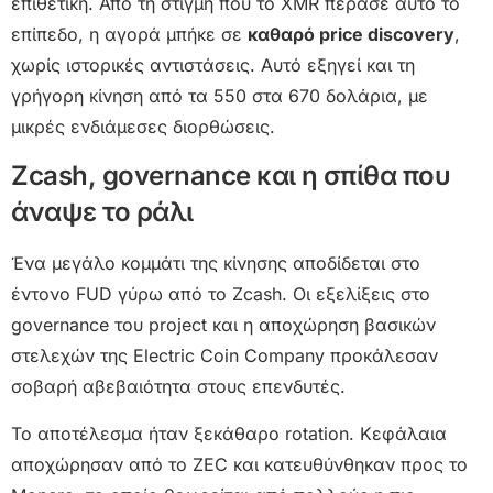
επιθετική. Από τη στιγμή που το XMR πέρασε αυτό το
επίπεδο, η αγορά μπήκε σε
καθαρό price discovery
,
χωρίς ιστορικές αντιστάσεις. Αυτό εξηγεί και τη
γρήγορη κίνηση από τα 550 στα 670 δολάρια, με
μικρές ενδιάμεσες διορθώσεις.
Zcash, governance και η σπίθα που
άναψε το ράλι
Ένα μεγάλο κομμάτι της κίνησης αποδίδεται στο
έντονο FUD γύρω από το Zcash. Οι εξελίξεις στο
governance του project και η αποχώρηση βασικών
στελεχών της Electric Coin Company προκάλεσαν
σοβαρή αβεβαιότητα στους επενδυτές.
Το αποτέλεσμα ήταν ξεκάθαρο rotation. Κεφάλαια
αποχώρησαν από το ZEC και κατευθύνθηκαν προς το