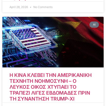
April 28, 2026
No Comments
AI
Η ΚΙΝΑ ΚΛΕΒΕΙ ΤΗΝ ΑΜΕΡΙΚΑΝΙΚΗ
ΤΕΧΝΗΤΗ ΝΟΗΜΟΣΥΝΗ – Ο
ΛΕΥΚΟΣ ΟΙΚΟΣ ΧΤΥΠΑΕΙ ΤΟ
ΤΡΑΠΕΖΙ ΛΙΓΕΣ ΕΒΔΟΜΑΔΕΣ ΠΡΙΝ
ΤΗ ΣΥΝΑΝΤΗΣΗ TRUMP-XI