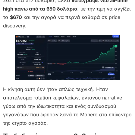
2021 στα 517 δολάρια, αλλά
κατέγραψε νέο all-time
high πάνω από τα 650 δολάρια
, με την τιμή να αγγίζει
τα
$670
και την αγορά να περνά καθαρά σε price
discovery.
Η κίνηση αυτή δεν ήταν απλώς τεχνική. Ήταν
αποτέλεσμα rotation κεφαλαίων, έντονου narrative
γύρω από την ιδιωτικότητα και ενός συνδυασμού
γεγονότων που έφεραν ξανά το Monero στο επίκεντρο
της crypto αγοράς.