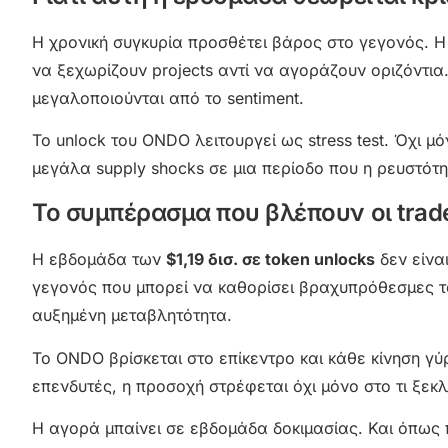
Η χρονική συγκυρία προσθέτει βάρος στο γεγονός. Η 
να ξεχωρίζουν projects αντί να αγοράζουν οριζόντια
μεγαλοποιούνται από το sentiment.
Το unlock του ONDO λειτουργεί ως stress test. Όχι μ
μεγάλα supply shocks σε μια περίοδο που η ρευστότη
Το συμπέρασμα που βλέπουν οι trad
Η εβδομάδα των
$1,19 δισ. σε token unlocks
δεν είνα
γεγονός που μπορεί να καθορίσει βραχυπρόθεσμες τάσ
αυξημένη μεταβλητότητα.
Το ONDO βρίσκεται στο επίκεντρο και κάθε κίνηση γύ
επενδυτές, η προσοχή στρέφεται όχι μόνο στο τι ξεκ
Η αγορά μπαίνει σε εβδομάδα δοκιμασίας. Και όπως π