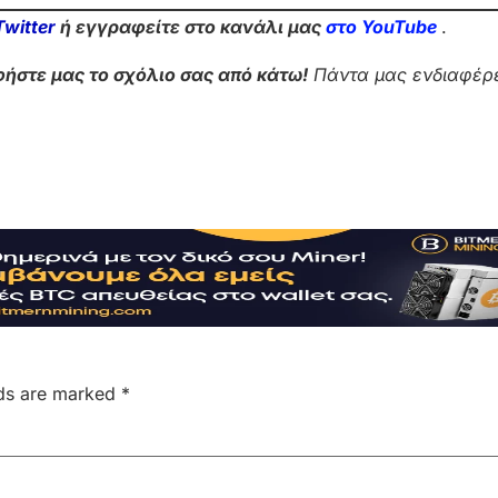
Twitter
ή εγγραφείτε στο κανάλι μας
στο Yo
uTube
.
ήστε μας το σχόλιο σας από κάτω!
Πάντα μας ενδιαφέρε
lds are marked
*