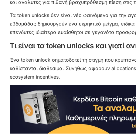
και αναλυτές για πιθανή βραχυπρόθεσμη πίεση στις τ
Τα token unlocks δεν είναι νέο φαινόμενο για την αγ
εβδομάδας δημιουργούν ένα εκρηκτικό μείγμα, ειδικά 
επενδυτές ιδιαίτερα ευαίσθητοι σε γεγονότα προσφο
Τι είναι τα token unlocks και γιατί 
Ένα token unlock σηματοδοτεί τη στιγμή που κρυπτον
καθίστανται διαθέσιμα. Συνήθως αφορούν allocations
ecosystem incentives.