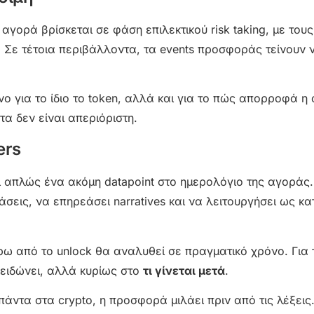
αγορά βρίσκεται σε φάση επιλεκτικού risk taking, με του
. Σε τέτοια περιβάλλοντα, τα events προσφοράς τείνουν 
όνο για το ίδιο το token, αλλά και για το πώς απορροφά η
τα δεν είναι απεριόριστη.
ers
ι απλώς ένα ακόμη datapoint στο ημερολόγιο της αγοράς.
εις, να επηρεάσει narratives και να λειτουργήσει ως κα
ρω από το unlock θα αναλυθεί σε πραγματικό χρόνο. Για 
λειδώνει, αλλά κυρίως στο
τι γίνεται μετά
.
άντα στα crypto, η προσφορά μιλάει πριν από τις λέξεις