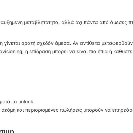
ό αυξημένη μεταβλητότητα, αλλά όχι πάντα από άμεσες π
ση γίνεται ορατή σχεδόν άμεσα. Αν αντίθετα μεταφερθούν
provisioning, η επίδραση μπορεί να είναι πιο ήπια ή καθυστ
μετά το unlock.
ότι ακόμη και περιορισμένες πωλήσεις μπορούν να επηρεάσ
σιμη