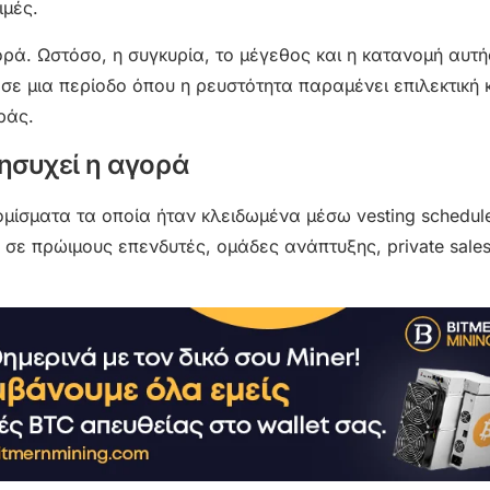
ιμές.
ορά. Ωστόσο, η συγκυρία, το μέγεθος και η κατανομή αυτή
σε μια περίοδο όπου η ρευστότητα παραμένει επιλεκτική κ
ράς.
ανησυχεί η αγορά
ομίσματα τα οποία ήταν κλειδωμένα μέσω vesting schedul
 σε πρώιμους επενδυτές, ομάδες ανάπτυξης, private sales