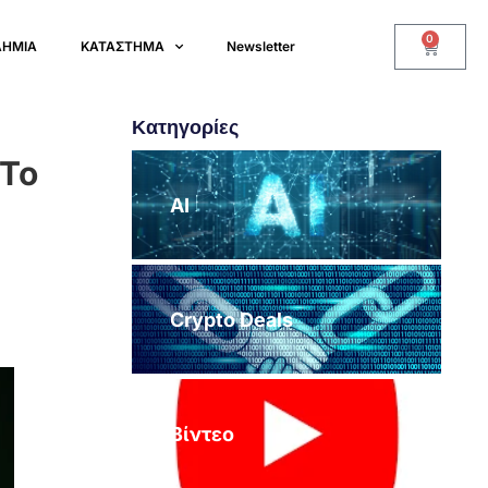
0
ΔΗΜΙΑ
ΚΑΤΑΣΤΗΜΑ
Newsletter
Κατηγορίες
 Το
AI
Crypto Deals
Βίντεο