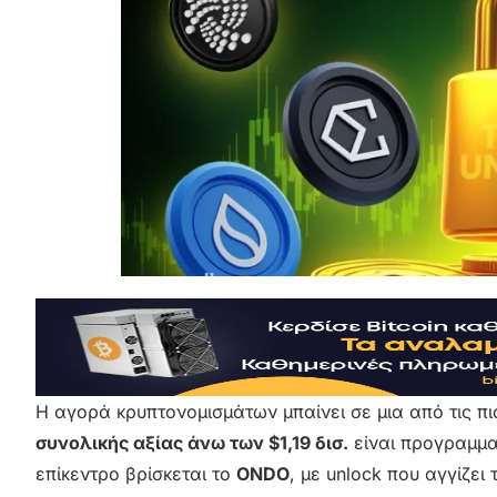
Η αγορά κρυπτονομισμάτων μπαίνει σε μια από τις π
συνολικής αξίας άνω των $1,19 δισ.
είναι προγραμμα
επίκεντρο βρίσκεται το
ONDO
, με unlock που αγγίζει