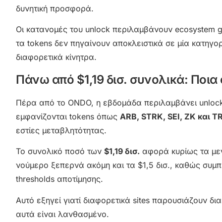
δυνητική προσφορά.
Οι κατανομές του unlock περιλαμβάνουν ecosystem grow
τα tokens δεν πηγαίνουν αποκλειστικά σε μία κατηγο
διαφορετικά κίνητρα.
Πάνω από $1,19 δισ. συνολικά: Ποι
Πέρα από το ONDO, η εβδομάδα περιλαμβάνει unlock
εμφανίζονται tokens όπως
ARB, STRK, SEI, ZK και 
εστίες μεταβλητότητας.
Το συνολικό ποσό των
$1,19 δισ.
αφορά κυρίως τα μεγα
νούμερο ξεπερνά ακόμη και τα $1,5 δισ., καθώς συμπ
thresholds αποτίμησης.
Αυτό εξηγεί γιατί διαφορετικά sites παρουσιάζουν δι
αυτά είναι λανθασμένο.