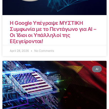
Η Google Υπέγραψε ΜΥΣΤΙΚΗ
Συμφωνία με το Πεντάγωνο για AI –
Οι Ίδιοι οι Υπάλληλοί της
Εξεγείρονται!
April 28, 2026
No Comments
AI