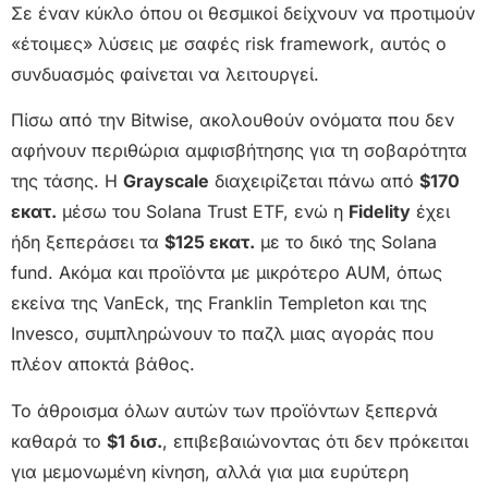
Σε έναν κύκλο όπου οι θεσμικοί δείχνουν να προτιμούν
«έτοιμες» λύσεις με σαφές risk framework, αυτός ο
συνδυασμός φαίνεται να λειτουργεί.
Πίσω από την Bitwise, ακολουθούν ονόματα που δεν
αφήνουν περιθώρια αμφισβήτησης για τη σοβαρότητα
της τάσης. Η
Grayscale
διαχειρίζεται πάνω από
$170
εκατ.
μέσω του Solana Trust ETF, ενώ η
Fidelity
έχει
ήδη ξεπεράσει τα
$125 εκατ.
με το δικό της Solana
fund. Ακόμα και προϊόντα με μικρότερο AUM, όπως
εκείνα της VanEck, της Franklin Templeton και της
Invesco, συμπληρώνουν το παζλ μιας αγοράς που
πλέον αποκτά βάθος.
Το άθροισμα όλων αυτών των προϊόντων ξεπερνά
καθαρά το
$1 δισ.
, επιβεβαιώνοντας ότι δεν πρόκειται
για μεμονωμένη κίνηση, αλλά για μια ευρύτερη