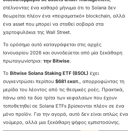
στέλνοντας ένα καθαρό μήνυμα ότι το Solana δεν
θεωρείται πλέον ένα «πειραματικό» blockchain, αλλά
ένα asset που μπορεί να σταθεί σοβαρά στα
χαρτοφυλάκια της Wall Street.
Το ορόσημο αυτό καταγράφεται στις αρχές
Ιανουαρίου 2026 και συνοδεύεται από μία ξεκάθαρη
πρωταγωνίστρια:
την Bitwise
.
Το
Bitwise Solana Staking ETF (BSOL)
έχει
συγκεντρώσει περίπου
$681 εκατ.
, απορροφώντας τη
μερίδα του λέοντος από τις θεσμικές ροές. Πρακτικά,
πάνω από τα δύο τρίτα των κεφαλαίων που έχουν
τοποθετηθεί σε Solana ETFs βρίσκονται πλέον σε ένα
μόνο προϊόν. Για την αγορά, αυτό δεν είναι απλώς ένα
νούμερο, αλλά μια ξεκάθαρη ψήφος εμπιστοσύνης.