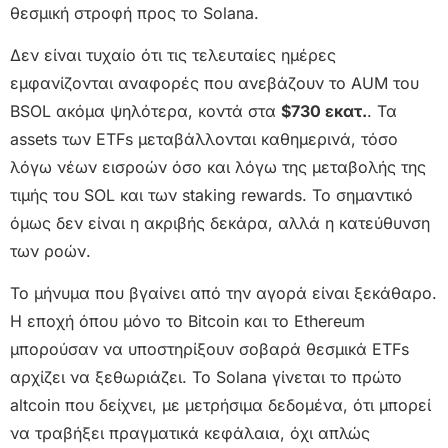
θεσμική στροφή προς το Solana.
Δεν είναι τυχαίο ότι τις τελευταίες ημέρες
εμφανίζονται αναφορές που ανεβάζουν το AUM του
BSOL ακόμα ψηλότερα, κοντά στα
$730 εκατ.
. Τα
assets των ETFs μεταβάλλονται καθημερινά, τόσο
λόγω νέων εισροών όσο και λόγω της μεταβολής της
τιμής του SOL και των staking rewards. Το σημαντικό
όμως δεν είναι η ακριβής δεκάρα, αλλά η κατεύθυνση
των ροών.
Το μήνυμα που βγαίνει από την αγορά είναι ξεκάθαρο.
Η εποχή όπου μόνο το Bitcoin και το Ethereum
μπορούσαν να υποστηρίξουν σοβαρά θεσμικά ETFs
αρχίζει να ξεθωριάζει. Το Solana γίνεται το πρώτο
altcoin που δείχνει, με μετρήσιμα δεδομένα, ότι μπορεί
να τραβήξει πραγματικά κεφάλαια, όχι απλώς