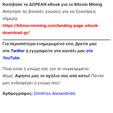
Κατέβασε το ΔΩΡΕΑΝ eBook για το Bitcoin Mining
Απόκτησε τις βασικές γνώσεις για να ξεκινήσεις
σήμερα:
https://bitmernmining.com/landing-page-ebook-
download-gr/
Γ
ια περισσότερα ενημερωμένα νέα, βρείτε μας
στο
Twitter
ή εγγραφείτε στο κανάλι μας
στο
Yo
uTube
.
Ποια είναι η γνώμη σας για το συγκεκριμένο
θέμα;
Αφήστε μας το σχόλιο σας από κάτω!
Πάντα
μας ενδιαφέρει η γνώμη σας!
Αρθρογράφος:
Dimitrios Alexandridis