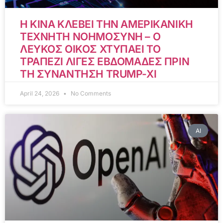
Η ΚΙΝΑ ΚΛΕΒΕΙ ΤΗΝ ΑΜΕΡΙΚΑΝΙΚΗ
ΤΕΧΝΗΤΗ ΝΟΗΜΟΣΥΝΗ – Ο
ΛΕΥΚΟΣ ΟΙΚΟΣ ΧΤΥΠΑΕΙ ΤΟ
ΤΡΑΠΕΖΙ ΛΙΓΕΣ ΕΒΔΟΜΑΔΕΣ ΠΡΙΝ
ΤΗ ΣΥΝΑΝΤΗΣΗ TRUMP-XI
April 24, 2026
No Comments
AI