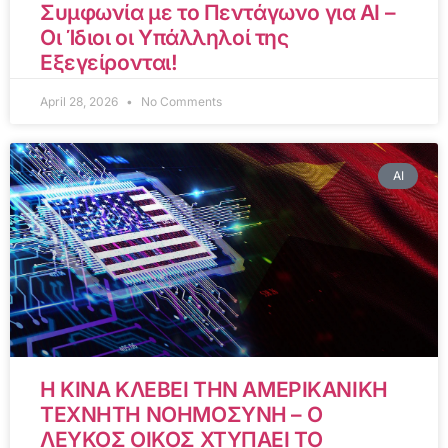
Συμφωνία με το Πεντάγωνο για AI –
Οι Ίδιοι οι Υπάλληλοί της
Εξεγείρονται!
April 28, 2026
No Comments
AI
Η ΚΙΝΑ ΚΛΕΒΕΙ ΤΗΝ ΑΜΕΡΙΚΑΝΙΚΗ
ΤΕΧΝΗΤΗ ΝΟΗΜΟΣΥΝΗ – Ο
ΛΕΥΚΟΣ ΟΙΚΟΣ ΧΤΥΠΑΕΙ ΤΟ