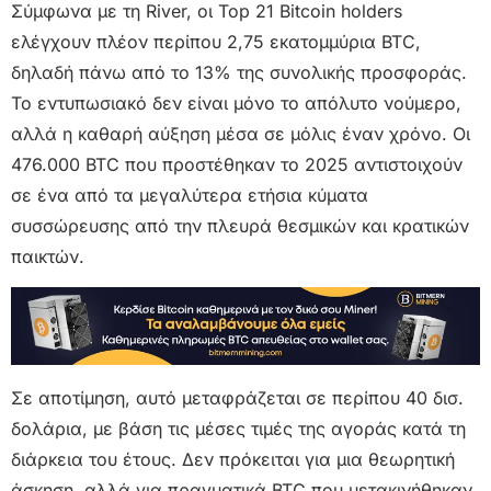
Σύμφωνα με τη River, οι Top 21 Bitcoin holders
ελέγχουν πλέον περίπου 2,75 εκατομμύρια BTC,
δηλαδή πάνω από το 13% της συνολικής προσφοράς.
Το εντυπωσιακό δεν είναι μόνο το απόλυτο νούμερο,
αλλά η καθαρή αύξηση μέσα σε μόλις έναν χρόνο. Οι
476.000 BTC που προστέθηκαν το 2025 αντιστοιχούν
σε ένα από τα μεγαλύτερα ετήσια κύματα
συσσώρευσης από την πλευρά θεσμικών και κρατικών
παικτών.
Σε αποτίμηση, αυτό μεταφράζεται σε περίπου 40 δισ.
δολάρια, με βάση τις μέσες τιμές της αγοράς κατά τη
διάρκεια του έτους. Δεν πρόκειται για μια θεωρητική
άσκηση, αλλά για πραγματικά BTC που μετακινήθηκαν