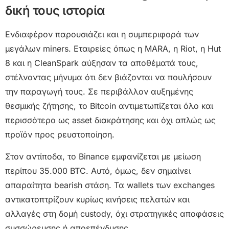
δική τους ιστορία
Ενδιαφέρον παρουσιάζει και η συμπεριφορά των
μεγάλων miners. Εταιρείες όπως η MARA, η Riot, η Hut
8 και η CleanSpark αύξησαν τα αποθέματά τους,
στέλνοντας μήνυμα ότι δεν βιάζονται να πουλήσουν
την παραγωγή τους. Σε περιβάλλον αυξημένης
θεσμικής ζήτησης, το Bitcoin αντιμετωπίζεται όλο και
περισσότερο ως asset διακράτησης και όχι απλώς ως
προϊόν προς ρευστοποίηση.
Στον αντίποδα, το Binance εμφανίζεται με μείωση
περίπου 35.000 BTC. Αυτό, όμως, δεν σημαίνει
απαραίτητα bearish στάση. Τα wallets των exchanges
αντικατοπτρίζουν κυρίως κινήσεις πελατών και
αλλαγές στη δομή custody, όχι στρατηγικές αποφάσεις
συσσώρευσης ή αποεπένδυσης.