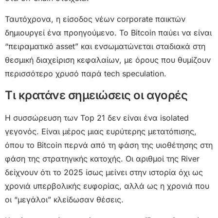
Ταυτόχρονα, η είσοδος νέων corporate παικτών
δημιουργεί ένα προηγούμενο. Το Bitcoin παύει να είναι
“πειραματικό asset” και ενσωματώνεται σταδιακά στη
θεσμική διαχείριση κεφαλαίων, με όρους που θυμίζουν
περισσότερο χρυσό παρά tech speculation.
Τι κρατάνε σημειώσεις οι αγορές
Η συσσώρευση των Top 21 δεν είναι ένα isolated
γεγονός. Είναι μέρος μιας ευρύτερης μετατόπισης,
όπου το Bitcoin περνά από τη φάση της υιοθέτησης στη
φάση της στρατηγικής κατοχής. Οι αριθμοί της River
δείχνουν ότι το 2025 ίσως μείνει στην ιστορία όχι ως
χρονιά υπερβολικής ευφορίας, αλλά ως η χρονιά που
οι “μεγάλοι” κλείδωσαν θέσεις.