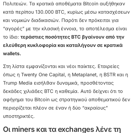
Πολιτειών. Τα κρατικά αποθέματα Bitcoin αυξήθηκαν
κατά περίπου 130.000 BTC, κυρίως μέσω κατασχέσεων
και νομικών διαδικασιών. Παρότι δεν πρόκειται για
“αγορές” με την κλασική έννοια, το αποτέλεσμα είναι
το ίδιο:
τεράστιες ποσότητες BTC βγαίνουν από την
ελεύθερη κυκλοφορία και καταλήγουν σε κρατικά
wallets.
Στη λίστα εμφανίζονται και νέοι παίκτες. Εταιρείες
όπως η Twenty One Capital, η Metaplanet, η BSTR και η
Trump Media εισήλθαν δυναμικά, προσθέτοντας
δεκάδες χιλιάδες BTC η καθεμία. Αυτό δείχνει ότι το
αφήγημα του Bitcoin ως στρατηγικού αποθεματικού δεν
περιορίζεται πλέον σε έναν ή δύο “ακραίους”
υποστηρικτές.
Οι miners και τα exchanges λένε τη