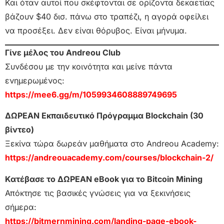
Και όταν αυτοί που σκέφτονται σε ορίζοντα δεκαετίας
βάζουν $40 δισ. πάνω στο τραπέζι, η αγορά οφείλει
να προσέξει. Δεν είναι θόρυβος. Είναι μήνυμα.
Γίνε μέλος του Andreou Club
Συνδέσου με την κοινότητα και μείνε πάντα
ενημερωμένος:
https://mee6.gg/m/1059934608889749695
ΔΩΡΕΑΝ Εκπαιδευτικό Πρόγραμμα Blockchain (30
βίντεο)
Ξεκίνα τώρα δωρεάν μαθήματα στο Andreou Academy:
https://andreouacademy.com/courses/blockchain-2/
Κατέβασε το ΔΩΡΕΑΝ eBook για το Bitcoin Mining
Απόκτησε τις βασικές γνώσεις για να ξεκινήσεις
σήμερα:
https://bitmernmining.com/landing-page-ebook-