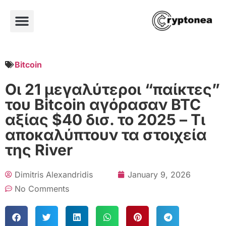
Bitcoin
Οι 21 μεγαλύτεροι “παίκτες”
του Bitcoin αγόρασαν BTC
αξίας $40 δισ. το 2025 – Τι
αποκαλύπτουν τα στοιχεία
της River
Dimitris Alexandridis
January 9, 2026
No Comments