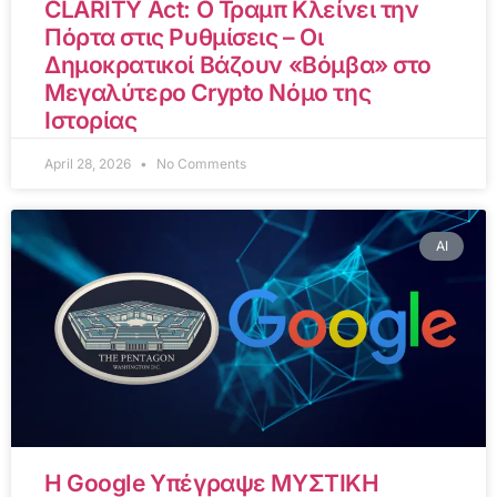
CLARITY Act: Ο Τραμπ Κλείνει την
Πόρτα στις Ρυθμίσεις – Οι
Δημοκρατικοί Βάζουν «Βόμβα» στο
Μεγαλύτερο Crypto Νόμο της
Ιστορίας
April 28, 2026
No Comments
AI
Η Google Υπέγραψε ΜΥΣΤΙΚΗ