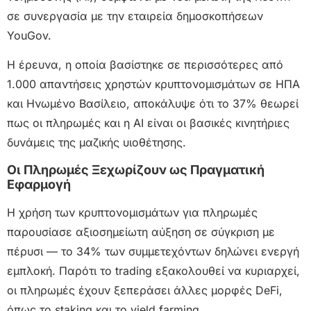
σε συνεργασία με την εταιρεία δημοσκοπήσεων
YouGov.
Η έρευνα, η οποία βασίστηκε σε περισσότερες από
1.000 απαντήσεις χρηστών κρυπτονομισμάτων σε ΗΠΑ
και Ηνωμένο Βασίλειο, αποκάλυψε ότι το 37% θεωρεί
πως οι πληρωμές και η AI είναι οι βασικές κινητήριες
δυνάμεις της μαζικής υιοθέτησης.
Οι Πληρωμές Ξεχωρίζουν ως Πραγματική
Εφαρμογή
Η χρήση των κρυπτονομισμάτων για πληρωμές
παρουσίασε αξιοσημείωτη αύξηση σε σύγκριση με
πέρυσι — το 34% των συμμετεχόντων δηλώνει ενεργή
εμπλοκή. Παρότι το trading εξακολουθεί να κυριαρχεί,
οι πληρωμές έχουν ξεπεράσει άλλες μορφές DeFi,
όπως το staking και το yield farming.