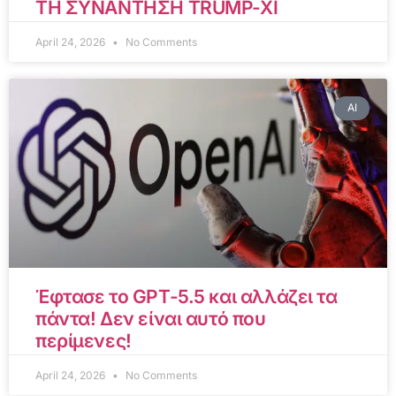
ΤΗ ΣΥΝΑΝΤΗΣΗ TRUMP-XI
April 24, 2026
No Comments
AI
Έφτασε το GPT-5.5 και αλλάζει τα
πάντα! Δεν είναι αυτό που
περίμενες!
April 24, 2026
No Comments