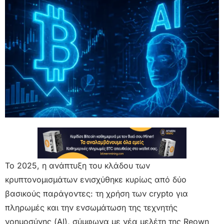
Το 2025, η ανάπτυξη του κλάδου των
κρυπτονομισμάτων ενισχύθηκε κυρίως από δύο
βασικούς παράγοντες: τη χρήση των crypto για
πληρωμές και την ενσωμάτωση της τεχνητής
νοημοσύνης (AI), σύμφωνα με νέα μελέτη της Reown