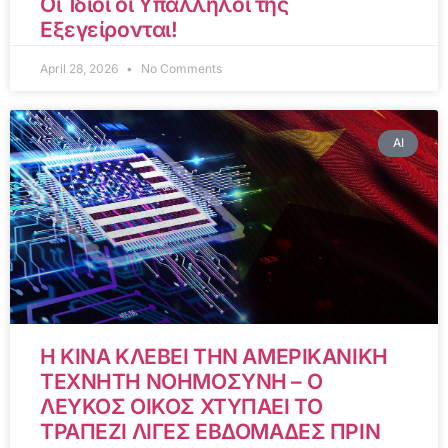
Οι Ίδιοι οι Υπάλληλοί της
Εξεγείρονται!
April 28, 2026
No Comments
AI
Η ΚΙΝΑ ΚΛΕΒΕΙ ΤΗΝ ΑΜΕΡΙΚΑΝΙΚΗ
ΤΕΧΝΗΤΗ ΝΟΗΜΟΣΥΝΗ – Ο
ΛΕΥΚΟΣ ΟΙΚΟΣ ΧΤΥΠΑΕΙ ΤΟ
ΤΡΑΠΕΖΙ ΛΙΓΕΣ ΕΒΔΟΜΑΔΕΣ ΠΡΙΝ