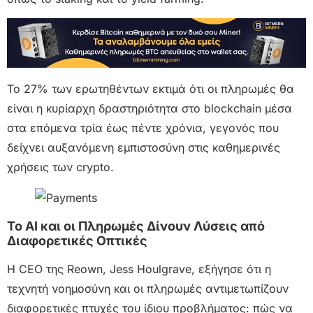
Το 27% των ερωτηθέντων εκτιμά ότι οι πληρωμές θα
είναι η κυρίαρχη δραστηριότητα στο blockchain μέσα
στα επόμενα τρία έως πέντε χρόνια, γεγονός που
δείχνει αυξανόμενη εμπιστοσύνη στις καθημερινές
χρήσεις των crypto.
To AI και οι Πληρωμές Δίνουν Λύσεις από
Διαφορετικές Οπτικές
Η CEO της Reown, Jess Houlgrave, εξήγησε ότι η
τεχνητή νοημοσύνη και οι πληρωμές αντιμετωπίζουν
διαφορετικές πτυχές του ίδιου προβλήματος: πώς να