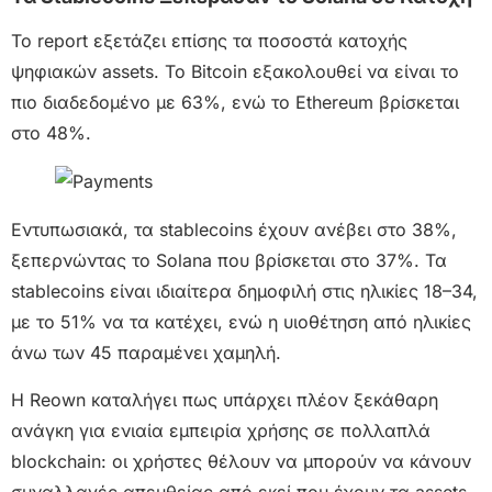
Το report εξετάζει επίσης τα ποσοστά κατοχής
ψηφιακών assets. Το Bitcoin εξακολουθεί να είναι το
πιο διαδεδομένο με 63%, ενώ το Ethereum βρίσκεται
στο 48%.
Εντυπωσιακά, τα stablecoins έχουν ανέβει στο 38%,
ξεπερνώντας το Solana που βρίσκεται στο 37%. Τα
stablecoins είναι ιδιαίτερα δημοφιλή στις ηλικίες 18–34,
με το 51% να τα κατέχει, ενώ η υιοθέτηση από ηλικίες
άνω των 45 παραμένει χαμηλή.
Η Reown καταλήγει πως υπάρχει πλέον ξεκάθαρη
ανάγκη για ενιαία εμπειρία χρήσης σε πολλαπλά
blockchain: οι χρήστες θέλουν να μπορούν να κάνουν
συναλλαγές απευθείας από εκεί που έχουν τα assets