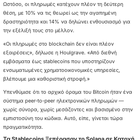
Ωστόσο, οι πληρωμές κατέχουν πλέον τη δεύτερη
θέση, με 10% να τις θεωρεί ως την αγαπημένη
δραστηριότητα και 14% να δηλώνει ενθουσιασμό για
την εξέλιξή τους στο μέλλον.
«Οι πληρωμές στο blockchain δεν είναι πλέον
εξαιρέσεις», δήλωσε η Houlgrave. «Από διεθνή
εμβάσματα έως stablecoins που υποστηρίζουν
ενσωματωμένες χρηματοοικονομικές υπηρεσίες,
βλέπουμε μια καθοριστική στροφή.»
Υπενθύμισε ότι το αρχικό όραμα του Bitcoin ήταν ένα
σύστημα peer-to-peer ηλεκτρονικών πληρωμών —
χωρίς σύνορα, χωρίς μεσάζοντες και βασισμένο στην
εμπιστοσύνη του κώδικα. Αυτό, είπε, γίνεται τώρα
πραγματικότητα.
Τα Stablecoins Ξεπέρασαν το Solana σε Κατοχή