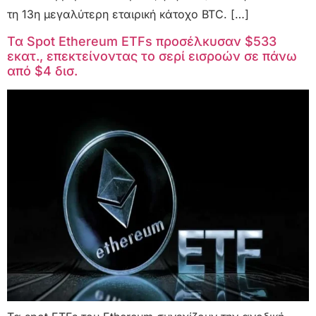
τη 13η μεγαλύτερη εταιρική κάτοχο BTC. […]
Τα Spot Ethereum ETFs προσέλκυσαν $533
εκατ., επεκτείνοντας το σερί εισροών σε πάνω
από $4 δισ.