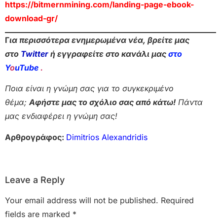
https://bitmernmining.com/landing-page-ebook-
download-gr/
Γ
ια περισσότερα ενημερωμένα νέα, βρείτε μας
στο
Twitter
ή εγγραφείτε στο κανάλι μας
στο
Y
o
uTube
.
Ποια είναι η γνώμη σας για το συγκεκριμένο
θέμα;
Αφήστε μας το σχόλιο σας από κάτω!
Πάντα
μας ενδιαφέρει η γνώμη σας!
Αρθρογράφος:
Dimitrios Alexandridis
Leave a Reply
Your email address will not be published.
Required
fields are marked
*