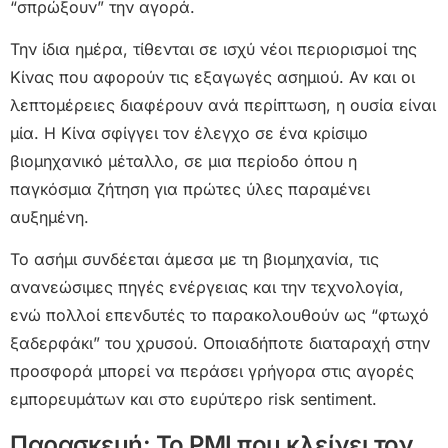
“σπρώξουν” την αγορά.
Την ίδια ημέρα, τίθενται σε ισχύ νέοι περιορισμοί της
Κίνας που αφορούν τις εξαγωγές ασημιού. Αν και οι
λεπτομέρειες διαφέρουν ανά περίπτωση, η ουσία είναι
μία. Η Κίνα σφίγγει τον έλεγχο σε ένα κρίσιμο
βιομηχανικό μέταλλο, σε μια περίοδο όπου η
παγκόσμια ζήτηση για πρώτες ύλες παραμένει
αυξημένη.
Το ασήμι συνδέεται άμεσα με τη βιομηχανία, τις
ανανεώσιμες πηγές ενέργειας και την τεχνολογία,
ενώ πολλοί επενδυτές το παρακολουθούν ως “φτωχό
ξαδερφάκι” του χρυσού. Οποιαδήποτε διαταραχή στην
προσφορά μπορεί να περάσει γρήγορα στις αγορές
εμπορευμάτων και στο ευρύτερο risk sentiment.
Παρασκευή: Το PMI που κλείνει τον