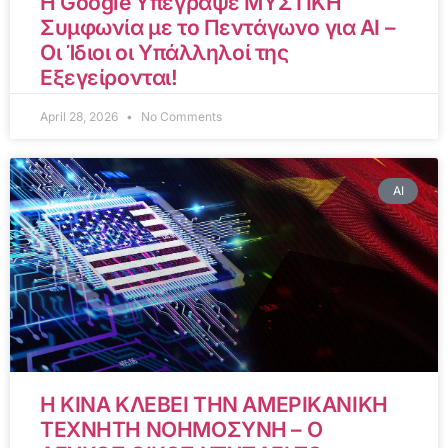
Η Google Υπέγραψε ΜΥΣΤΙΚΗ
Συμφωνία με το Πεντάγωνο για AI –
Οι Ίδιοι οι Υπάλληλοί της
Εξεγείρονται!
April 28, 2026
No Comments
AI
Η ΚΙΝΑ ΚΛΕΒΕΙ ΤΗΝ ΑΜΕΡΙΚΑΝΙΚΗ
ΤΕΧΝΗΤΗ ΝΟΗΜΟΣΥΝΗ – Ο