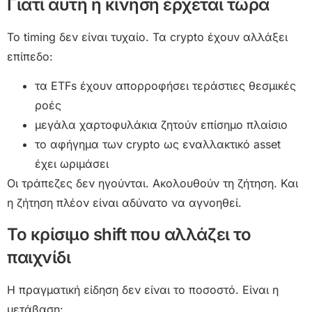
Γιατί αυτή η κίνηση έρχεται τώρα
Το timing δεν είναι τυχαίο. Τα crypto έχουν αλλάξει
επίπεδο:
τα ETFs έχουν απορροφήσει τεράστιες θεσμικές
ροές
μεγάλα χαρτοφυλάκια ζητούν επίσημο πλαίσιο
το αφήγημα των crypto ως εναλλακτικό asset
έχει ωριμάσει
Οι τράπεζες δεν ηγούνται. Ακολουθούν τη ζήτηση. Και
η ζήτηση πλέον είναι αδύνατο να αγνοηθεί.
Το κρίσιμο shift που αλλάζει το
παιχνίδι
Η πραγματική είδηση δεν είναι το ποσοστό. Είναι η
μετάβαση: