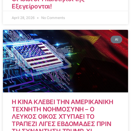
Εξεγείρονται!
April 28, 2026
No Comments
AI
Η ΚΙΝΑ ΚΛΕΒΕΙ ΤΗΝ ΑΜΕΡΙΚΑΝΙΚΗ
ΤΕΧΝΗΤΗ ΝΟΗΜΟΣΥΝΗ – Ο
ΛΕΥΚΟΣ ΟΙΚΟΣ ΧΤΥΠΑΕΙ ΤΟ
ΤΡΑΠΕΖΙ ΛΙΓΕΣ ΕΒΔΟΜΑΔΕΣ ΠΡΙΝ