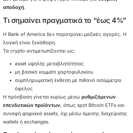
αποδοχή
.
Τι σημαίνει πραγματικά το “έως 4%”
Η Bank of America δεν παροτρύνει μαζικές αγορές. Η
λογική είναι ξεκάθαρη.
Τα crypto αντιμετωπίζονται ως:
asset υψηλής μεταβλητότητας
μη βασικό κομμάτι χαρτοφυλακίου
συμπληρωματική έκθεση με πιθανό ασύμμετρο
όφελος
Η πρόσβαση γίνεται κυρίως μέσω
ρυθμιζόμενων
επενδυτικών προϊόντων
, όπως spot Bitcoin ETFs και
συναφή ψηφιακά assets, όχι μέσω άμεσης διαχείρισης
wallets ή exchanges.