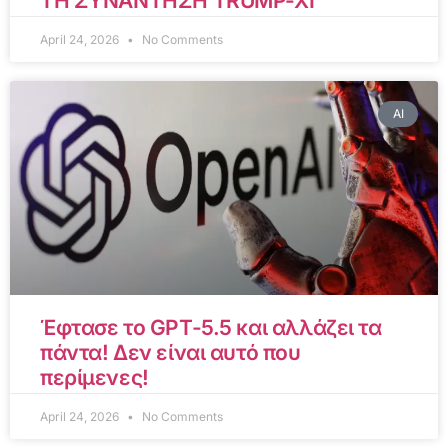
ΤΗ ΣΥΝΑΝΤΗΣΗ TRUMP-XI
April 24, 2026
No Comments
AI
Έφτασε το GPT-5.5 και αλλάζει τα
πάντα! Δεν είναι αυτό που
περίμενες!
April 24, 2026
No Comments