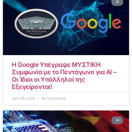
AI
Η Google Υπέγραψε ΜΥΣΤΙΚΗ
Συμφωνία με το Πεντάγωνο για AI –
Οι Ίδιοι οι Υπάλληλοί της
Εξεγείρονται!
April 28, 2026
No Comments
AI