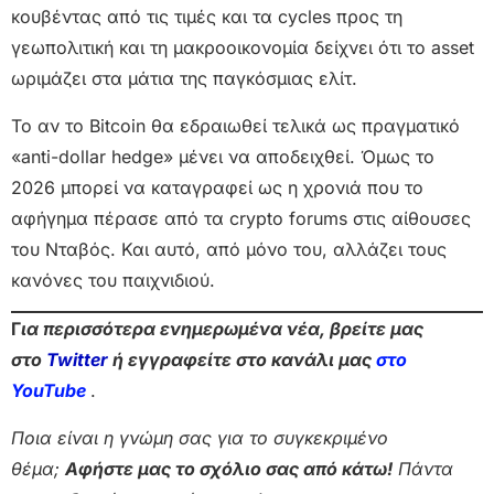
κουβέντας από τις τιμές και τα cycles προς τη
γεωπολιτική και τη μακροοικονομία δείχνει ότι το asset
ωριμάζει στα μάτια της παγκόσμιας ελίτ.
Το αν το Bitcoin θα εδραιωθεί τελικά ως πραγματικό
«anti-dollar hedge» μένει να αποδειχθεί. Όμως το
2026 μπορεί να καταγραφεί ως η χρονιά που το
αφήγημα πέρασε από τα crypto forums στις αίθουσες
του Νταβός. Και αυτό, από μόνο του, αλλάζει τους
κανόνες του παιχνιδιού.
Γ
ια περισσότερα ενημερωμένα νέα, βρείτε μας
στο
Twitter
ή εγγραφείτε στο κανάλι μας
στο
Yo
uTube
.
Ποια είναι η γνώμη σας για το συγκεκριμένο
θέμα;
Αφήστε μας το σχόλιο σας από κάτω!
Πάντα