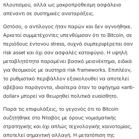
πλουτισμού, αλλά ως μακροπρόθεσμη ασφάλεια
απέναντι σε συστημικές αναταράξεις.
Ωστόσο, ο αντίλογος ήταν παρών και δεν αγνοήθηκε.
Αρκετοί συμμετέχοντες υπενθύμισαν ότι το Bitcoin, σε
περιόδους έντονου stress, συχνά συμπεριφέρεται σαν
risk asset και όχι σαν ασφαλές καταφύγιο. Η υψηλή
μεταβλητότητα παραμένει βασικό μειονέκτημα, ειδικά
για θεσμικούς με αυστηρά risk frameworks. Επιπλέον,
το ρυθμιστικό περιβάλλον εξακολουθεί να αποτελεί
αβέβαιο παράγοντα, ιδιαίτερα όταν το αφήγημα «anti-
dollar» μπορεί να θεωρηθεί πολιτικά ευαίσθητο.
Παρά τις επιφυλάξεις, το γεγονός ότι το Bitcoin
συζητήθηκε στο Νταβός με όρους νομισματικής
στρατηγικής και όχι απλώς τεχνολογικής καινοτομίας,
αποτελεί σημαντική αλλαγή. Η μετατόπιση της