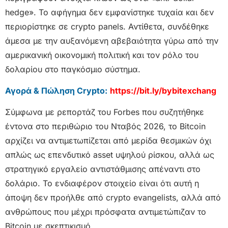
hedge». Το αφήγημα δεν εμφανίστηκε τυχαία και δεν
περιορίστηκε σε crypto panels. Αντίθετα, συνδέθηκε
άμεσα με την αυξανόμενη αβεβαιότητα γύρω από την
αμερικανική οικονομική πολιτική και τον ρόλο του
δολαρίου στο παγκόσμιο σύστημα.
Αγορά & Πώληση Crypto:
https://bit.ly/bybitexchang
Σύμφωνα με ρεπορτάζ του Forbes που συζητήθηκε
έντονα στο περιθώριο του Νταβός 2026, το Bitcoin
αρχίζει να αντιμετωπίζεται από μερίδα θεσμικών όχι
απλώς ως επενδυτικό asset υψηλού ρίσκου, αλλά ως
στρατηγικό εργαλείο αντιστάθμισης απέναντι στο
δολάριο. Το ενδιαφέρον στοιχείο είναι ότι αυτή η
άποψη δεν προήλθε από crypto evangelists, αλλά από
ανθρώπους που μέχρι πρόσφατα αντιμετώπιζαν το
Bitcoin με σκεπτικισμό.