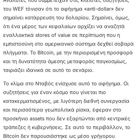
Αναλυτές που συμμετείχαν στις κλειστές συζητήσεις
του WEF τόνισαν ότι το αφήγημα «anti-dollar» δεν
σημαίνει κατάρρευση του δολαρίου. Σημαίνει, όμως,
ότι ένα μέρος των κεφαλαίων αρχίζει να αναζητά
εναλλακτικά stores of value σε περίπτωση που η
εμπιστοσύνη στο αμερικανικό σύστημα δεχθεί σοβαρά
πλήγματα. Το Bitcoin, με την περιορισμένη προσφορά
και τη δυνατότητα άμεσης μεταφοράς παγκοσμίως,
ταιριάζει ιδανικά σε αυτό το σενάριο.
Το κλίμα στο Νταβός ενίσχυσε αυτό το αφήγημα. Οι
συζητήσεις για έναν κόσμο που γίνεται πιο
κατακερματισμένος, με λιγότερη διεθνή συνεργασία
και περισσότερα γεωπολιτικά ρίσκα, έφεραν στο
προσκήνιο assets που δεν εξαρτώνται από κεντρικές
τράπεζες ή κυβερνήσεις. Σε αυτό το περιβάλλον, το
Bitcoin δεν παρουσιάστηκε ως μέσο γρήγορου