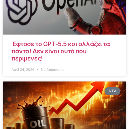
Έφτασε το GPT-5.5 και αλλάζει τα
πάντα! Δεν είναι αυτό που
περίμενες!
April 24, 2026
No Comments
ΝΈΑ