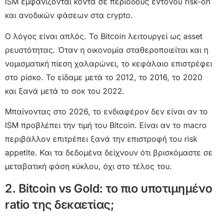
ISM εμφανίζονται κοντά σε περιόδους έντονου risk-on
και ανοδικών φάσεων στα crypto.
Ο λόγος είναι απλός. Το Bitcoin λειτουργεί ως asset
ρευστότητας. Όταν η οικονομία σταθεροποιείται και η
νομισματική πίεση χαλαρώνει, το κεφάλαιο επιστρέφει
στο ρίσκο. Το είδαμε μετά το 2012, το 2016, το 2020
και ξανά μετά το σοκ του 2022.
Μπαίνοντας στο 2026, το ενδιαφέρον δεν είναι αν το
ISM προβλέπει την τιμή του Bitcoin. Είναι αν το macro
περιβάλλον επιτρέπει ξανά την επιστροφή του risk
appetite. Και τα δεδομένα δείχνουν ότι βρισκόμαστε σε
μεταβατική φάση κύκλου, όχι στο τέλος του.
2. Bitcoin vs Gold: το πιο υποτιμημένο
ratio της δεκαετίας;