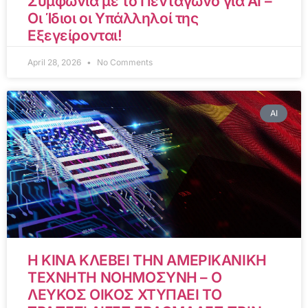
Συμφωνία με το Πεντάγωνο για AI –
Οι Ίδιοι οι Υπάλληλοί της
Εξεγείρονται!
April 28, 2026
No Comments
AI
Η ΚΙΝΑ ΚΛΕΒΕΙ ΤΗΝ ΑΜΕΡΙΚΑΝΙΚΗ
ΤΕΧΝΗΤΗ ΝΟΗΜΟΣΥΝΗ – Ο
ΛΕΥΚΟΣ ΟΙΚΟΣ ΧΤΥΠΑΕΙ ΤΟ