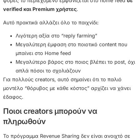
φορές το περιεχόμενο εμφανίζεται στο home feed
σε
verified και Premium χρήστες
.
Αυτό πρακτικά αλλάζει όλο το παιχνίδι:
Λιγότερη αξία στο “reply farming”
Μεγαλύτερη έμφαση στο ποιοτικό content που
μπαίνει στο Home feed
Μεγαλύτερο βάρος στο ποιος βλέπει το post, όχι
απλά πόσοι το σχολιάζουν
Για πολλούς creators, αυτό σημαίνει ότι το παλιό
μοντέλο “θόρυβος με κάθε κόστος” αρχίζει να χάνει
έδαφος.
Ποιοι creators μπορούν να
πληρωθούν
Το πρόγραμμα Revenue Sharing δεν είναι ανοιχτό σε