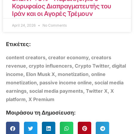
Κορυφαίος Διαπραγματευτής του
Ιράν και οι Αγορές Τρέμουν
April 24, 2026
No Comments
Ετικέτες:
content creators
,
creator economy
,
creators
revenue
,
crypto influencers
,
Crypto Twitter
,
digital
income
,
Elon Musk X
,
monetization
,
online
monetization
,
passive income online
,
social media
earnings
,
social media payments
,
Twitter X
,
X
platform
,
X Premium
Μοιράσου τη Δημοσίευση: