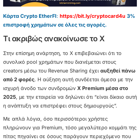
Κάρτα Crypto EtherFI
:
https://bit.ly/cryptocard4u
3%
επιστροφή χρημάτων σε όλες τις αγορές.
Τι ακριβώς ανακοίνωσε το X
Στην επίσημη ανάρτηση, το X επιβεβαιώνει ότι το
συνολικό pool χρημάτων που διανέμεται στους
creators μέσω του Revenue Sharing έχει
αυξηθεί πάνω
από 2 φορές
. Η αύξηση αυτή συνδέεται άμεσα με την
ισχυρή άνοδο των συνδρομών
X Premium μέσα στο
2025
, με την εταιρεία να δηλώνει ότι “είναι δίκαιο αυτή
η ανάπτυξη να επιστρέφει στους δημιουργούς”.
Με απλά λόγια, όσο περισσότεροι χρήστες
πληρώνουν για Premium, τόσο μεγαλύτερο κομμάτι της
πίτας πηγαίνει σε όσους παράγουν περιεχόμενο που