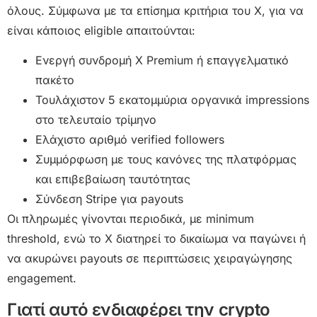
όλους. Σύμφωνα με τα επίσημα κριτήρια του X, για να
είναι κάποιος eligible απαιτούνται:
Ενεργή συνδρομή X Premium ή επαγγελματικό
πακέτο
Τουλάχιστον 5 εκατομμύρια οργανικά impressions
στο τελευταίο τρίμηνο
Ελάχιστο αριθμό verified followers
Συμμόρφωση με τους κανόνες της πλατφόρμας
και επιβεβαίωση ταυτότητας
Σύνδεση Stripe για payouts
Οι πληρωμές γίνονται περιοδικά, με minimum
threshold, ενώ το X διατηρεί το δικαίωμα να παγώνει ή
να ακυρώνει payouts σε περιπτώσεις χειραγώγησης
engagement.
Γιατί αυτό ενδιαφέρει την crypto