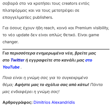
σοβαρά στο να κρατήσει τους creators εντός
πλατφόρμας και να τους μετατρέψει σε
επαγγελματίες publishers.
Για όσους έχουν ήδη reach, κοινό και Premium visibility,
το νέο update δεν είναι απλώς θετικό. Είναι game
changer.
Γ
ια περισσότερα ενημερωμένα νέα, βρείτε μας
στο
Twitter
ή εγγραφείτε στο κανάλι μας
στο
Yo
uTube
.
Ποια είναι η γνώμη σας για το συγκεκριμένο
θέμα;
Αφήστε μας το σχόλιο σας από κάτω!
Πάντα
μας ενδιαφέρει η γνώμη σας!
Αρθρογράφος:
Dimitrios Alexandridis