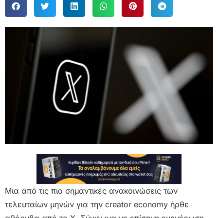
Μια από τις πιο σημαντικές ανακοινώσεις των
τελευταίων μηνών για την creator economy ήρθε
αθόρυβα από το X. Σύμφωνα με επίσημη ενημέρωση