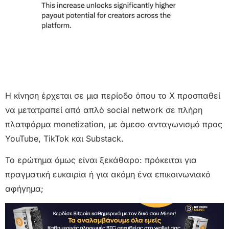
Η κίνηση έρχεται σε μια περίοδο όπου το X προσπαθεί
να μετατραπεί από απλό social network σε πλήρη
πλατφόρμα monetization, με άμεσο ανταγωνισμό προς
YouTube, TikTok και Substack.
Το ερώτημα όμως είναι ξεκάθαρο: πρόκειται για
πραγματική ευκαιρία ή για ακόμη ένα επικοινωνιακό
αφήγημα;