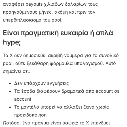
αναφέρει payouts χιλιάδων δολαρίων τους
προηγούμενους μήνες, ακόμη και πριν τον
υπερδιπλασιασμό του pool.
Είναι πραγματική ευκαιρία ή απλά
hype;
Το X δεν δημοσιεύει ακριβή νούμερα για το συνολικό
pool, ούτε ξεκάθαρη φόρμουλα υπολογισμού. Αυτό
σημαίνει ότι:
Δεν υπάρχουν εγγυήσεις
Τα έσοδα διαφέρουν δραματικά από account σε
account
Το μοντέλο μπορεί να αλλάξει ξανά χωρίς
προειδοποίηση
Ωστόσο, ένα πράγμα είναι σαφές: το X επενδύει