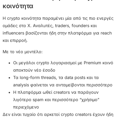
κοινότητα
Η crypto κοινότητα παραμένει μία από τις πιο ενεργές
ομάδες στο X. Αναλυτές, traders, founders και
influencers βασίζονται ήδη στην πλατφόρμα για reach
και επιρροή.
Με το νέο μοντέλο:
Οι μεγάλοι crypto λογαριασμοί με Premium κοινό
αποκτούν νέο έσοδο
Τα long-form threads, τα data posts και τα
analysis φαίνεται να ανταμείβονται περισσότερο
Η πλατφόρμα ωθεί creators να παράγουν
λιγότερο spam και περισσότερο “χρήσιμο”
περιεχόμενο
Δεν είναι τυχαίο ότι αρκετοί crypto creators έχουν ήδη