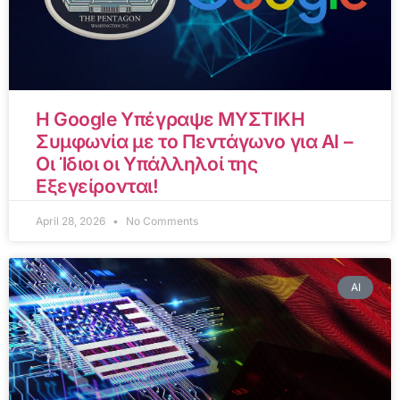
Η Google Υπέγραψε ΜΥΣΤΙΚΗ
Συμφωνία με το Πεντάγωνο για AI –
Οι Ίδιοι οι Υπάλληλοί της
Εξεγείρονται!
April 28, 2026
No Comments
AI