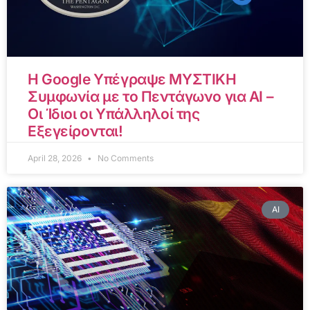
Η Google Υπέγραψε ΜΥΣΤΙΚΗ
Συμφωνία με το Πεντάγωνο για AI –
Οι Ίδιοι οι Υπάλληλοί της
Εξεγείρονται!
April 28, 2026
No Comments
AI