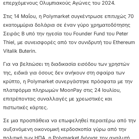
επερχόμενους Ολυμπιακούς Αγώνες του 2024.
Στις 14 Μαΐου, η Polymarket συγκέντρωσε επιτυχώς 70
εκατομμύρια δολάρια σε έναν γύρο χρηματοδότησης
Σειράς Β υπό την ηγεσία του Founder Fund του Peter
Thiel, με συνεισφορές από τον συνιδρυτή του Ethereum
Vitalik Buterin.
Για να βελτιώσει τη διαδικασία εισόδου των χρηστών
της, ειδικά για όσους δεν ανήκουν στη σφαίρα των
κρύπτο, η Polymarket συνεργάστηκε πρόσφατα με την
πλατφόρμα πληρωμών MoonPay στις 24 Ιουλίου,
επιτρέποντας συναλλαγές με χρεωστικές και
πιστωτικές κάρτες.
Σε μια προσπάθεια να επωφεληθεί περαιτέρω από την
αυξανόμενη οικονομική κερδοσκοπία γύρω από την
πολιτική των ΗΠΑ, η Polymarket διόρισε τον αναλυτή