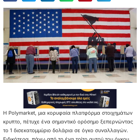
Η Polymarket, μια κορυφαία πλατφόρμα στοιχημάτων
κρυπτο, πέτυχε ένα σημαντικό ορόσημο ξεπερνώντας
το 1 δισεκατομμύριο δολάρια σε όγκο συναλλαγών.
Ειδικότερα, πάνω από το ένα τρίτο αυτού του όγκου