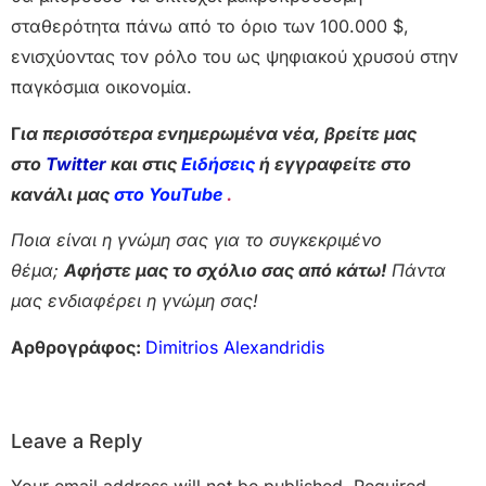
σταθερότητα πάνω από το όριο των 100.000 $,
ενισχύοντας τον ρόλο του ως ψηφιακού χρυσού στην
παγκόσμια οικονομία.
Γ
ια περισσότερα ενημερωμένα νέα, βρείτε μας
στο
Twitter
και στις
Ειδήσεις
ή εγγραφείτε στο
κανάλι μας
στο YouTube
.
Ποια είναι η γνώμη σας για το συγκεκριμένο
θέμα;
Αφήστε μας το σχόλιο σας από κάτω!
Πάντα
μας ενδιαφέρει η γνώμη σας!
Αρθρογράφος:
Dimitrios Alexandridis
Leave a Reply
Your email address will not be published.
Required