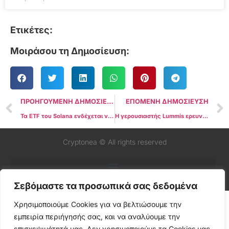
Ετικέτες:
Μοιράσου τη Δημοσίευση:
ΠΡΟΗΓΟΥΜΕΝΗ ΔΗΜΟΣΙΕΥΣΗ
ΕΠΟΜΕΝΗ ΔΗΜΟΣΙΕΥΣΗ
Τα ETF του Solana ενδέχεται να καθυστερήσουν μέχρι το 2026: Bloomberg Intelligence
Η γερουσιαστής Lummis ερευνά τις ομοσπονδιακές αρχές των ΗΠΑ για την πώληση Bitcoin
Cryptonea © All rights reserved
Σεβόμαστε τα προσωπικά σας δεδομένα
Χρησιμοποιούμε Cookies για να βελτιώσουμε την
εμπειρία περιήγησής σας, και να αναλύουμε την
επισκεψιμότητά μας. Δεν χρησιμοποιούμε τα Cookies μας