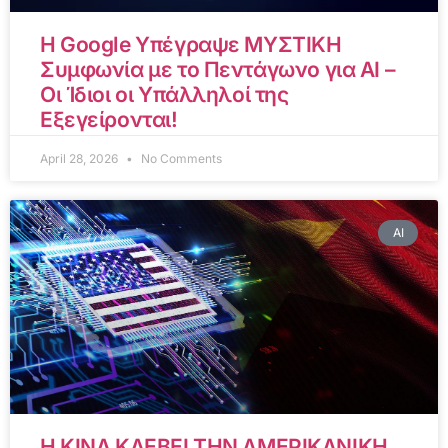
Η Google Υπέγραψε ΜΥΣΤΙΚΗ
Συμφωνία με το Πεντάγωνο για AI –
Οι Ίδιοι οι Υπάλληλοί της
Εξεγείρονται!
April 28, 2026
No Comments
AI
Η ΚΙΝΑ ΚΛΕΒΕΙ ΤΗΝ ΑΜΕΡΙΚΑΝΙΚΗ