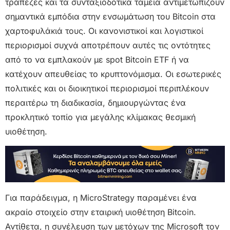
τράπεζες και τα συνταξιοδοτικά ταμεία αντιμετωπίζουν
σημαντικά εμπόδια στην ενσωμάτωση του Bitcoin στα
χαρτοφυλάκιά τους. Οι κανονιστικοί και λογιστικοί
περιορισμοί συχνά αποτρέπουν αυτές τις οντότητες
από το να εμπλακούν με spot Bitcoin ETF ή να
κατέχουν απευθείας το κρυπτονόμισμα. Οι εσωτερικές
πολιτικές και οι διοικητικοί περιορισμοί περιπλέκουν
περαιτέρω τη διαδικασία, δημιουργώντας ένα
προκλητικό τοπίο για μεγάλης κλίμακας θεσμική
υιοθέτηση.
Για παράδειγμα, η MicroStrategy παραμένει ένα
ακραίο στοιχείο στην εταιρική υιοθέτηση Bitcoin.
Αντίθετα, η συνέλευση των μετόχων της Microsoft τον